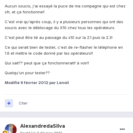
Aucun soucis, j'ai essayé la puce de ma compagne qui est chez
sfr, et ça fonctionne!!
C'est vrai qu'après coup, il y a plusieurs personnes qui ont des
soucis avec le déblocage du X10 chez tous les opérateurs.
C'est peut être lié au passage du x10 sur la 2.1 puis la 2.3!
Ce qui serait bien de tester, c'est de re-flasher le téléphone en
1.6 et mettre le code donné par les opérateurs!!
Qui sait?? peut que ça fonctionnerait!! à voir!!
Quelqu'un pour tester??
Modifié
9 février 2012
par Lenoil
Citer
AlexandredaSilva