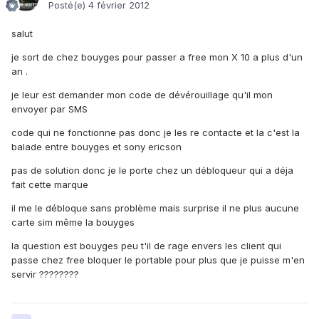
Posté(e)
4 février 2012
salut
je sort de chez bouyges pour passer a free mon X 10 a plus d'un
an .
je leur est demander mon code de dévérouillage qu'il mon
envoyer par SMS
code qui ne fonctionne pas donc je les re contacte et la c'est la
balade entre bouyges et sony ericson
pas de solution donc je le porte chez un débloqueur qui a déja
fait cette marque
il me le débloque sans problème mais surprise il ne plus aucune
carte sim même la bouyges
la question est bouyges peu t'il de rage envers les client qui
passe chez free bloquer le portable pour plus que je puisse m'en
servir ????????