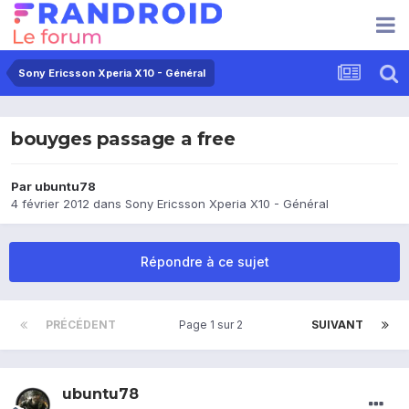
Sony Ericsson Xperia X10 - Général
bouyges passage a free
Par
ubuntu78
4 février 2012
dans
Sony Ericsson Xperia X10 - Général
Répondre à ce sujet
PRÉCÉDENT
Page 1 sur 2
SUIVANT
ubuntu78