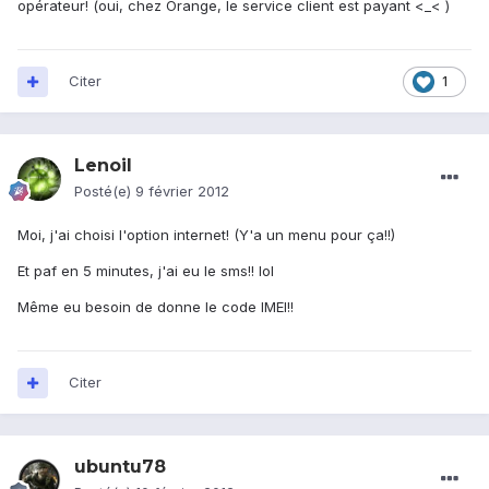
opérateur! (oui, chez Orange, le service client est payant <_< )
Citer
1
Lenoil
Posté(e)
9 février 2012
Moi, j'ai choisi l'option internet! (Y'a un menu pour ça!!)
Et paf en 5 minutes, j'ai eu le sms!! lol
Même eu besoin de donne le code IMEI!!
Citer
ubuntu78