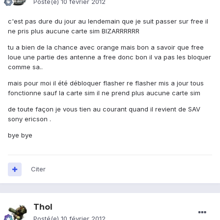
Posté(e)
10 février 2012
c'est pas dure du jour au lendemain que je suit passer sur free il
ne pris plus aucune carte sim BIZARRRRRR
tu a bien de la chance avec orange mais bon a savoir que free
loue une partie des antenne a free donc bon il va pas les bloquer
comme sa..
mais pour moi il été débloquer flasher re flasher mis a jour tous
fonctionne sauf la carte sim il ne prend plus aucune carte sim
de toute façon je vous tien au courant quand il revient de SAV
sony ericson .
bye bye
Citer
Thol
Posté(e)
10 février 2012