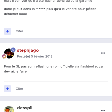
mais il von voir qu'il a été flasher donc adieu la garantie
donc je suit dans la m**** plus qu'a le vendre pour pièces
détacher loool
Citer
stephjago
Posté(e)
5 février 2012
Pour le 3), pas sur, reflash une rom officielle via flashtool et ça
devrait le faire.
Citer
desspil