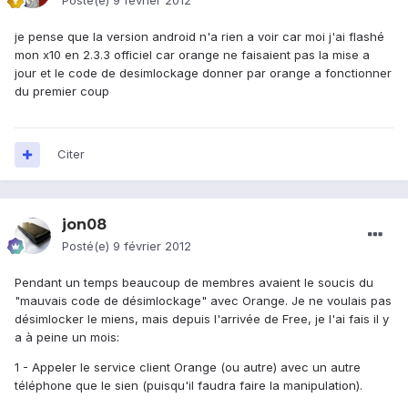
Posté(e)
9 février 2012
je pense que la version android n'a rien a voir car moi j'ai flashé
mon x10 en 2.3.3 officiel car orange ne faisaient pas la mise a
jour et le code de desimlockage donner par orange a fonctionner
du premier coup
Citer
jon08
Posté(e)
9 février 2012
Pendant un temps beaucoup de membres avaient le soucis du
"mauvais code de désimlockage" avec Orange. Je ne voulais pas
désimlocker le miens, mais depuis l'arrivée de Free, je l'ai fais il y
a à peine un mois:
1 - Appeler le service client Orange (ou autre) avec un autre
téléphone que le sien (puisqu'il faudra faire la manipulation).