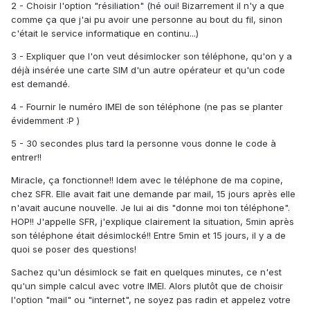
2 - Choisir l'option "résiliation" (hé oui! Bizarrement il n'y a que
comme ça que j'ai pu avoir une personne au bout du fil, sinon
c'était le service informatique en continu...)
3 - Expliquer que l'on veut désimlocker son téléphone, qu'on y a
déjà insérée une carte SIM d'un autre opérateur et qu'un code
est demandé.
4 - Fournir le numéro IMEI de son téléphone (ne pas se planter
évidemment :P )
5 - 30 secondes plus tard la personne vous donne le code à
entrer!!
Miracle, ça fonctionne!! Idem avec le téléphone de ma copine,
chez SFR. Elle avait fait une demande par mail, 15 jours après elle
n'avait aucune nouvelle. Je lui ai dis "donne moi ton téléphone".
HOP!! J'appelle SFR, j'explique clairement la situation, 5min après
son téléphone était désimlocké!! Entre 5min et 15 jours, il y a de
quoi se poser des questions!
Sachez qu'un désimlock se fait en quelques minutes, ce n'est
qu'un simple calcul avec votre IMEI. Alors plutôt que de choisir
l'option "mail" ou "internet", ne soyez pas radin et appelez votre