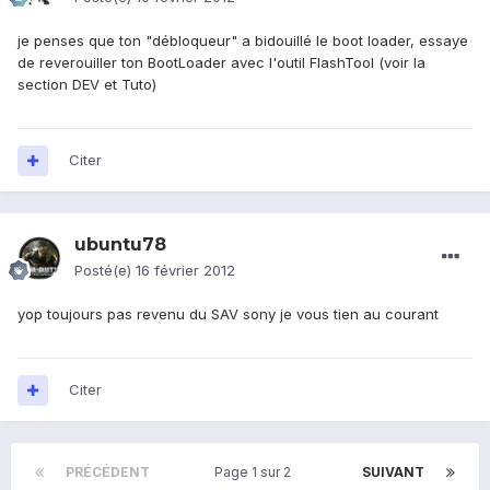
je penses que ton "débloqueur" a bidouillé le boot loader, essaye
de reverouiller ton BootLoader avec l'outil FlashTool (voir la
section DEV et Tuto)
Citer
ubuntu78
Posté(e)
16 février 2012
yop toujours pas revenu du SAV sony je vous tien au courant
Citer
PRÉCÉDENT
Page 1 sur 2
SUIVANT