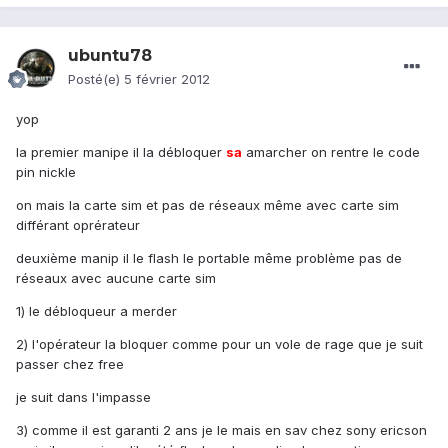
ubuntu78
Posté(e)
5 février 2012
yop
la premier manipe il la débloquer
sa
amarcher on rentre le code
pin nickle
on mais la carte sim et pas de réseaux même avec carte sim
différant oprérateur
deuxième manip il le flash le portable même problème pas de
réseaux avec aucune carte sim
1) le débloqueur a merder
2) l'opérateur la bloquer comme pour un vole de rage que je suit
passer chez free
je suit dans l'impasse
3) comme il est garanti 2 ans je le mais en sav chez sony ericson