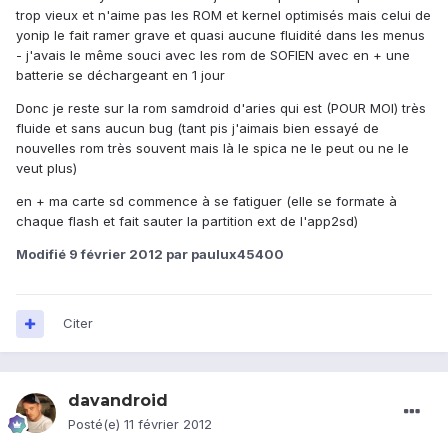
trop vieux et n'aime pas les ROM et kernel optimisés mais celui de
yonip le fait ramer grave et quasi aucune fluidité dans les menus
- j'avais le même souci avec les rom de SOFIEN avec en + une
batterie se déchargeant en 1 jour
Donc je reste sur la rom samdroid d'aries qui est (POUR MOI) très
fluide et sans aucun bug (tant pis j'aimais bien essayé de
nouvelles rom très souvent mais là le spica ne le peut ou ne le
veut plus)
en + ma carte sd commence à se fatiguer (elle se formate à
chaque flash et fait sauter la partition ext de l'app2sd)
Modifié
9 février 2012
par paulux45400
Citer
davandroid
Posté(e)
11 février 2012