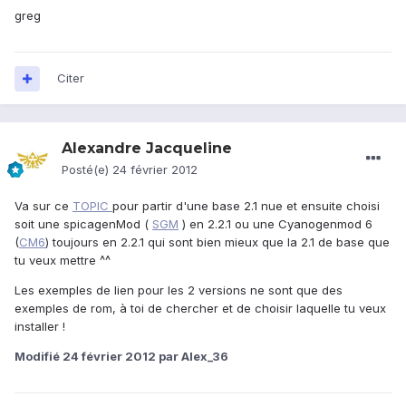
greg
Citer
Alexandre Jacqueline
Posté(e)
24 février 2012
Va sur ce
TOPIC
pour partir d'une base 2.1 nue et ensuite choisi
soit une spicagenMod (
SGM
) en 2.2.1 ou une Cyanogenmod 6
(
CM6
) toujours en 2.2.1 qui sont bien mieux que la 2.1 de base que
tu veux mettre ^^
Les exemples de lien pour les 2 versions ne sont que des
exemples de rom, à toi de chercher et de choisir laquelle tu veux
installer !
Modifié
24 février 2012
par Alex_36