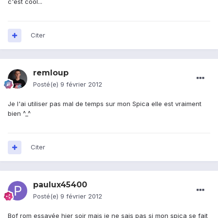
c'est cool...
Citer
remloup
Posté(e)
9 février 2012
Je l'ai utiliser pas mal de temps sur mon Spica elle est vraiment
bien ^_^
Citer
paulux45400
Posté(e)
9 février 2012
Bof rom essayée hier soir mais je ne sais pas si mon spica se fait