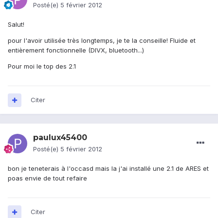
Posté(e)
5 février 2012
Salut!
pour l'avoir utilisée très longtemps, je te la conseille! Fluide et
entièrement fonctionnelle (DIVX, bluetooth...)
Pour moi le top des 2.1
Citer
paulux45400
Posté(e)
5 février 2012
bon je teneterais à l'occasd mais la j'ai installé une 2.1 de ARES et
poas envie de tout refaire
Citer