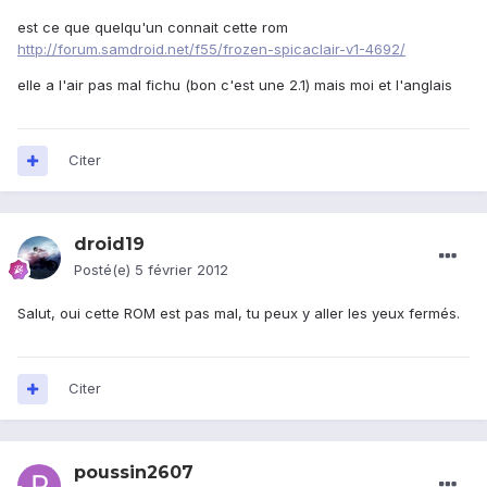
est ce que quelqu'un connait cette rom
http://forum.samdroid.net/f55/frozen-spicaclair-v1-4692/
elle a l'air pas mal fichu (bon c'est une 2.1) mais moi et l'anglais
Citer
droid19
Posté(e)
5 février 2012
Salut, oui cette ROM est pas mal, tu peux y aller les yeux fermés.
Citer
poussin2607