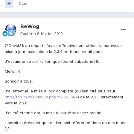
Citer
BeWog
Posté(e)
6 février 2012
@David31: au départ, j'avais effectivement utiliser la mauvaise
mise à jour mais même la 2.3.4 ne fonctionnait pas !
J'essaierai ce soir le lien que fournit Labatterie08.
Merci ;-)
Bonsoir à tous,
J'ai effectué la mise à jour complète (du lien cité plus haut :
http://forum.xda-dev...d.php?t=1063664
) de la 2.3.3 directement
vers la 2.3.6.
J'ai été étonné car la mise à jour était assez rapide.
Il serait intéressant que ce lien soit référencé dans un des tutos
^_^