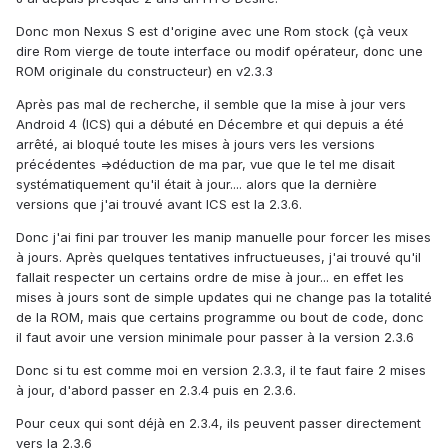
Donc mon Nexus S est d'origine avec une Rom stock (çà veux
dire Rom vierge de toute interface ou modif opérateur, donc une
ROM originale du constructeur) en v2.3.3
Après pas mal de recherche, il semble que la mise à jour vers
Android 4 (ICS) qui a débuté en Décembre et qui depuis a été
arrêté, ai bloqué toute les mises à jours vers les versions
précédentes =>déduction de ma par, vue que le tel me disait
systématiquement qu'il était à jour.... alors que la dernière
versions que j'ai trouvé avant ICS est la 2.3.6.
Donc j'ai fini par trouver les manip manuelle pour forcer les mises
à jours. Après quelques tentatives infructueuses, j'ai trouvé qu'il
fallait respecter un certains ordre de mise à jour... en effet les
mises à jours sont de simple updates qui ne change pas la totalité
de la ROM, mais que certains programme ou bout de code, donc
il faut avoir une version minimale pour passer à la version 2.3.6
Donc si tu est comme moi en version 2.3.3, il te faut faire 2 mises
à jour, d'abord passer en 2.3.4 puis en 2.3.6.
Pour ceux qui sont déjà en 2.3.4, ils peuvent passer directement
vers la 2.3.6