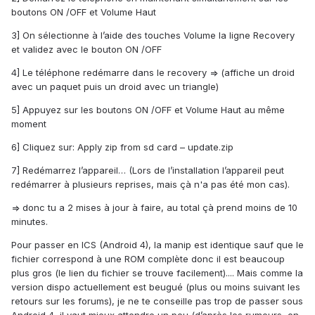
boutons ON /OFF et Volume Haut
3] On sélectionne à l’aide des touches Volume la ligne Recovery
et validez avec le bouton ON /OFF
4] Le téléphone redémarre dans le recovery => (affiche un droid
avec un paquet puis un droid avec un triangle)
5] Appuyez sur les boutons ON /OFF et Volume Haut au même
moment
6] Cliquez sur: Apply zip from sd card – update.zip
7] Redémarrez l’appareil… (Lors de l’installation l’appareil peut
redémarrer à plusieurs reprises, mais çà n'a pas été mon cas).
=> donc tu a 2 mises à jour à faire, au total çà prend moins de 10
minutes.
Pour passer en ICS (Android 4), la manip est identique sauf que le
fichier correspond à une ROM complète donc il est beaucoup
plus gros (le lien du fichier se trouve facilement).... Mais comme la
version dispo actuellement est beugué (plus ou moins suivant les
retours sur les forums), je ne te conseille pas trop de passer sous