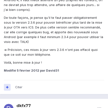
Android 4, il vaut mieux attendre un peu (d’après les rumeurs, on
ne devrait plus trop attendre, une affaire de quelques jours... si
j'ai bien compris).
De toute façons, je pense qu'il te faut passer obligatoirement
sous la version 2.3.6 pour pouvoir bénéficier plus tard de la mise
à jour OTA vers ICS. De plus cette version semble recommandé,
car elle corrige quelques bug, et apporte des nouveauté sous
Android (par exemple il faut minimum 2.3.4 pour pouvoir utiliser la
visio avec TALK)
=> Précision, ces mises à jour vers 2.3.6 n'ont pas effacé quoi
que ce soit sur mon téléphone.
Voilà, bonne mise à jour !
Modifié
5 février 2012
par David31
Citer
dkfx77