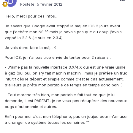
Posté(e)
5 février 2012
Hello, merci pour ces infos...
Je savais que Google avait stoppé la màj en ICS 2 jours avant
que j'achète mon NS ^^ mais je savais pas que du coup j'avais
zappé la 2.3.6 (je suis en 2.3.4)
Je vais donc faire la màj. :-)
Pour ICS, je n'ai pas trop envie de tenter pour 2 raisons :
- J'aime pas la nouvelle interface 3.X/4.X qui est une vraie usine
à gaz (oui oui, on s'y fait machin machin... mais je préfère un truc
intuitif dès le départ et simple comme c'est le cas actuellement,
d'ailleurs je prête mon portable de temps en temps donc bon...)
- Tout marche très bien, mon portable fait tout ce que je lui
demande, il est PARFAIT, je ne veux pas récupérer des nouveaux
bugs d'autonomie et autres.
Enfin pour moi c'est mon téléphone, pas un joujou pour m'amuser
à changer de système toutes les semaines ^^