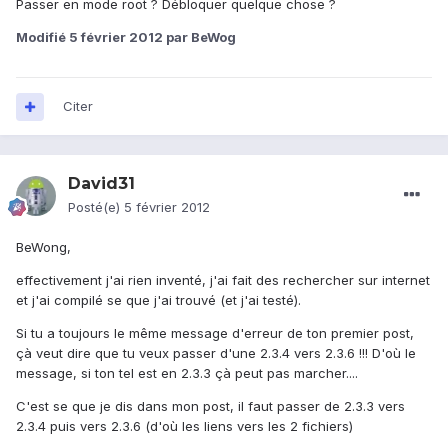
Passer en mode root ? Débloquer quelque chose ?
Modifié
5 février 2012
par BeWog
Citer
David31
Posté(e)
5 février 2012
BeWong,
effectivement j'ai rien inventé, j'ai fait des rechercher sur internet
et j'ai compilé se que j'ai trouvé (et j'ai testé).
Si tu a toujours le même message d'erreur de ton premier post,
çà veut dire que tu veux passer d'une 2.3.4 vers 2.3.6 !!! D'où le
message, si ton tel est en 2.3.3 çà peut pas marcher....
C'est se que je dis dans mon post, il faut passer de 2.3.3 vers
2.3.4 puis vers 2.3.6 (d'où les liens vers les 2 fichiers)