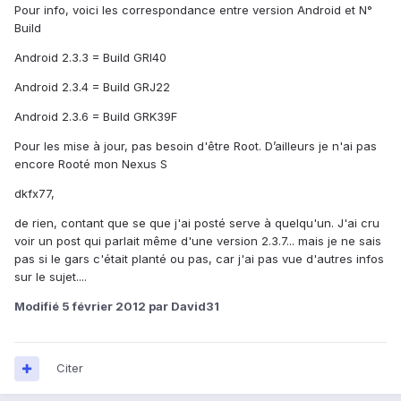
Pour info, voici les correspondance entre version Android et N°
Build
Android 2.3.3 = Build GRI40
Android 2.3.4 = Build GRJ22
Android 2.3.6 = Build GRK39F
Pour les mise à jour, pas besoin d'être Root. D’ailleurs je n'ai pas
encore Rooté mon Nexus S
dkfx77,
de rien, contant que se que j'ai posté serve à quelqu'un. J'ai cru
voir un post qui parlait même d'une version 2.3.7... mais je ne sais
pas si le gars c'était planté ou pas, car j'ai pas vue d'autres infos
sur le sujet....
Modifié
5 février 2012
par David31
Citer