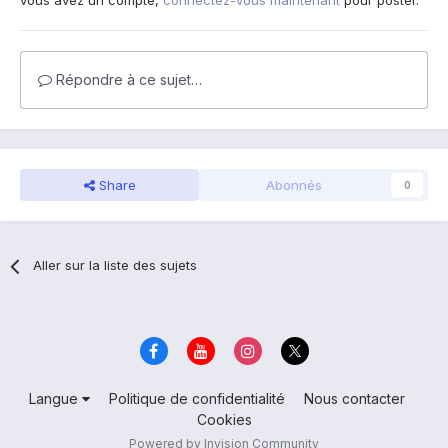
vous avez un compte,
connectez-vous maintenant
pour poster.
Répondre à ce sujet…
Share
Abonnés
0
Aller sur la liste des sujets
Langue
Politique de confidentialité
Nous contacter
Cookies
Powered by Invision Community