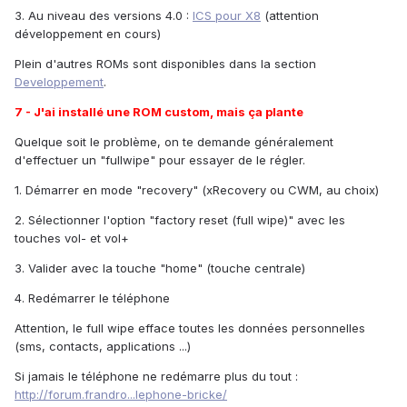
3. Au niveau des versions 4.0 :
ICS pour X8
(attention
développement en cours)
Plein d'autres ROMs sont disponibles dans la section
Developpement
.
7 - J'ai installé une ROM custom, mais ça plante
Quelque soit le problème, on te demande généralement
d'effectuer un "fullwipe" pour essayer de le régler.
1. Démarrer en mode "recovery" (xRecovery ou CWM, au choix)
2. Sélectionner l'option "factory reset (full wipe)" avec les
touches vol- et vol+
3. Valider avec la touche "home" (touche centrale)
4. Redémarrer le téléphone
Attention, le full wipe efface toutes les données personnelles
(sms, contacts, applications ...)
Si jamais le téléphone ne redémarre plus du tout :
http://forum.frandro...lephone-bricke/