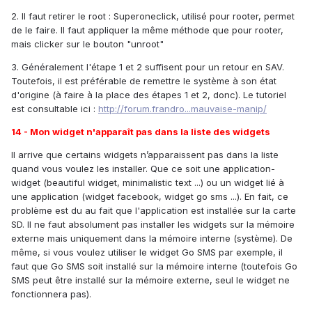
2. Il faut retirer le root : Superoneclick, utilisé pour rooter, permet
de le faire. Il faut appliquer la même méthode que pour rooter,
mais clicker sur le bouton "unroot"
3. Généralement l'étape 1 et 2 suffisent pour un retour en SAV.
Toutefois, il est préférable de remettre le système à son état
d'origine (à faire à la place des étapes 1 et 2, donc). Le tutoriel
est consultable ici :
http://forum.frandro...mauvaise-manip/
14 - Mon widget n'apparaît pas dans la liste des widgets
Il arrive que certains widgets n’apparaissent pas dans la liste
quand vous voulez les installer. Que ce soit une application-
widget (beautiful widget, minimalistic text ...) ou un widget lié à
une application (widget facebook, widget go sms ...). En fait, ce
problème est du au fait que l'application est installée sur la carte
SD. Il ne faut absolument pas installer les widgets sur la mémoire
externe mais uniquement dans la mémoire interne (système). De
même, si vous voulez utiliser le widget Go SMS par exemple, il
faut que Go SMS soit installé sur la mémoire interne (toutefois Go
SMS peut être installé sur la mémoire externe, seul le widget ne
fonctionnera pas).