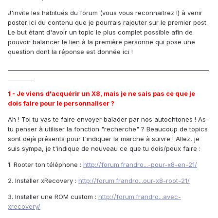
J'invite les habitués du forum (vous vous reconnaitrez !) à venir
poster ici du contenu que je pourrais rajouter sur le premier post.
Le but étant d'avoir un topic le plus complet possible afin de
pouvoir balancer le lien à la première personne qui pose une
question dont la réponse est donnée ici !
_____________________________________________________________________
_________
1 - Je viens d'acquérir un X8, mais je ne sais pas ce que je
dois faire pour le personnaliser ?
Ah ! Toi tu vas te faire envoyer balader par nos autochtones ! As-
tu penser à utiliser la fonction "recherche" ? Beaucoup de topics
sont déjà présents pour t'indiquer la marche à suivre ! Allez, je
suis sympa, je t'indique de nouveau ce que tu dois/peux faire :
1. Rooter ton téléphone :
http://forum.frandro...-pour-x8-en-21/
2. Installer xRecovery :
http://forum.frandro...our-x8-root-21/
3. Installer une ROM custom :
http://forum.frandro...avec-
xrecovery/