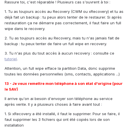
Rassure toi, c'est réparable ! Plusieurs cas s'ouvrent à toi :
1. Tu as toujours accès au Recovery (CWM ou xRecovery) et tu as
déjà fait un backup : tu peux alors tenter de le restaurer. Si après
restauration ça ne démarre pas correctement, il faut faire un full
wipe dans le recovery.
2. Tu as toujours accès au Recovery, mais tu n'as jamais fait de
backup : tu peux tenter de faire un full wipe en recovery.
3. Tu n'as plus du tout accès à aucun recovery : consulte ce
tutoriel
.
Attention, un full wipe efface la partition Data, donc supprime
toutes les données personnelles (sms, contacts, applications ...)
13 - Je veux remettre mon téléphone à son état d'origine (pour
le SAV)
Il arrive qu'on ai besoin d'envoyer son téléphone au service
après vente. Il y a plusieurs choses à faire avant tout :
1. Si xRecovery a été installé, il faut le supprimer. Pour se faire, il
faut supprimer les 3 fichiers qui ont été copiés lors de son
installation