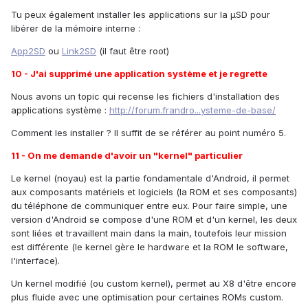
Tu peux également installer les applications sur la µSD pour
libérer de la mémoire interne :
App2SD
ou
Link2SD
(il faut être root)
10 - J'ai supprimé une application système et je regrette
Nous avons un topic qui recense les fichiers d'installation des
applications système :
http://forum.frandro...ysteme-de-base/
Comment les installer ? Il suffit de se référer au point numéro 5.
11 - On me demande d'avoir un "kernel" particulier
Le kernel (noyau) est la partie fondamentale d'Android, il permet
aux composants matériels et logiciels (la ROM et ses composants)
du téléphone de communiquer entre eux. Pour faire simple, une
version d'Android se compose d'une ROM et d'un kernel, les deux
sont liées et travaillent main dans la main, toutefois leur mission
est différente (le kernel gère le hardware et la ROM le software,
l'interface).
Un kernel modifié (ou custom kernel), permet au X8 d'être encore
plus fluide avec une optimisation pour certaines ROMs custom.