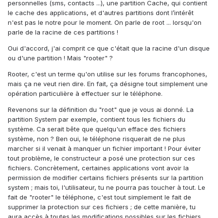
personnelles (sms, contacts ...), une partition Cache, qui contient
le cache des applications, et d'autres partitions dont l’intérêt
n'est pas le notre pour le moment. On parle de root ... lorsqu'on
parle de la racine de ces partitions !
Oui d'accord, j'ai comprit ce que c'était que la racine d'un disque
ou d'une partition ! Mais "rooter" ?
Rooter, c'est un terme qu'on utilise sur les forums francophones,
mais ça ne veut rien dire. En fait, ça désigne tout simplement une
opération particulière à effectuer sur le téléphone.
Revenons sur la définition du "root" que je vous ai donné. La
partition System par exemple, contient tous les fichiers du
système. Ca serait bête que quelqu'un efface des fichiers
système, non ? Ben oui, le téléphone risquerait de ne plus
marcher si il venait à manquer un fichier important ! Pour éviter
tout problème, le constructeur a posé une protection sur ces
fichiers. Concrètement, certaines applications vont avoir la
permission de modifier certains fichiers présents sur la partition
system ; mais toi, l'utilisateur, tu ne pourra pas toucher à tout. Le
fait de "rooter" le téléphone, c'est tout simplement le fait de
supprimer la protection sur ces fichiers ; de cette manière, tu
aura accès à toutes les modifications possibles sur les fichiers,