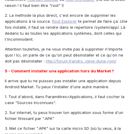
raison ! il faut bien être "root" !)
2. La methode la plus direct, c'est encore de supprimer les
applications à la source.
Root Explorer
te permet de faire ça. Une
fois installé, il faut se rendre dans le repertoire /system/app/. Là
dedans tu as toutes les applications systèmes, dont celles qui
t'incommodent.
Attention toutefois, je ne vous invite pas à supprimer n'importe
quoi ! Ici, on parle de ce qu'on peut désinstaller et ce qu'on ne
doit pas désinstaller :
http://forum.frandro...igine-dune-rom/
5 - Comment installer une application hors du Market ?
Il arrive que tu ne puisses pas installer une application depuis
Android Market. Tu peux l'installer d'une autre manière.
1. Tout d'abord, dans Paramètres>Applications, il faut cocher la
case "Sources Inconnues".
2. Sur internet, tu peux trouver ton application sous forme d'un
fichier finissant par ".APK"
3. Met ce fichier ".APK" sur ta carte micro SD (où tu veux, à la