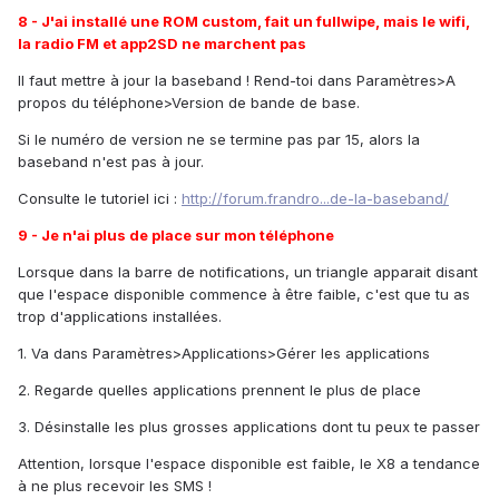
8 - J'ai installé une ROM custom, fait un fullwipe, mais le wifi,
la radio FM et app2SD ne marchent pas
Il faut mettre à jour la baseband ! Rend-toi dans Paramètres>A
propos du téléphone>Version de bande de base.
Si le numéro de version ne se termine pas par 15, alors la
baseband n'est pas à jour.
Consulte le tutoriel ici :
http://forum.frandro...de-la-baseband/
9 - Je n'ai plus de place sur mon téléphone
Lorsque dans la barre de notifications, un triangle apparait disant
que l'espace disponible commence à être faible, c'est que tu as
trop d'applications installées.
1. Va dans Paramètres>Applications>Gérer les applications
2. Regarde quelles applications prennent le plus de place
3. Désinstalle les plus grosses applications dont tu peux te passer
Attention, lorsque l'espace disponible est faible, le X8 a tendance
à ne plus recevoir les SMS !