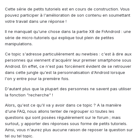
Cette série de petits tutoriels est en cours de construction. Vous
pouvez participer à l'amélioration de son contenu en soumettant
votre travail dans une réponse !
Il ne manquait qu'une chose dans la partie X8 de FrAndroid : une
série de micro-tutoriels qui explique tout plein de petites
manipulations.
Ce topic s'adresse particulièrement au newbies : c'est à dire aux
personnes qui viennent d'acquérir leur premier smartphone sous
Android. En effet, ce n'est pas forcément évident de se retrouver
dans cette jungle qu'est la personnalisation d'Android lorsque
l'on y entre pour la première fois.
D'autant plus que la plupart des personnes ne savent pas utiliser
la fonction "recherche" !
Alors, qu'est ce qu'il va y avoir dans ce topic ? A la manière
d'une FAQ, nous allons tenter de regrouper ici toutes les
questions qui sont posées régulièrement sur le forum ; mais
surtout, y apporter des réponses sous forme de petits tutoriels.
Ainsi, vous n'aurez plus aucune raison de reposer la question sur
tel ou tel topic.