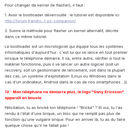
Pour changer de kernel (le flasher), il faut :
1. Avoir le bootloader déverrouillé : le tutoriel est disponible ici
http://forum.frandro...t-pc-companion/
2. Suivre la méthode pour flasher un kernel alternatif, décrite
dans ce même tutoriel
Le bootloader est un micrologiciel qui équipe tous les systèmes
informatiques d'aujourd'hui : c'est lui qui se lance en tout premier
lorsque le téléphone démarre. Il va, entre autre, vérifier si tout le
matériel fonctionne, puis il va lancer un autre logiciel (soit un
recovery, soit un gestionnaire de lancement, soit dans la plupart
des cas, un système d'exploitation (Linux ou Windows dans le
cas d'un ordinateur, Android dans le cas de nos smartphones ...)).
12 - Mon téléphone ne démarre plus, le logo "Sony Ericsson"
apparaît en boucle
Félicitation, tu as brické ton téléphone ! "Brické" ? Et oui, tu l'as
rendu à l'état d'une brique, un bloc qui ne remplit pas plus de
fonction qu'une vulgaire brique. Pour en arriver là, tu as du faire
quelque chose qu'il ne fallait pas !