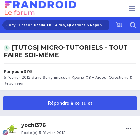
Sony Ericsson Xperia X8 - Aides, Questions & Réponses
[TUTOS] MICRO-TUTORIELS - TOUT
FAIRE SOI-MÊME
Par
yochi376
5 février 2012
dans
Sony Ericsson Xperia X8 - Aides, Questions &
Réponses
Répondre à ce sujet
yochi376
Posté(e)
5 février 2012