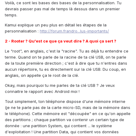
Voilà, ce sont les bases des bases de la personnalisation. Tu
devrais passer pas mal de temps là dessus dans un premier
temps.
Kamui explique un peu plus en détail les étapes de la
personnalisation :
http://forum.frandro...lus-importants/
2 - Rooter ? Qu'est ce que ça veut dire ? A quoi ça sert ?
Le "root", en anglais, c'est la "racine". Tu as déjà tu entendre ce
terme. Quand on te parle de la racine de ta clé USB, on te parle
de la toute première direction ; c'est à dire que tu n'entres dans
aucun répertoire, tu es directement sur la clé USB. Du coup, en
anglais, on appelle ça le root de la clé.
Okay, mais pourquoi tu me parles de ta clé USB ? Je veux
connaitre le rapport avec Android moi !
Tout simplement, ton téléphone dispose d'une mémoire interne
(je ne te parle pas de la carte micro-SD, mais de la mémoire dans
le téléphone). Cette mémoire est "découpée" en ce qu'on appelle
des partitions ; chaque partition va contenir un certain type de
donnée : une partition System, qui contient ... le système
d'exploitation ! Une partition Data, qui contient vos données