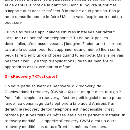
et ce depuis le root de la partition ! Donc tu pourra supprimer
n'importe quel dossier présent à la racine de la partition. Bon je
ne te conseille pas de le faire ! Mais je vais t'expliquer à quoi ça
peut servir.
Tu vois toutes les applications innutiles installées par défaut
lorsque tu as acheté ton téléphone ? Tu ne peux pas les
désinstaller, c'est assez vexant, j'imagine. Et bien une fois rooté,
tu aura la solution pour les supprimer quand même ! Bien sur tu
peux faire bien plus de choses quand tu es rooté. Mais je ne vais
pas tout citer, il y a trop d'applications ; de toute manière tu
apprendras assez vite par toi même.
3 - xRecovery ? C'est quoi ?
On vous parle souvent de Recovery, d'xRecovery, de
Clockworkmod recovery (CWM) ... Qu'est ce que c'est tout ça ?
Pour faire simple, le recovery, c'est un petit logiciel que tu peux
lancer au démarrage du téléphone à la place d'Android. Par
défaut, le recovery de ton téléphone est inaccessible, c'est
protégé pour pas faire de bêtises. Mais on te permet d'installer un
recovery modifié : il s'appelle xRecovery. CWM c'est un autre
recovery modifié ; les deux offrent les mêmes fonctions.