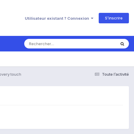
S’inscrire
Utilisateur existant ? Connexion
overy touch
Toute l’activité