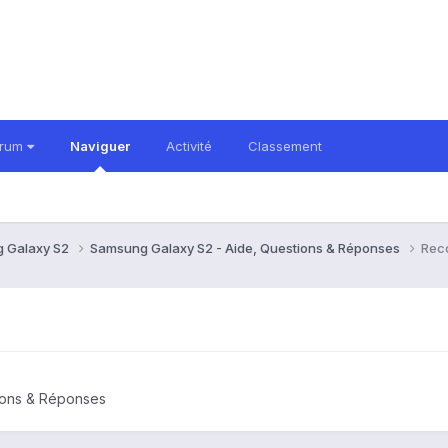
orum
Naviguer
Activité
Classement
 Galaxy S2
Samsung Galaxy S2 - Aide, Questions & Réponses
Rec
ions & Réponses