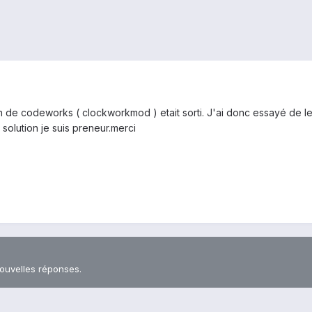
ch de codeworks ( clockworkmod ) etait sorti. J'ai donc essayé de 
solution je suis preneur.merci
nouvelles réponses.