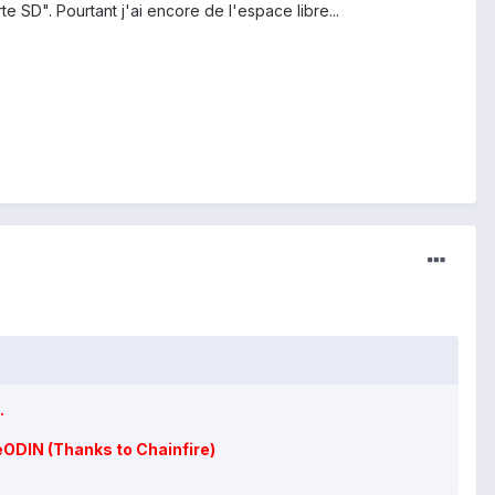
te SD". Pourtant j'ai encore de l'espace libre...
.
leODIN (Thanks to Chainfire)