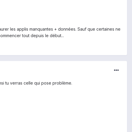
staurer les applis manquantes + données. Sauf que certaines ne
ecommencer tout depuis le début...
nsi tu verras celle qui pose problème.