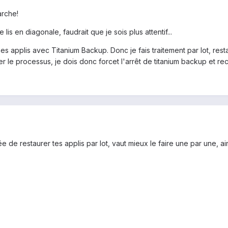
arche!
 lis en diagonale, faudrait que je sois plus attentif...
mes applis avec Titanium Backup. Donc je fais traitement par lot, re
ter le processus, je dois donc forcet l'arrêt de titanium backup et r
 de restaurer tes applis par lot, vaut mieux le faire une par une, ai