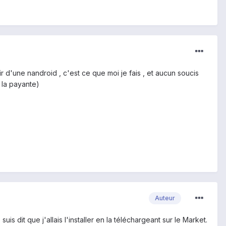
r d'une nandroid , c'est ce que moi je fais , et aucun soucis
u la payante)
Auteur
is dit que j'allais l'installer en la téléchargeant sur le Market.