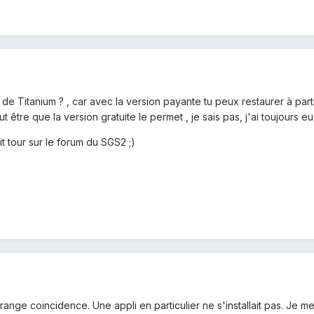
de Titanium ? , car avec la version payante tu peux restaurer à parti
être que la version gratuite le permet , je sais pas, j'ai toujours e
tit tour sur le forum du SGS2 ;)
ange coincidence. Une appli en particulier ne s'installait pas. Je me su