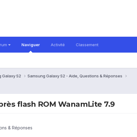
orum
Naviguer
Activité
Classement
 Galaxy S2
Samsung Galaxy S2 - Aide, Questions & Réponses
après flash ROM WanamLite 7.9
ions & Réponses