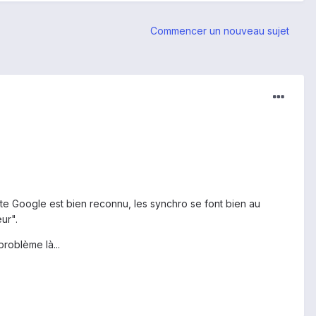
Commencer un nouveau sujet
pte Google est bien reconnu, les synchro se font bien au
ur".
roblème là...