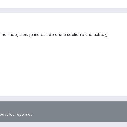
e nomade, alors je me balade d'une section à une autre. ;)
nouvelles réponses.