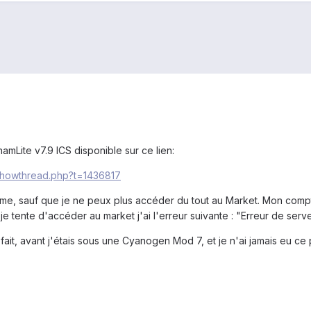
namLite v7.9 ICS disponible sur ce lien:
/showthread.php?t=1436817
oblème, sauf que je ne peux plus accéder du tout au Market. Mon com
e tente d'accéder au market j'ai l'erreur suivante : "Erreur de serve
t, avant j'étais sous une Cyanogen Mod 7, et je n'ai jamais eu ce p