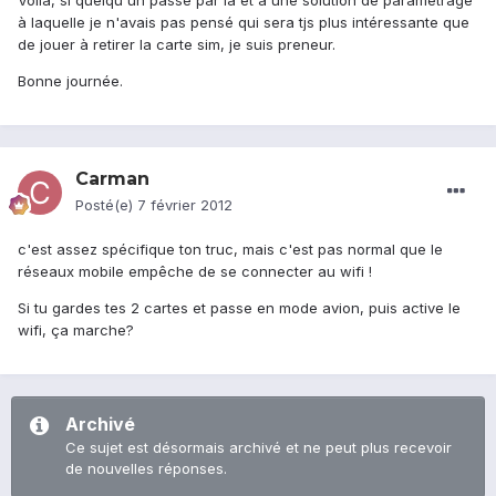
Voilà, si quelqu'un passe par là et à une solution de paramétrage
à laquelle je n'avais pas pensé qui sera tjs plus intéressante que
de jouer à retirer la carte sim, je suis preneur.
Bonne journée.
Carman
Posté(e)
7 février 2012
c'est assez spécifique ton truc, mais c'est pas normal que le
réseaux mobile empêche de se connecter au wifi !
Si tu gardes tes 2 cartes et passe en mode avion, puis active le
wifi, ça marche?
Archivé
Ce sujet est désormais archivé et ne peut plus recevoir
de nouvelles réponses.