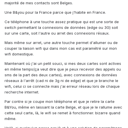
majorité de mes contacts sont Belges.
Une B&you pour la France parce que j'habite en France.
Ce téléphone à une touche assez pratique qui est une sorte de
switch permettant la connexions de données (edge ou 3G) soit
sur une carte, soit l'autre ou arret des connexions résaux.
Mais même sur arret, une autre touche permet d'allumer ou de
couper la liaison wifi qui dans mon cas est paramétré sur mon
wifi domestique.
Maintenant où j'ai un petit souci, si mes deux cartes sont actives
en même temps(ça veut dire que je peux recevoir des appels ou
sms de la part des deux cartes), avec connexions de données
réseaux à l'arrêt (cad ni de 3g ni de edge) et que je branche le
wifi, celui ci se connecte mais j'ai erreur réseau lors de chaque
recherche internet.
Par contre si je coupe mon téléphone et que je retire la carte
B&You, même en laissant la carte Belge, et que je le rallume avec
cette seul carte, là, le wifi se remet à fonctionner. bizarre quand
même.