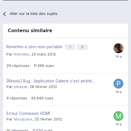
Aller sur la liste des sujets
Contenu similaire
Remettre à zéro mon portable
1
2
Par
themiller
,
25 mars 2012
26
réponses
11 368
vues
[Résolu] Bug : Application Galerie s'est arrêté...
Par
pikapat
,
28 février 2012
4
réponses
65 949
vues
Erreur Connexion HDMI
Par
Mosquare
,
25 février 2012
15
réponses
5 070
vues