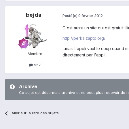
bejda
Posté(e)
9 février 2012
C'est aussi un site qui est gratuit illi
http://perka.zapto.org/
...mais l'appli vaut le coup quand
Membre
directement par l'appli.
957
Archivé
Ce sujet est désormais archivé et ne peut plus recevoir de 
Aller sur la liste des sujets