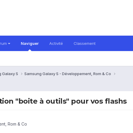
orum
Naviguer
Activité
Classement
 Galaxy S
Samsung Galaxy S - Développement, Rom & Co
tion "boite à outils" pour vos flashs
ent, Rom & Co