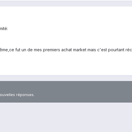
mité:
 même,ce fut un de mes premiers achat market mais c'est pourtant r
nouvelles réponses.