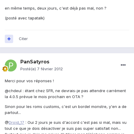
en même temps, deux jours, c'est déjà pas mal, non ?
(posté avec tapatalk)
Citer
PanSatyros
Posté(e)
7 février 2012
Merci pour vos réponses !
@chdeul : étant chez SFR, ne devrais-je pas attendre carrément
la 4.0.5 prévue le mois prochain en OTA ?
Sinon pour les roms customs, c'est un bordel monstre, y'en a de
partout...
@
Droïd_17
: Oui 2 jours je suis d'accord c'est pas si mal, mais vu
tout ce que je dois désactiver je suis pas super satisfait non...