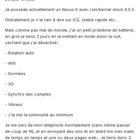
Je possède actuellement un Nexus S avec rom/kernel stock 4.0.3.
Globalement je n'ai rien à dire sur ICS, stable rapide etc...
Mais comme pas mal de monde, j'ai un petit problème de batterie,
en gros je tiens 2 jours en la mettant en mode avion la nuit,
sachant que j'ai désactivé :
- Rotation auto
- Wifi
- Données
- 3G
- Synchro des comptes
- Vibreur
- J'ai mis la luminosité au minimum
Je me sers de mon téléphone normalement (sans même passer
de coup de fil), et en envoyant des sms et en allant lire mes mails
de temps en temps et une ou deux pages web... Je tiens donc 2