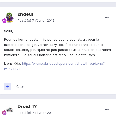
chdeul
Posté(e)
7 février 2012
Salut,
Pour les kernel custom, je pense que le seul attrait pour la
batterie sont les gouvernor (lazy, ect...) et l'undervolt. Pour le
soucis batterie, pourquoi ne pas passé sous la 4.0.4 en attendant
l'officielle? Le soucis batterie est résolu sous cette Rom.
Liens Xda:
http://forum.xda-developers.com/showthread.php?
t=1474878
Citer
Droid_17
Posté(e)
7 février 2012