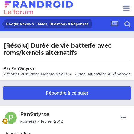
Google Nexus S - Aides, Questions & Réponses
[Résolu] Durée de vie batterie avec
roms/kernels alternatifs
Par
PanSatyros
7 février 2012
dans
Google Nexus S - Aides, Questions & Réponses
Répondre à ce sujet
PanSatyros
Posté(e)
7 février 2012
Bonjour à tous,