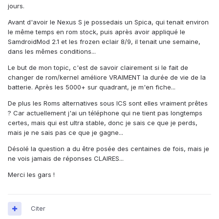
jours.
Avant d'avoir le Nexus S je possedais un Spica, qui tenait environ
le même temps en rom stock, puis après avoir appliqué le
SamdroidMod 2.1 et les frozen eclair 8/9, il tenait une semaine,
dans les mêmes conditions...
Le but de mon topic, c'est de savoir clairement si le fait de
changer de rom/kernel améliore VRAIMENT la durée de vie de la
batterie. Après les 5000+ sur quadrant, je m'en fiche...
De plus les Roms alternatives sous ICS sont elles vraiment prêtes
? Car actuellement j'ai un téléphone qui ne tient pas longtemps
certes, mais qui est ultra stable, donc je sais ce que je perds,
mais je ne sais pas ce que je gagne...
Désolé la question a du être posée des centaines de fois, mais je
ne vois jamais de réponses CLAIRES...
Merci les gars !
Citer