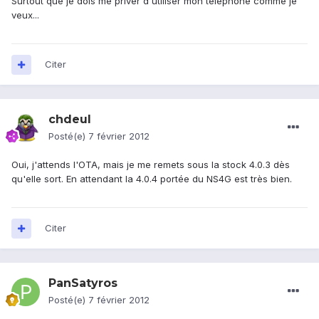
Surtout que je dois me priver d'utiliser mon téléphone comme je
veux...
Citer
chdeul
Posté(e)
7 février 2012
Oui, j'attends l'OTA, mais je me remets sous la stock 4.0.3 dès
qu'elle sort. En attendant la 4.0.4 portée du NS4G est très bien.
Citer
PanSatyros
Posté(e)
7 février 2012