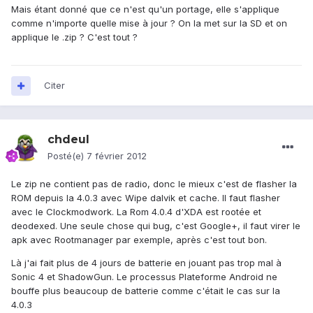
Mais étant donné que ce n'est qu'un portage, elle s'applique
comme n'importe quelle mise à jour ? On la met sur la SD et on
applique le .zip ? C'est tout ?
Citer
chdeul
Posté(e)
7 février 2012
Le zip ne contient pas de radio, donc le mieux c'est de flasher la
ROM depuis la 4.0.3 avec Wipe dalvik et cache. Il faut flasher
avec le Clockmodwork. La Rom 4.0.4 d'XDA est rootée et
deodexed. Une seule chose qui bug, c'est Google+, il faut virer le
apk avec Rootmanager par exemple, après c'est tout bon.
Là j'ai fait plus de 4 jours de batterie en jouant pas trop mal à
Sonic 4 et ShadowGun. Le processus Plateforme Android ne
bouffe plus beaucoup de batterie comme c'était le cas sur la
4.0.3