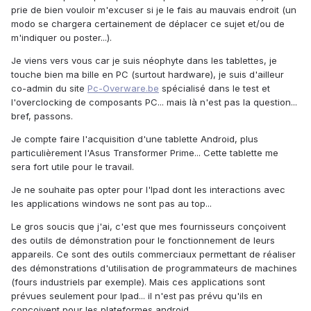
prie de bien vouloir m'excuser si je le fais au mauvais endroit (un
modo se chargera certainement de déplacer ce sujet et/ou de
m'indiquer ou poster...).
Je viens vers vous car je suis néophyte dans les tablettes, je
touche bien ma bille en PC (surtout hardware), je suis d'ailleur
co-admin du site
Pc-Overware.be
spécialisé dans le test et
l'overclocking de composants PC... mais là n'est pas la question...
bref, passons.
Je compte faire l'acquisition d'une tablette Android, plus
particulièrement l'Asus Transformer Prime... Cette tablette me
sera fort utile pour le travail.
Je ne souhaite pas opter pour l'Ipad dont les interactions avec
les applications windows ne sont pas au top...
Le gros soucis que j'ai, c'est que mes fournisseurs conçoivent
des outils de démonstration pour le fonctionnement de leurs
appareils. Ce sont des outils commerciaux permettant de réaliser
des démonstrations d'utilisation de programmateurs de machines
(fours industriels par exemple). Mais ces applications sont
prévues seulement pour Ipad... il n'est pas prévu qu'ils en
conçoivent pour les plateformes android.