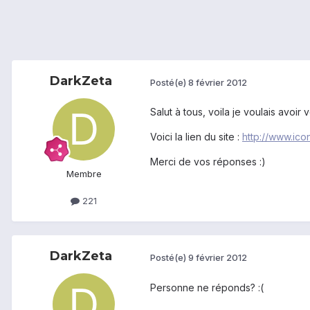
DarkZeta
Posté(e)
8 février 2012
Salut à tous, voila je voulais avoi
Voici la lien du site :
http://www.ico
Merci de vos réponses :)
Membre
221
DarkZeta
Posté(e)
9 février 2012
Personne ne réponds? :(