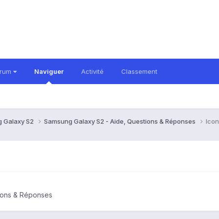
orum
Naviguer
Activité
Classement
 Galaxy S2
Samsung Galaxy S2 - Aide, Questions & Réponses
Icon
ions & Réponses