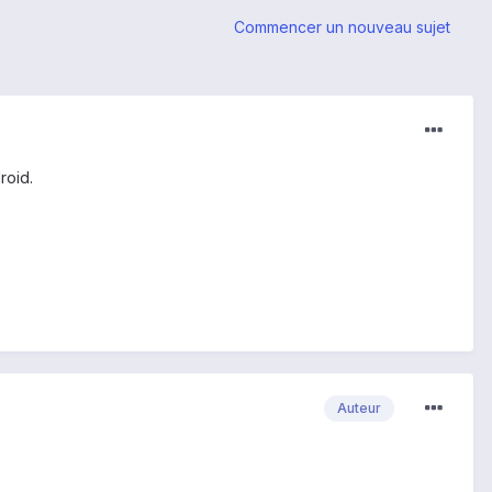
Commencer un nouveau sujet
roid.
Auteur