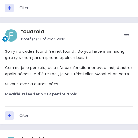
Citer
foudroid
Posté(e)
11 février 2012
Sorry no codes found file not found : Do you have a samsung
galaxy s (non j'ai un iphone appli en bois )
Comme je le pensais, cela n'a pas fonctionner avec moi, d'autres
applis nécessite d'être root, je vais réinstaller z4root et on verra.
Si vous avez d'autres idées...
Modifié
11 février 2012
par foudroid
Citer