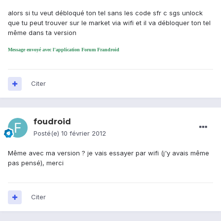
alors si tu veut débloqué ton tel sans les code sfr c sgs unlock
que tu peut trouver sur le market via wifi et il va débloquer ton tel
même dans ta version
Message envoyé avec l'application Forum Frandroid
Citer
foudroid
Posté(e)
10 février 2012
Même avec ma version ? je vais essayer par wifi (j'y avais même
pas pensé), merci
Citer