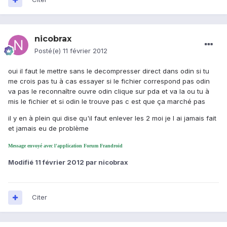
nicobrax
Posté(e)
11 février 2012
oui il faut le mettre sans le decompresser direct dans odin si tu
me crois pas tu à cas essayer si le fichier correspond pas odin
va pas le reconnaître ouvre odin clique sur pda et va la ou tu à
mis le fichier et si odin le trouve pas c est que ça marché pas
il y en à plein qui dise qu'il faut enlever les 2 moi je l ai jamais fait
et jamais eu de problème
Message envoyé avec l'application Forum Frandroid
Modifié
11 février 2012
par nicobrax
Citer