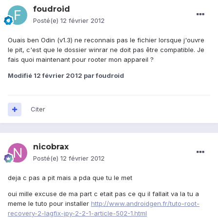
foudroid
Posté(e)
12 février 2012
Ouais ben Odin (v1.3) ne reconnais pas le fichier lorsque j'ouvre
le pit, c'est que le dossier winrar ne doit pas être compatible. Je
fais quoi maintenant pour rooter mon appareil ?
Modifié
12 février 2012
par foudroid
Citer
nicobrax
Posté(e)
12 février 2012
deja c pas a pit mais a pda que tu le met
oui mille excuse de ma part c etait pas ce qu il fallait va la tu a
meme le tuto pour installer
http://www.androidgen.fr/tuto-root-
recovery-2-lagfix-jpy-2-2-1-article-502-1.html