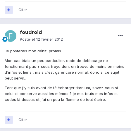
Citer
foudroid
Posté(e)
12 février 2012
Je posterais mon débit, promis.
Mon cas étais un peu particulier, code de déblocage ne
fonctionnant pas + sous froyo dont on trouve de moins en moins
d'infos et liens , mais c'est ça encore normal, donc si ce sujet
peut servir...
Tant que j'y suis avant de télécharger titanium, savez-vous si
celui-ci conserve aussi les mémos ? je met touts mes infos et
codes là dessus et j'ai un peu la flemme de tout écrire.
Citer