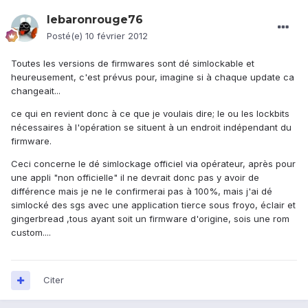
lebaronrouge76
Posté(e)
10 février 2012
Toutes les versions de firmwares sont dé simlockable et
heureusement, c'est prévus pour, imagine si à chaque update ca
changeait...
ce qui en revient donc à ce que je voulais dire; le ou les lockbits
nécessaires à l'opération se situent à un endroit indépendant du
firmware.
Ceci concerne le dé simlockage officiel via opérateur, après pour
une appli "non officielle" il ne devrait donc pas y avoir de
différence mais je ne le confirmerai pas à 100%, mais j'ai dé
simlocké des sgs avec une application tierce sous froyo, éclair et
gingerbread ,tous ayant soit un firmware d'origine, sois une rom
custom....
Citer