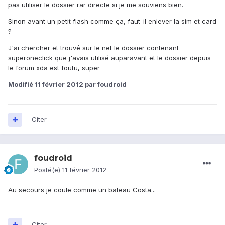
pas utiliser le dossier rar directe si je me souviens bien.
Sinon avant un petit flash comme ça, faut-il enlever la sim et card
?
J'ai chercher et trouvé sur le net le dossier contenant
superoneclick que j'avais utilisé auparavant et le dossier depuis
le forum xda est foutu, super
Modifié
11 février 2012
par foudroid
Citer
foudroid
Posté(e)
11 février 2012
Au secours je coule comme un bateau Costa...
Citer