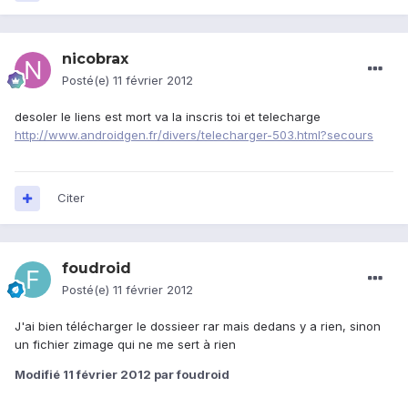
nicobrax
Posté(e)
11 février 2012
desoler le liens est mort va la inscris toi et telecharge
http://www.androidgen.fr/divers/telecharger-503.html?secours
Citer
foudroid
Posté(e)
11 février 2012
J'ai bien télécharger le dossieer rar mais dedans y a rien, sinon
un fichier zimage qui ne me sert à rien
Modifié
11 février 2012
par foudroid