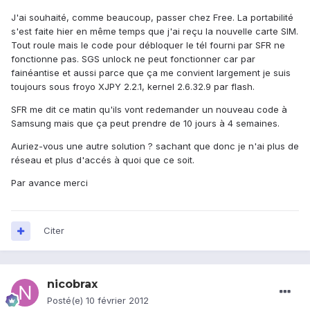
J'ai souhaité, comme beaucoup, passer chez Free. La portabilité
s'est faite hier en même temps que j'ai reçu la nouvelle carte SIM.
Tout roule mais le code pour débloquer le tél fourni par SFR ne
fonctionne pas. SGS unlock ne peut fonctionner car par
fainéantise et aussi parce que ça me convient largement je suis
toujours sous froyo XJPY 2.2.1, kernel 2.6.32.9 par flash.
SFR me dit ce matin qu'ils vont redemander un nouveau code à
Samsung mais que ça peut prendre de 10 jours à 4 semaines.
Auriez-vous une autre solution ? sachant que donc je n'ai plus de
réseau et plus d'accés à quoi que ce soit.
Par avance merci
Citer
nicobrax
Posté(e)
10 février 2012