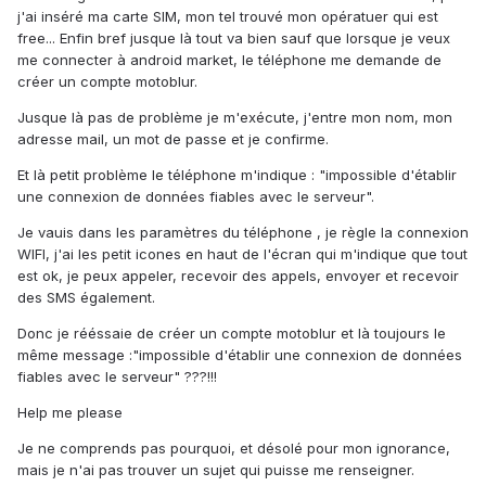
j'ai inséré ma carte SIM, mon tel trouvé mon opératuer qui est
free... Enfin bref jusque là tout va bien sauf que lorsque je veux
me connecter à android market, le téléphone me demande de
créer un compte motoblur.
Jusque là pas de problème je m'exécute, j'entre mon nom, mon
adresse mail, un mot de passe et je confirme.
Et là petit problème le téléphone m'indique : "impossible d'établir
une connexion de données fiables avec le serveur".
Je vauis dans les paramètres du téléphone , je règle la connexion
WIFI, j'ai les petit icones en haut de l'écran qui m'indique que tout
est ok, je peux appeler, recevoir des appels, envoyer et recevoir
des SMS également.
Donc je rééssaie de créer un compte motoblur et là toujours le
même message :"impossible d'établir une connexion de données
fiables avec le serveur" ???!!!
Help me please
Je ne comprends pas pourquoi, et désolé pour mon ignorance,
mais je n'ai pas trouver un sujet qui puisse me renseigner.