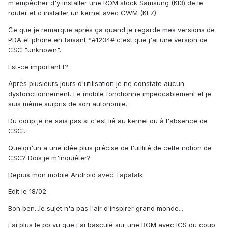
m'empêcher d'y installer une ROM stock Samsung (KI3) de le
router et d'installer un kernel avec CWM (KE7).
Ce que je remarque après ça quand je regarde mes versions de
PDA et phone en faisant *#1234# c'est que j'ai une version de
CSC "unknown".
Est-ce important t?
Après plusieurs jours d'utilisation je ne constate aucun
dysfonctionnement. Le mobile fonctionne impeccablement et je
suis même surpris de son autonomie.
Du coup je ne sais pas si c'est lié au kernel ou à l'absence de
CSC...
Quelqu'un a une idée plus précise de l'utilité de cette notion de
CSC? Dois je m'inquiéter?
Depuis mon mobile Android avec Tapatalk
Edit le 18/02
Bon ben...le sujet n'a pas l'air d'inspirer grand monde...
j'ai plus le pb vu que j'ai basculé sur une ROM avec ICS du coup