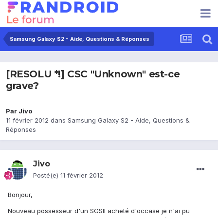
Samsung Galaxy S2 - Aide, Questions & Réponses
[RESOLU *!] CSC "Unknown" est-ce
grave?
Par
Jivo
11 février 2012
dans
Samsung Galaxy S2 - Aide, Questions &
Réponses
Jivo
Posté(e)
11 février 2012
Bonjour,
Nouveau possesseur d'un SGSII acheté d'occase je n'ai pu