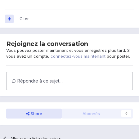
Citer
Rejoignez la conversation
Vous pouvez poster maintenant et vous enregistrez plus tard. Si
vous avez un compte,
connectez-vous maintenant
pour poster.
Répondre à ce sujet…
Share
Abonnés
0
Aller sur la liste des sujets