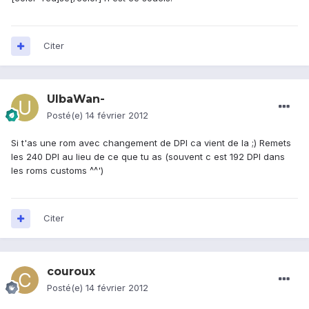
Citer
UlbaWan-
Posté(e)
14 février 2012
Si t'as une rom avec changement de DPI ca vient de la ;) Remets
les 240 DPI au lieu de ce que tu as (souvent c est 192 DPI dans
les roms customs ^^')
Citer
couroux
Posté(e)
14 février 2012