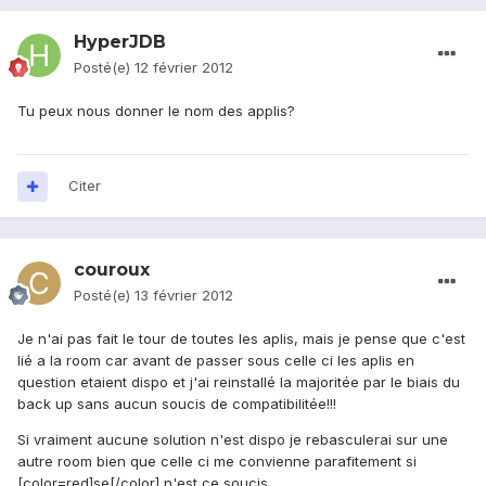
HyperJDB
Posté(e)
12 février 2012
Tu peux nous donner le nom des applis?
Citer
couroux
Posté(e)
13 février 2012
Je n'ai pas fait le tour de toutes les aplis, mais je pense que c'est
lié a la room car avant de passer sous celle ci les aplis en
question etaient dispo et j'ai reinstallé la majoritée par le biais du
back up sans aucun soucis de compatibilitée!!!
Si vraiment aucune solution n'est dispo je rebasculerai sur une
autre room bien que celle ci me convienne parafitement si
[color=red]se[/color] n'est ce soucis.