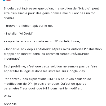
Si cela peut intéresser quelqu'un, ma solution de "bricolo", peut
être plus simple pour des gens comme moi qui ont pas un top
niveau :
- trouver le fichier .apk sur le net
- installer "AirDroid"
- copier le .apk sur la carte micro SD du téléphone,
- lancer le .apk depuis "Aidroid" (Apres avoir autorisé l'installation
d'appli non market dans les parametres/securité/sources
inconnues)
Seul problème, c'est que cette solution ne semble pas de faire
apparaitre le logiciel dans les installés sur Google Play
Par contre... des explications SIMPLES pour vos solution de
modification de DPI, je suis preneuse. Qu'est ce que ce
parametre ? sur quoi joue t-il ? comment le modifier....
Voila...
Annaelle