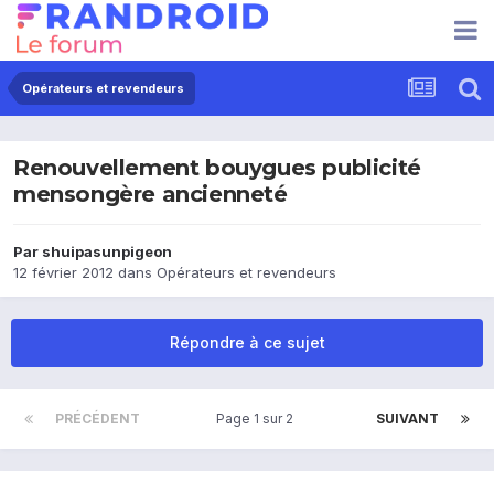
Opérateurs et revendeurs
Renouvellement bouygues publicité
mensongère ancienneté
Par
shuipasunpigeon
12 février 2012
dans
Opérateurs et revendeurs
Répondre à ce sujet
PRÉCÉDENT
Page 1 sur 2
SUIVANT