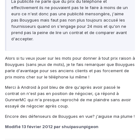
La publicité ne parle que du prix du téléphone et
effectivement ils ne pouvaient pas te le faire à moins de un
euro ce n'est donc pas une publicité mensongère, j'aime
pas Bouygues mais faut pas non plus toujours accusé les
fournisseurs quand on s'engage pour 24 mois et qu'on ne
prend pas la peine de lire un contrat et de comparer avant
d'accepter.
Alors si tu veux jouer sur les mots pour donner à tout prix raison à
Bouygues (sans jeux de mots), je te fais remarquer que Bouygues
parle d'avantage pour ses anciens clients et pas forcement de
prix moins cher sur le téléphone lui même !
Merci à Android à poil bleu de dire qu'après avoir passé le
contrat on n'est pas en position de négocier, ça répond à
GunnerMC qui m'a presque reproché de me plaindre sans avoir
essayé de négocier après coup.
Encore des défenseurs de Bouygues en vue? j'aiguise ma plume !
Modifié
13 février 2012
par shuipasunpigeon