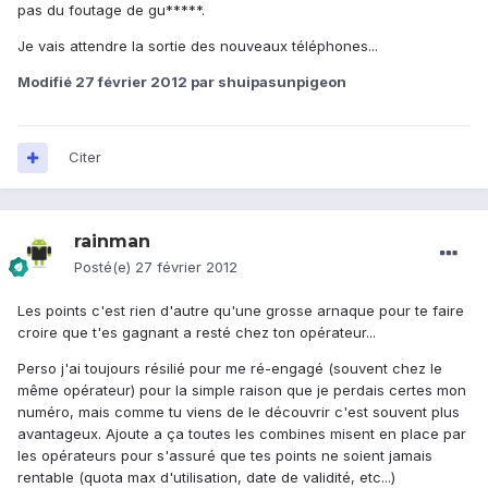
pas du foutage de gu*****.
Je vais attendre la sortie des nouveaux téléphones...
Modifié
27 février 2012
par shuipasunpigeon
Citer
rainman
Posté(e)
27 février 2012
Les points c'est rien d'autre qu'une grosse arnaque pour te faire
croire que t'es gagnant a resté chez ton opérateur...
Perso j'ai toujours résilié pour me ré-engagé (souvent chez le
même opérateur) pour la simple raison que je perdais certes mon
numéro, mais comme tu viens de le découvrir c'est souvent plus
avantageux. Ajoute a ça toutes les combines misent en place par
les opérateurs pour s'assuré que tes points ne soient jamais
rentable (quota max d'utilisation, date de validité, etc...)