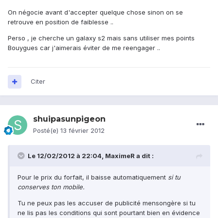
On négocie avant d'accepter quelque chose sinon on se
retrouve en position de faiblesse ..
Perso , je cherche un galaxy s2 mais sans utiliser mes points
Bouygues car j'aimerais éviter de me reengager ..
Citer
shuipasunpigeon
Posté(e)
13 février 2012
Le 12/02/2012 à 22:04, MaximeR a dit :
Pour le prix du forfait, il baisse automatiquement
si tu
conserves ton mobile.
Tu ne peux pas les accuser de publicité mensongère si tu
ne lis pas les conditions qui sont pourtant bien en évidence