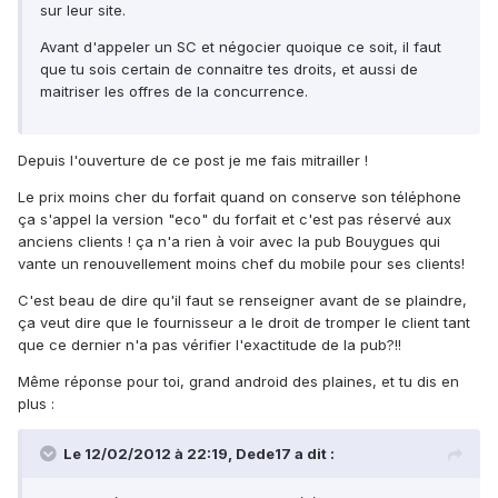
sur leur site.
Avant d'appeler un SC et négocier quoique ce soit, il faut
que tu sois certain de connaitre tes droits, et aussi de
maitriser les offres de la concurrence.
Depuis l'ouverture de ce post je me fais mitrailler !
Le prix moins cher du forfait quand on conserve son téléphone
ça s'appel la version "eco" du forfait et c'est pas réservé aux
anciens clients ! ça n'a rien à voir avec la pub Bouygues qui
vante un renouvellement moins chef du mobile pour ses clients!
C'est beau de dire qu'il faut se renseigner avant de se plaindre,
ça veut dire que le fournisseur a le droit de tromper le client tant
que ce dernier n'a pas vérifier l'exactitude de la pub?!!
Même réponse pour toi, grand android des plaines, et tu dis en
plus :
Le 12/02/2012 à 22:19, Dede17 a dit :