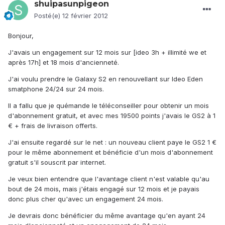
shuipasunpigeon
Posté(e)
12 février 2012
Bonjour,
J'avais un engagement sur 12 mois sur [ideo 3h + illimité we et
après 17h] et 18 mois d'ancienneté.
J'ai voulu prendre le Galaxy S2 en renouvellant sur Ideo Eden
smatphone 24/24 sur 24 mois.
Il a fallu que je quémande le téléconseiller pour obtenir un mois
d'abonnement gratuit, et avec mes 19500 points j'avais le GS2 à 1
€ + frais de livraison offerts.
J'ai ensuite regardé sur le net : un nouveau client paye le GS2 1 €
pour le même abonnement et bénéficie d'un mois d'abonnement
gratuit s'il souscrit par internet.
Je veux bien entendre que l'avantage client n'est valable qu'au
bout de 24 mois, mais j'étais engagé sur 12 mois et je payais
donc plus cher qu'avec un engagement 24 mois.
Je devrais donc bénéficier du même avantage qu'en ayant 24