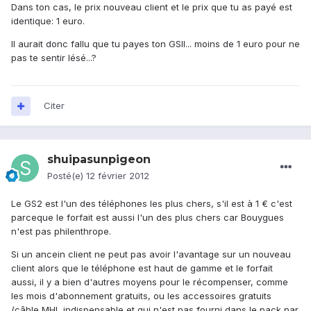
Dans ton cas, le prix nouveau client et le prix que tu as payé est
identique: 1 euro.
Il aurait donc fallu que tu payes ton GSII... moins de 1 euro pour ne
pas te sentir lésé...?
Citer
shuipasunpigeon
Posté(e)
12 février 2012
Le GS2 est l'un des téléphones les plus chers, s'il est à 1 € c'est
parceque le forfait est aussi l'un des plus chers car Bouygues
n'est pas philenthrope.
Si un ancein client ne peut pas avoir l'avantage sur un nouveau
client alors que le téléphone est haut de gamme et le forfait
aussi, il y a bien d'autres moyens pour le récompenser, comme
les mois d'abonnement gratuits, ou les accessoires gratuits
(câble MHL indispensable et qui n'est pas fourni dans le pack par