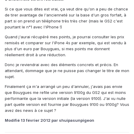
Si ce que vous dites est vrai, ça veut dire qu'on a peu de chance
de tirer avantage de l'ancienneté sur la base d'un gros forfait, à
part si on prend un téléphone très très cher (mais le GS2 c'est
pourtant le n°1 avec l'iPhone !)
Quand j'aurai récupéré mes points, je pourrai consulter les prix
remisés et comparer sur l'iPone 4s par exemple, qui est vendu à
plus d'un euro par Bouygues, si mes points me donnent
réellement droit à une réduction.
Donc je reviendrai avec des éléments concrets et précis. En
attendant, dommage que je ne puisse pas changer le titre de mon
sujet.
Finalement ça m'a arrangé un peu d'annuler, j'avais pas envie
que Bouygues me refile une version 9100g du GS2 qui est moins
performante que la version initiale (la version 9100). J'ai vu nulle
part quelle version est fournie par Bouygues 9100 ou 9100g? Vous
avez des news à ce sujet ?
Modifié
13 février 2012
par shuipasunpigeon