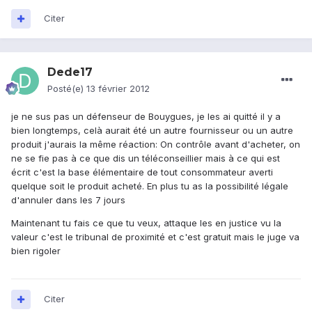
Citer
Dede17
Posté(e)
13 février 2012
je ne sus pas un défenseur de Bouygues, je les ai quitté il y a
bien longtemps, celà aurait été un autre fournisseur ou un autre
produit j'aurais la même réaction: On contrôle avant d'acheter, on
ne se fie pas à ce que dis un téléconseillier mais à ce qui est
écrit c'est la base élémentaire de tout consommateur averti
quelque soit le produit acheté. En plus tu as la possibilité légale
d'annuler dans les 7 jours
Maintenant tu fais ce que tu veux, attaque les en justice vu la
valeur c'est le tribunal de proximité et c'est gratuit mais le juge va
bien rigoler
Citer