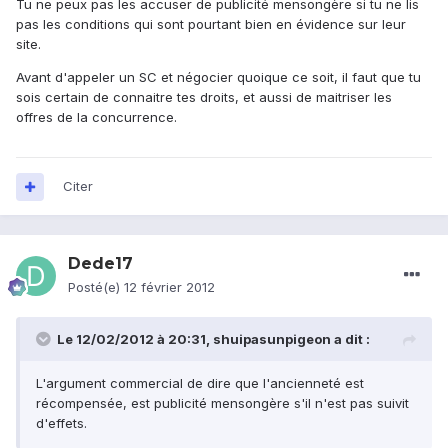
Tu ne peux pas les accuser de publicité mensongère si tu ne lis
pas les conditions qui sont pourtant bien en évidence sur leur
site.
Avant d'appeler un SC et négocier quoique ce soit, il faut que tu
sois certain de connaitre tes droits, et aussi de maitriser les
offres de la concurrence.
Citer
Dede17
Posté(e)
12 février 2012
Le 12/02/2012 à 20:31, shuipasunpigeon a dit :
L'argument commercial de dire que l'ancienneté est
récompensée, est publicité mensongère s'il n'est pas suivit
d'effets.