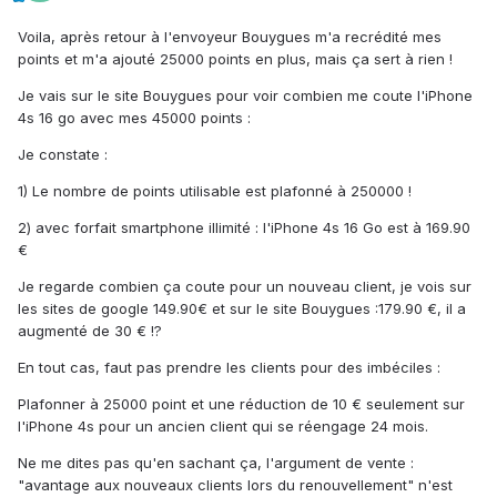
Voila, après retour à l'envoyeur Bouygues m'a recrédité mes
points et m'a ajouté 25000 points en plus, mais ça sert à rien !
Je vais sur le site Bouygues pour voir combien me coute l'iPhone
4s 16 go avec mes 45000 points :
Je constate :
1) Le nombre de points utilisable est plafonné à 250000 !
2) avec forfait smartphone illimité : l'iPhone 4s 16 Go est à 169.90
€
Je regarde combien ça coute pour un nouveau client, je vois sur
les sites de google 149.90€ et sur le site Bouygues :179.90 €, il a
augmenté de 30 € !?
En tout cas, faut pas prendre les clients pour des imbéciles :
Plafonner à 25000 point et une réduction de 10 € seulement sur
l'iPhone 4s pour un ancien client qui se réengage 24 mois.
Ne me dites pas qu'en sachant ça, l'argument de vente :
"avantage aux nouveaux clients lors du renouvellement" n'est