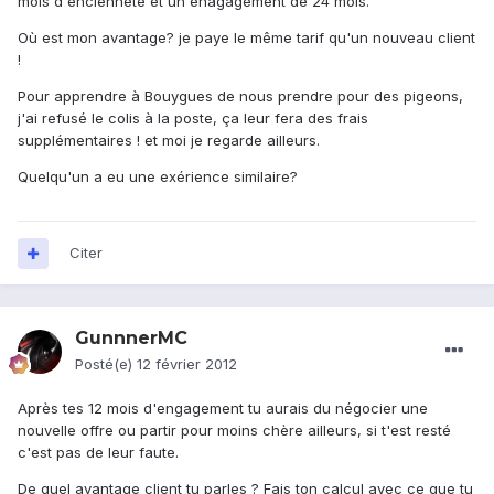
mois d'encienneté et un enagagement de 24 mois.
Où est mon avantage? je paye le même tarif qu'un nouveau client
!
Pour apprendre à Bouygues de nous prendre pour des pigeons,
j'ai refusé le colis à la poste, ça leur fera des frais
supplémentaires ! et moi je regarde ailleurs.
Quelqu'un a eu une exérience similaire?
Citer
GunnnerMC
Posté(e)
12 février 2012
Après tes 12 mois d'engagement tu aurais du négocier une
nouvelle offre ou partir pour moins chère ailleurs, si t'est resté
c'est pas de leur faute.
De quel avantage client tu parles ? Fais ton calcul avec ce que tu