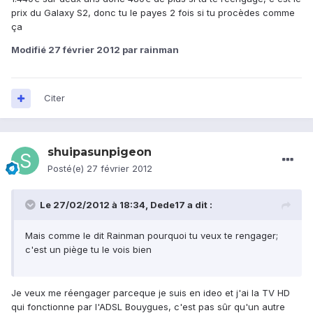
prix du Galaxy S2, donc tu le payes 2 fois si tu procèdes comme
ça
Modifié
27 février 2012
par rainman
Citer
shuipasunpigeon
Posté(e)
27 février 2012
Le 27/02/2012 à 18:34, Dede17 a dit :
Mais comme le dit Rainman pourquoi tu veux te rengager;
c'est un piège tu le vois bien
Je veux me réengager parceque je suis en ideo et j'ai la TV HD
qui fonctionne par l'ADSL Bouygues, c'est pas sûr qu'un autre