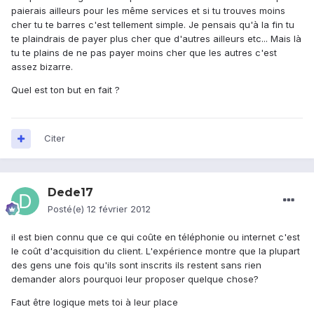
paierais ailleurs pour les même services et si tu trouves moins
cher tu te barres c'est tellement simple. Je pensais qu'à la fin tu
te plaindrais de payer plus cher que d'autres ailleurs etc... Mais là
tu te plains de ne pas payer moins cher que les autres c'est
assez bizarre.
Quel est ton but en fait ?
Citer
Dede17
Posté(e)
12 février 2012
il est bien connu que ce qui coûte en téléphonie ou internet c'est
le coût d'acquisition du client. L'expérience montre que la plupart
des gens une fois qu'ils sont inscrits ils restent sans rien
demander alors pourquoi leur proposer quelque chose?
Faut être logique mets toi à leur place