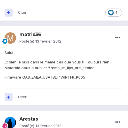
Citer
1
matrix36
Posté(e)
13 février 2012
Salut
Et bien je suis dans le meme cas que vous !!! Toujours rien !
Motorola nous a oublier !! :emo_im_lips_are_sealed:
Firmware GAS_EMEA_USATBLT1WIRTFR_P005
Citer
Arestas
Posté(e)
13 février 2012