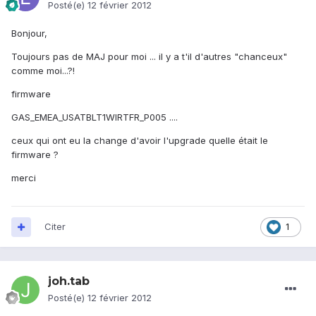
Posté(e)
12 février 2012
Bonjour,
Toujours pas de MAJ pour moi ... il y a t'il d'autres "chanceux"
comme moi...?!
firmware
GAS_EMEA_USATBLT1WIRTFR_P005 ....
ceux qui ont eu la change d'avoir l'upgrade quelle était le
firmware ?
merci
Citer
1
joh.tab
Posté(e)
12 février 2012