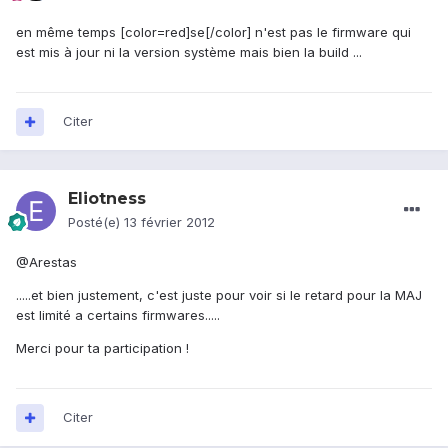
en même temps [color=red]se[/color] n'est pas le firmware qui
est mis à jour ni la version système mais bien la build ...
Citer
Eliotness
Posté(e)
13 février 2012
@Arestas
.....et bien justement, c'est juste pour voir si le retard pour la MAJ
est limité a certains firmwares.....
Merci pour ta participation !
Citer