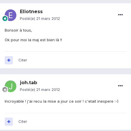
Eliotness
Posté(e)
21 mars 2012
Bonsoir à tous,
Ok pour moi la maj est bien là !!
Citer
joh.tab
Posté(e)
21 mars 2012
Incroyable ! j'ai recu la mise a jour ce soir ! c'etait inespere :-)
Citer