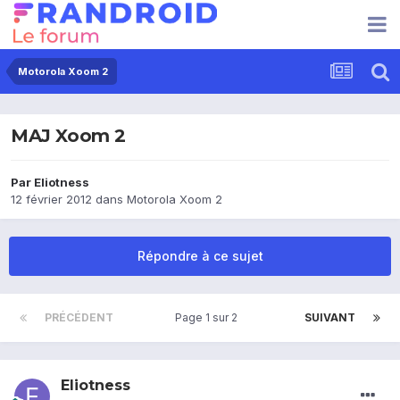
Motorola Xoom 2
MAJ Xoom 2
Par
Eliotness
12 février 2012
dans
Motorola Xoom 2
Répondre à ce sujet
PRÉCÉDENT
Page 1 sur 2
SUIVANT
Eliotness