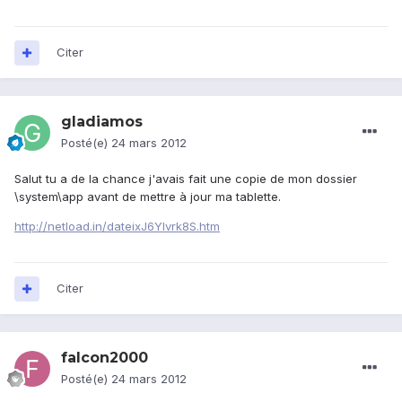
Citer
gladiamos
Posté(e)
24 mars 2012
Salut tu a de la chance j'avais fait une copie de mon dossier
\system\app avant de mettre à jour ma tablette.
http://netload.in/dateixJ6YIvrk8S.htm
Citer
falcon2000
Posté(e)
24 mars 2012