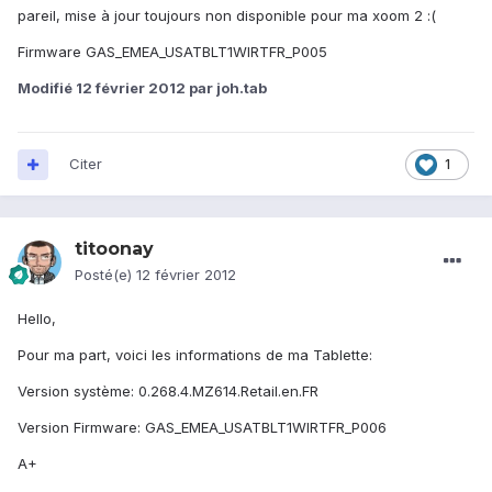
pareil, mise à jour toujours non disponible pour ma xoom 2 :(
Firmware GAS_EMEA_USATBLT1WIRTFR_P005
Modifié
12 février 2012
par joh.tab
Citer
1
titoonay
Posté(e)
12 février 2012
Hello,
Pour ma part, voici les informations de ma Tablette:
Version système: 0.268.4.MZ614.Retail.en.FR
Version Firmware: GAS_EMEA_USATBLT1WIRTFR_P006
A+