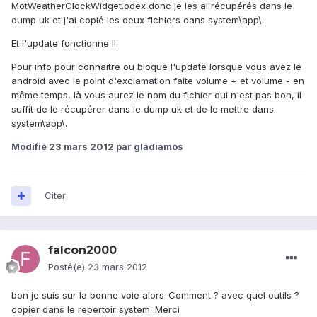
MotWeatherClockWidget.odex donc je les ai récupérés dans le
dump uk et j'ai copié les deux fichiers dans system\app\.
Et l'update fonctionne !!
Pour info pour connaitre ou bloque l'update lorsque vous avez le
android avec le point d'exclamation faite volume + et volume - en
même temps, là vous aurez le nom du fichier qui n'est pas bon, il
suffit de le récupérer dans le dump uk et de le mettre dans
system\app\.
Modifié
23 mars 2012
par gladiamos
Citer
falcon2000
Posté(e)
23 mars 2012
bon je suis sur la bonne voie alors .Comment ? avec quel outils ?
copier dans le repertoir system .Merci