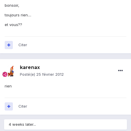
bonsoir,
toujours rien....
et vous??
Citer
karenax
Posté(e)
25 février 2012
rien
Citer
4 weeks later...