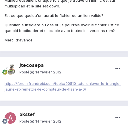
Malheureusement chaque fois que je trouve un lien, c'est sur
multiupload et le site est down.
Est ce que quelqu'un aurait le fichier ou un lien valide?
Question subsidiere ou cas ou je pourrais avoir le fichier. Est ce
que old bootloader et utilisable avec toutes les versions rom?
Merci d'avance
jtecosepa
Posté(e)
14 février 2012
https://forum.frandroid.com/topic/90510-tuto-enlever-le-triangle-
jaune-et-remettre-le-compteur-de-flash-a-0/
akstef
Posté(e)
14 février 2012