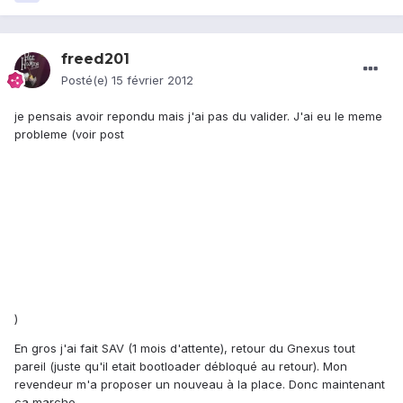
freed201
Posté(e)
15 février 2012
je pensais avoir repondu mais j'ai pas du valider. J'ai eu le meme
probleme (voir post
)
En gros j'ai fait SAV (1 mois d'attente), retour du Gnexus tout
pareil (juste qu'il etait bootloader débloqué au retour). Mon
revendeur m'a proposer un nouveau à la place. Donc maintenant
ca marche.