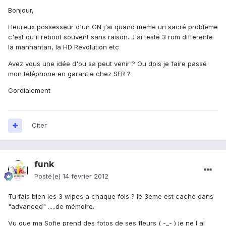
Bonjour,
Heureux possesseur d'un GN j'ai quand meme un sacré problème
c'est qu'il reboot souvent sans raison. J'ai testé 3 rom differente
la manhantan, la HD Revolution etc
Avez vous une idée d'ou sa peut venir ? Ou dois je faire passé
mon téléphone en garantie chez SFR ?
Cordialement
Citer
funk
Posté(e)
14 février 2012
Tu fais bien les 3 wipes a chaque fois ? le 3eme est caché dans
"advanced" .....de mémoire.
Vu que ma Sofie prend des fotos de ses fleurs ( -_- ) je ne l ai