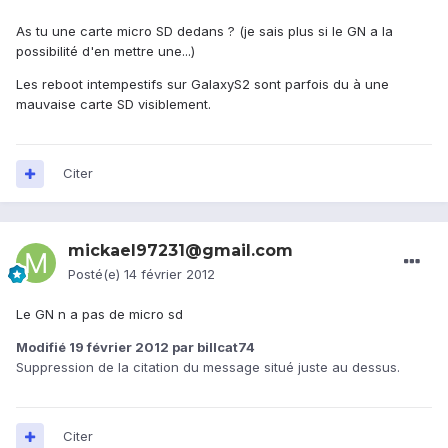
As tu une carte micro SD dedans ? (je sais plus si le GN a la
possibilité d'en mettre une...)
Les reboot intempestifs sur GalaxyS2 sont parfois du à une
mauvaise carte SD visiblement.
Citer
mickael97231@gmail.com
Posté(e)
14 février 2012
Le GN n a pas de micro sd
Modifié
19 février 2012
par billcat74
Suppression de la citation du message situé juste au dessus.
Citer