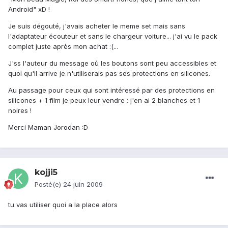
Android" xD !
Je suis dégouté, j'avais acheter le meme set mais sans
l'adaptateur écouteur et sans le chargeur voiture... j'ai vu le pack
complet juste après mon achat :(...
J'ss l'auteur du message où les boutons sont peu accessibles et
quoi qu'il arrive je n'utiliserais pas ses protections en silicones.
Au passage pour ceux qui sont intéressé par des protections en
silicones + 1 film je peux leur vendre : j'en ai 2 blanches et 1
noires !
Merci Maman Jorodan :D
kojji5
Posté(e)
24 juin 2009
tu vas utiliser quoi a la place alors