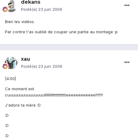
dekans
Posté(e)
23 juin 2009
Bien les vidéos.
Par contre t'as oublié de couper une partie au montage :p
xau
Posté(e)
23 juin 2009
[4:00]
Ce moment est
cuuuuuuuuuuuuuuulllllllllltttttttttteeeeeeeeeeee!!!!!!!!
J'adore ta mère :D
:D
:D
:D