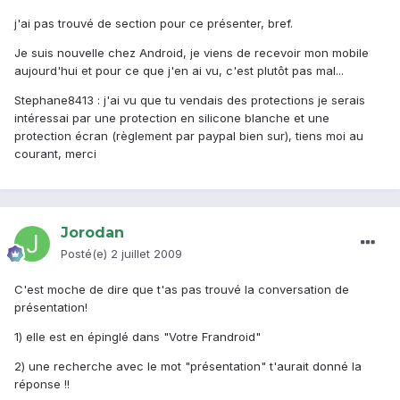
j'ai pas trouvé de section pour ce présenter, bref.
Je suis nouvelle chez Android, je viens de recevoir mon mobile
aujourd'hui et pour ce que j'en ai vu, c'est plutôt pas mal...
Stephane8413 : j'ai vu que tu vendais des protections je serais
intéressai par une protection en silicone blanche et une
protection écran (règlement par paypal bien sur), tiens moi au
courant, merci
Jorodan
Posté(e)
2 juillet 2009
C'est moche de dire que t'as pas trouvé la conversation de
présentation!
1) elle est en épinglé dans "Votre Frandroid"
2) une recherche avec le mot "présentation" t'aurait donné la
réponse !!