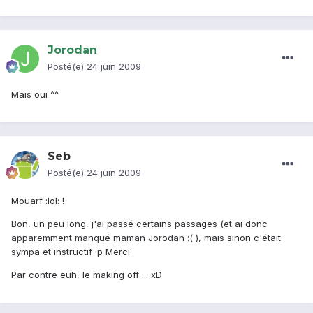
Jorodan
Posté(e)
24 juin 2009
Mais oui ^^
Seb
Posté(e)
24 juin 2009
Mouarf :lol: !
Bon, un peu long, j'ai passé certains passages (et ai donc
apparemment manqué maman Jorodan :( ), mais sinon c'était
sympa et instructif :p Merci
Par contre euh, le making off ... xD