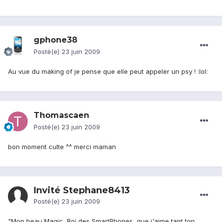
gphone38
Posté(e)
23 juin 2009
Au vue du making of je pense que elle peut appeler un psy ! :lol:
Thomascaen
Posté(e)
23 juin 2009
bon moment culte ^^ merci maman
Invité Stephane8413
Posté(e)
23 juin 2009
"Mon beau Magic, Roi des SmartPhones, que j'aime tant ton