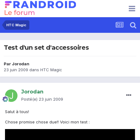
HTC Magic
Test d'un set d'accessoires
Par
Jorodan
23 juin 2009
dans
HTC Magic
Jorodan
Posté(e)
23 juin 2009
Salut à tous!
Chose promise chose due!! Voici mon test :