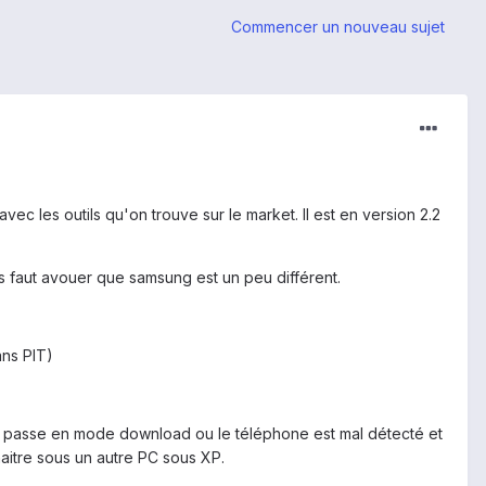
Commencer un nouveau sujet
vec les outils qu'on trouve sur le market. Il est en version 2.2
is faut avouer que samsung est un peu différent.
ans PIT)
n passe en mode download ou le téléphone est mal détecté et
aitre sous un autre PC sous XP.