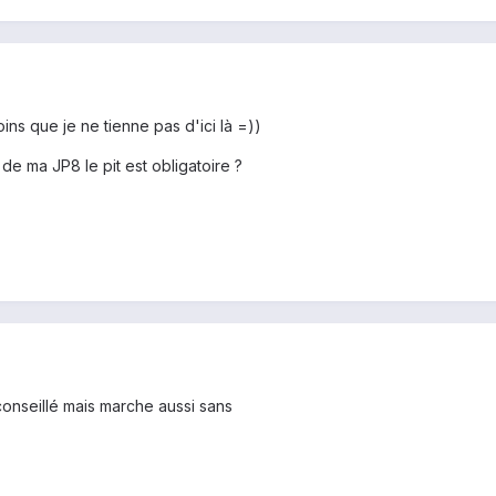
oins que je ne tienne pas d'ici là =))
 de ma JP8 le pit est obligatoire ?
 conseillé mais marche aussi sans