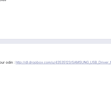
ur odin :
http://dl.dropbox.com/u/43535123/SAMSUNG_USB_Driver_