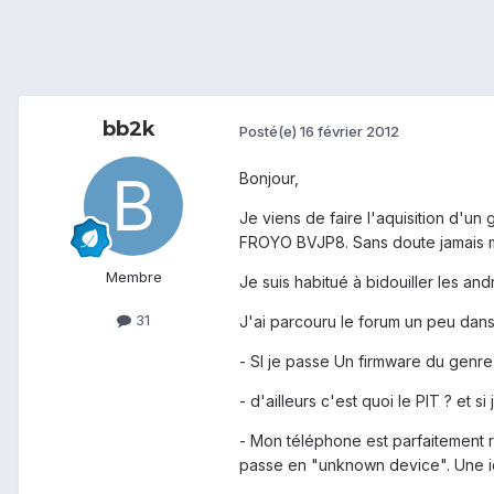
bb2k
Posté(e)
16 février 2012
Bonjour,
Je viens de faire l'aquisition d'un 
FROYO BVJP8. Sans doute jamais mi
Membre
Je suis habitué à bidouiller les a
31
J'ai parcouru le forum un peu dans
- SI je passe Un firmware du genre
- d'ailleurs c'est quoi le PIT ? et 
- Mon téléphone est parfaitement 
passe en "unknown device". Une id