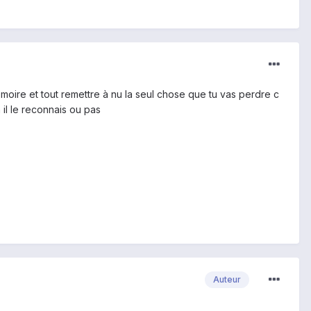
mémoire et tout remettre à nu la seul chose que tu vas perdre c
il le reconnais ou pas
Auteur