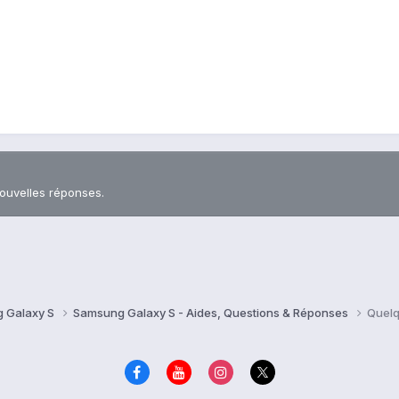
nouvelles réponses.
 Galaxy S
Samsung Galaxy S - Aides, Questions & Réponses
Quelq