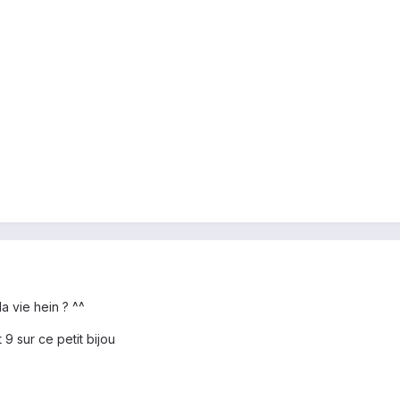
 vie hein ? ^^
9 sur ce petit bijou