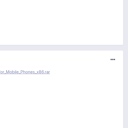
for_Mobile_Phones_x86.rar