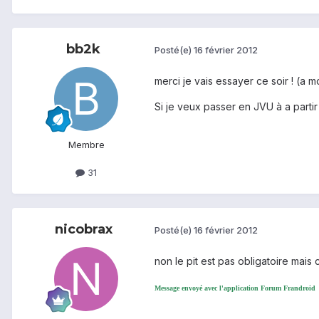
bb2k
Posté(e)
16 février 2012
merci je vais essayer ce soir ! (a m
Si je veux passer en JVU à a partir
Membre
31
nicobrax
Posté(e)
16 février 2012
non le pit est pas obligatoire mais
Message envoyé avec l'application Forum Frandroid