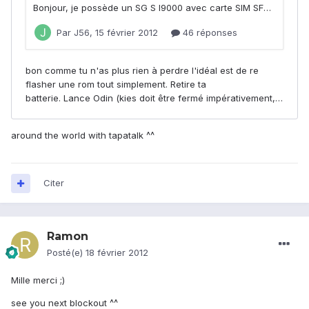
around the world with tapatalk ^^
Citer
Ramon
Posté(e)
18 février 2012
Mille merci ;)
see you next blockout ^^