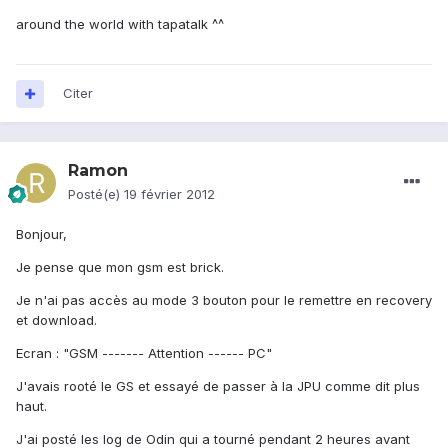
around the world with tapatalk ^^
Citer
Ramon
Posté(e)
19 février 2012
Bonjour,
Je pense que mon gsm est brick.
Je n'ai pas accès au mode 3 bouton pour le remettre en recovery
et download.
Ecran : "GSM ------- Attention ------ PC"
J'avais rooté le GS et essayé de passer à la JPU comme dit plus
haut.
J'ai posté les log de Odin qui a tourné pendant 2 heures avant