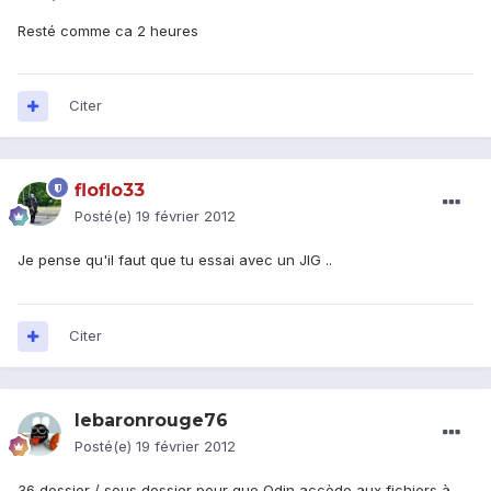
Resté comme ca 2 heures
Citer
floflo33
Posté(e)
19 février 2012
Je pense qu'il faut que tu essai avec un JIG ..
Citer
lebaronrouge76
Posté(e)
19 février 2012
36 dossier / sous dossier pour que Odin accède aux fichiers à