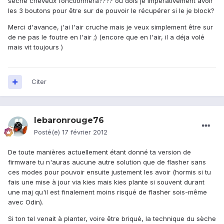
sèche cheveux fonctionnera???? ou dois je impérativement avoir
les 3 boutons pour être sur de pouvoir le récupérer si le je block?
Merci d'avance, j'ai l'air cruche mais je veux simplement être sur
de ne pas le foutre en l'air ;) (encore que en l'air, il a déja volé
mais vit toujours )
Citer
lebaronrouge76
Posté(e)
17 février 2012
De toute manières actuellement étant donné ta version de
firmware tu n'auras aucune autre solution que de flasher sans
ces modes pour pouvoir ensuite justement les avoir (hormis si tu
fais une mise à jour via kies mais kies plante si souvent durant
une maj qu'il est finalement moins risqué de flasher sois-même
avec Odin).
Si ton tel venait à planter, voire être briqué, la technique du sèche