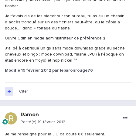
flasher......
Je t'avais dis de les placer sur ton bureau, tu as eu un chemin
d'accès tronqué sur un des fichiers peut-être, ou le câble a
bougé......donc = foirage du flashe....
Ouvre Odin en mode administrateur de préférence ;)
J'ai déjà débriqué un gs sans mode download grace au sèche
cheveux et bingo : mode download, flashe JPU (à l'époque on
était encore en froyo) et hop nickel ^^
Modifié
19 février 2012
par lebaronrouge76
Citer
Ramon
Posté(e)
19 février 2012
Je me renseigne pour la JIG ca coute 6€ seulement.