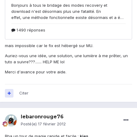
mais impossible car le fix est hébergé sur MU.
Auriez-vous une idée, une solution, une lumière à me prêter, un
tuto a suivre???....... HELP ME lol
Merci d'avance pour votre aide.
Citer
lebaronrouge76
Posté(e)
17 février 2012
Bha un tour de magie rapide et facile :
kies