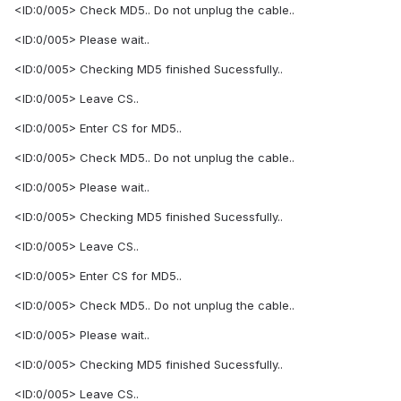
<ID:0/005> Check MD5.. Do not unplug the cable..
<ID:0/005> Please wait..
<ID:0/005> Checking MD5 finished Sucessfully..
<ID:0/005> Leave CS..
<ID:0/005> Enter CS for MD5..
<ID:0/005> Check MD5.. Do not unplug the cable..
<ID:0/005> Please wait..
<ID:0/005> Checking MD5 finished Sucessfully..
<ID:0/005> Leave CS..
<ID:0/005> Enter CS for MD5..
<ID:0/005> Check MD5.. Do not unplug the cable..
<ID:0/005> Please wait..
<ID:0/005> Checking MD5 finished Sucessfully..
<ID:0/005> Leave CS..