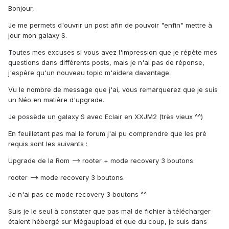
Bonjour,
Je me permets d'ouvrir un post afin de pouvoir "enfin" mettre à
jour mon galaxy S.
Toutes mes excuses si vous avez l'impression que je répète mes
questions dans différents posts, mais je n'ai pas de réponse,
j'espère qu'un nouveau topic m'aidera davantage.
Vu le nombre de message que j'ai, vous remarquerez que je suis
un Néo en matière d'upgrade.
Je possède un galaxy S avec Eclair en XXJM2 (très vieux ^^)
En feuilletant pas mal le forum j'ai pu comprendre que les pré
requis sont les suivants :
Upgrade de la Rom --> rooter + mode recovery 3 boutons.
rooter --> mode recovery 3 boutons.
Je n'ai pas ce mode recovery 3 boutons ^^
Suis je le seul à constater que pas mal de fichier à télécharger
étaient hébergé sur Mégaupload et que du coup, je suis dans