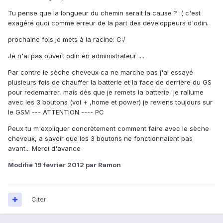
Tu pense que la longueur du chemin serait la cause ? :( c'est
exagéré quoi comme erreur de la part des développeurs d'odin.
prochaine fois je mets à la racine: C:/
Je n'ai pas ouvert odin en administrateur ....
Par contre le sèche cheveux ca ne marche pas j'ai essayé
plusieurs fois de chauffer la batterie et la face de derrière du GS
pour redemarrer, mais dès que je remets la batterie, je rallume
avec les 3 boutons (vol + ,home et power) je reviens toujours sur
le GSM --- ATTENTION ---- PC
Peux tu m'expliquer concrètement comment faire avec le sèche
cheveux, a savoir que les 3 boutons ne fonctionnaient pas
avant... Merci d'avance
Modifié
19 février 2012
par Ramon
Citer