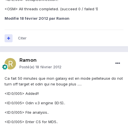
<OSM> All threads completed. (succeed 0 / failed 1)
Modifié
18 février 2012
par Ramon
Citer
Ramon
Posté(e)
18 février 2012
Ca fait 50 minutes que mon galaxy est en mode pelleteuse do not
turn off target et odin qui ne bouge plus .....
<ID:0/005> Added!!
<ID:0/005> Odin v.3 engine (ID:5)..
<ID:0/005> File analysis..
<ID:0/005> Enter CS for MD5..