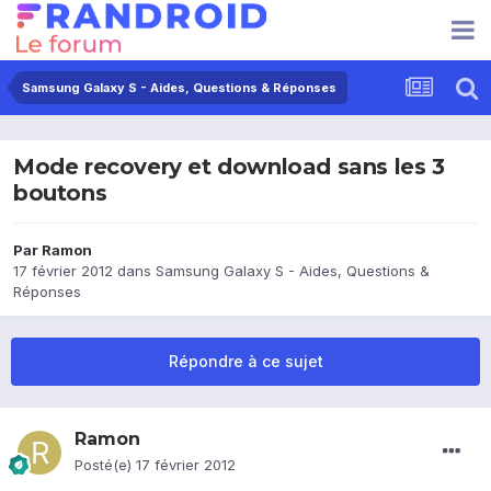
Samsung Galaxy S - Aides, Questions & Réponses
Mode recovery et download sans les 3
boutons
Par
Ramon
17 février 2012
dans
Samsung Galaxy S - Aides, Questions &
Réponses
Répondre à ce sujet
Ramon
Posté(e)
17 février 2012