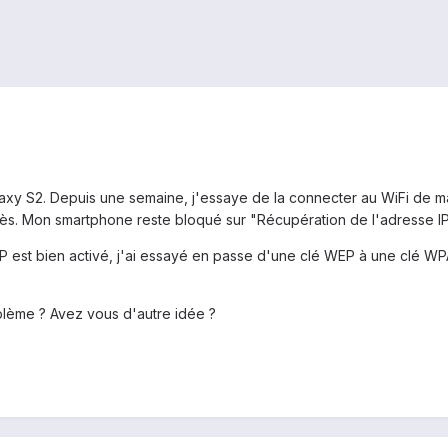
xy S2. Depuis une semaine, j'essaye de la connecter au WiFi de ma 
cès. Mon smartphone reste bloqué sur "Récupération de l'adresse IP
P est bien activé, j'ai essayé en passe d'une clé WEP à une clé WP
lème ? Avez vous d'autre idée ?