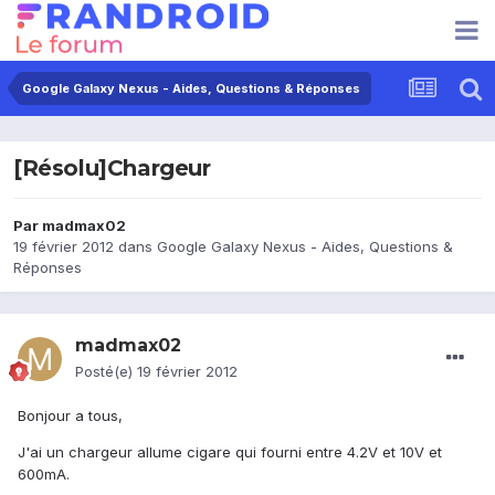
Google Galaxy Nexus - Aides, Questions & Réponses
[Résolu]Chargeur
Par
madmax02
19 février 2012
dans
Google Galaxy Nexus - Aides, Questions &
Réponses
madmax02
Posté(e)
19 février 2012
Bonjour a tous,
J'ai un chargeur allume cigare qui fourni entre 4.2V et 10V et
600mA.