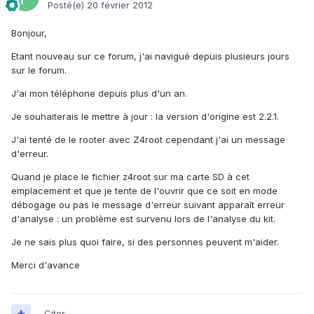
Posté(e)
20 février 2012
Bonjour,
Etant nouveau sur ce forum, j'ai navigué depuis plusieurs jours
sur le forum.
J'ai mon téléphone depuis plus d'un an.
Je souhaiterais le mettre à jour : la version d'origine est 2.2.1.
J'ai tenté de le rooter avec Z4root cependant j'ai un message
d'erreur.
Quand je place le fichier z4root sur ma carte SD à cet
emplacement et que je tente de l'ouvrir que ce soit en mode
débogage ou pas le message d'erreur suivant apparaît erreur
d'analyse : un problème est survenu lors de l'analyse du kit.
Je ne sais plus quoi faire, si des personnes peuvent m'aider.
Merci d'avance
Citer