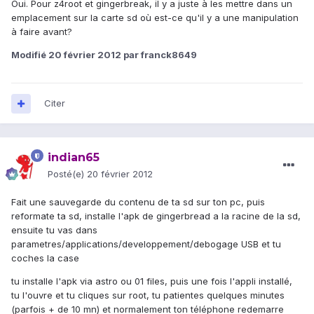
Oui. Pour z4root et gingerbreak, il y a juste à les mettre dans un
emplacement sur la carte sd où est-ce qu'il y a une manipulation
à faire avant?
Modifié
20 février 2012
par franck8649
Citer
indian65
Posté(e)
20 février 2012
Fait une sauvegarde du contenu de ta sd sur ton pc, puis
reformate ta sd, installe l'apk de gingerbread a la racine de la sd,
ensuite tu vas dans
parametres/applications/developpement/debogage USB et tu
coches la case
tu installe l'apk via astro ou 01 files, puis une fois l'appli installé,
tu l'ouvre et tu cliques sur root, tu patientes quelques minutes
(parfois + de 10 mn) et normalement ton téléphone redemarre