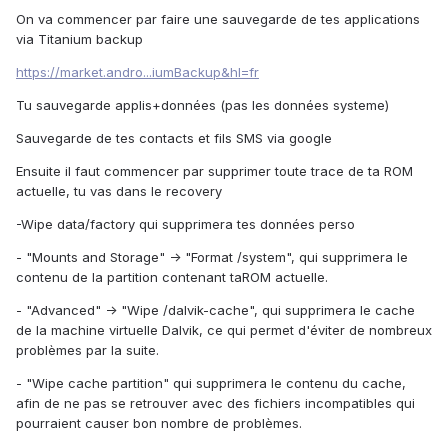
On va commencer par faire une sauvegarde de tes applications
via Titanium backup
https://market.andro...iumBackup&hl=fr
Tu sauvegarde applis+données (pas les données systeme)
Sauvegarde de tes contacts et fils SMS via google
Ensuite il faut commencer par supprimer toute trace de ta ROM
actuelle, tu vas dans le recovery
-Wipe data/factory qui supprimera tes données perso
- "Mounts and Storage" -> "Format /system", qui supprimera le
contenu de la partition contenant taROM actuelle.
- "Advanced" -> "Wipe /dalvik-cache", qui supprimera le cache
de la machine virtuelle Dalvik, ce qui permet d'éviter de nombreux
problèmes par la suite.
- "Wipe cache partition" qui supprimera le contenu du cache,
afin de ne pas se retrouver avec des fichiers incompatibles qui
pourraient causer bon nombre de problèmes.