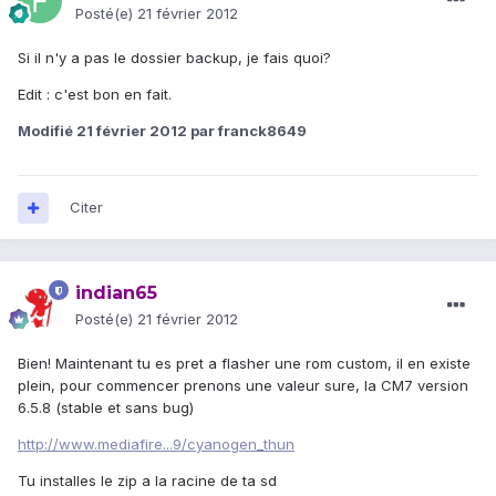
Posté(e)
21 février 2012
Si il n'y a pas le dossier backup, je fais quoi?
Edit : c'est bon en fait.
Modifié
21 février 2012
par franck8649
Citer
indian65
Posté(e)
21 février 2012
Bien! Maintenant tu es pret a flasher une rom custom, il en existe
plein, pour commencer prenons une valeur sure, la CM7 version
6.5.8 (stable et sans bug)
http://www.mediafire...9/cyanogen_thun
Tu installes le zip a la racine de ta sd