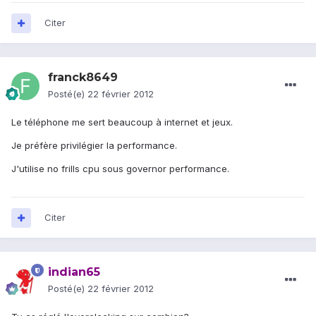
Citer
franck8649
Posté(e)
22 février 2012
Le téléphone me sert beaucoup à internet et jeux.
Je préfère privilégier la performance.
J'utilise no frills cpu sous governor performance.
Citer
indian65
Posté(e)
22 février 2012