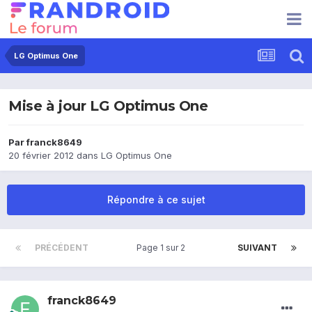
LG Optimus One
Mise à jour LG Optimus One
Par
franck8649
20 février 2012
dans
LG Optimus One
Répondre à ce sujet
PRÉCÉDENT
Page 1 sur 2
SUIVANT
franck8649