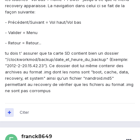
recovery apparaisse. La navigation dans celui ci se fait de la
façon suivante:
- Précédent/Suivant = Vol haut/Vol bas
- Valider = Menu
- Retour = Retour...
tu dois t' assurer que ta carte SD contient bien un dossier
"/clockworkmod/backup/date_et_heure_du_backup" (Exemple:
"2012-2-20.15.42.23"). Ce dossier doit lui même contenir des
archives au format .img dont les noms sont "boot, cache, data,
recovery, et system" ainsi qu'un fichier "nandroid.md5"
permettant au recovery de vérifier que les fichiers au format .img
ne sont pas corrompus
Citer
franck8649