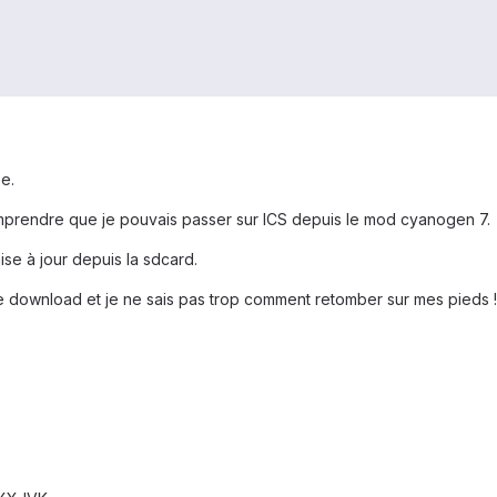
se.
comprendre que je pouvais passer sur ICS depuis le mod cyanogen 7.
mise à jour depuis la sdcard.
e download et je ne sais pas trop comment retomber sur mes pieds !