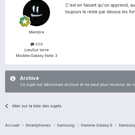
C'est en faisant qu'on apprend, au 
toujours le reste par dessus les fo
Membre
659
Lieu
Sur terre
Modèle:
Galaxy Note 3
Archivé
Ce sujet est désormais archivé et ne peut plus recevoir de 
Aller sur la liste des sujets
Accueil
Smartphones
Samsung
Gamme Galaxy S
Samsung