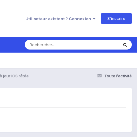
S’inscrire
Utilisateur existant ? Connexion
à jour ICS râtée
Toute l’activité