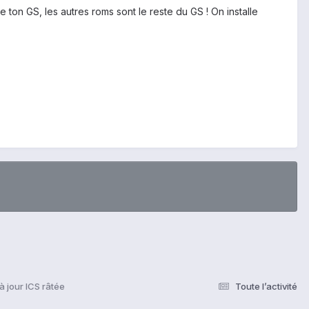
 ton GS, les autres roms sont le reste du GS ! On installe
à jour ICS râtée
Toute l’activité