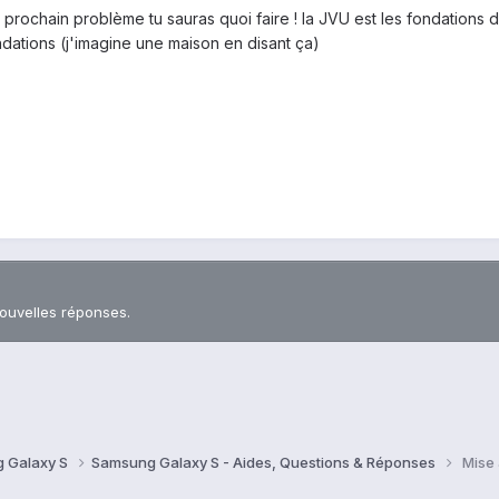
prochain problème tu sauras quoi faire ! la JVU est les fondations de
ndations (j'imagine une maison en disant ça)
nouvelles réponses.
 Galaxy S
Samsung Galaxy S - Aides, Questions & Réponses
Mise 