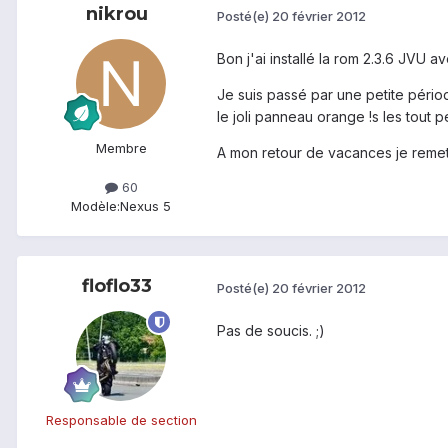
nikrou
Posté(e)
20 février 2012
Bon j'ai installé la rom 2.3.6 JVU a
Je suis passé par une petite pério
le joli panneau orange !s les tout 
Membre
A mon retour de vacances je reme
60
Modèle:
Nexus 5
floflo33
Posté(e)
20 février 2012
Pas de soucis. ;)
Responsable de section