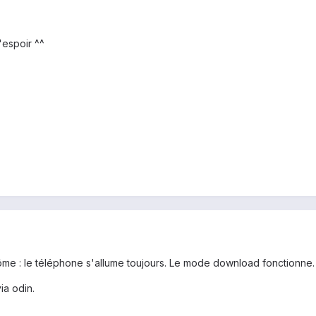
'espoir ^^
tôme : le téléphone s'allume toujours. Le mode download fonctionne.
ia odin.