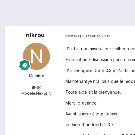
nikrou
Posté(e)
20 février 2012
J'ai fait une mise à jour malheureu
En lisant une discussion j'ai cru 
J'ai récupéré ICS_4.0.3 et j'ai fait 
Membre
Maintenant je n'ai plus que le mod
60
Toute aide ait la bienvenue.
Modèle:
Nexus 5
Merci d'avance.
Avant la mise à jour j'avais :
version d'android : 2.3.7