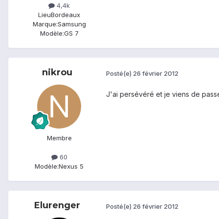
4,4k
Lieu
Bordeaux
Marque:
Samsung
Modèle:
GS 7
nikrou
Posté(e)
26 février 2012
J'ai persévéré et je viens de pas
Membre
60
Modèle:
Nexus 5
Elurenger
Posté(e)
26 février 2012