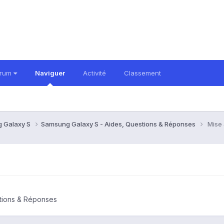
orum
Naviguer
Activité
Classement
 Galaxy S
Samsung Galaxy S - Aides, Questions & Réponses
Mise 
tions & Réponses