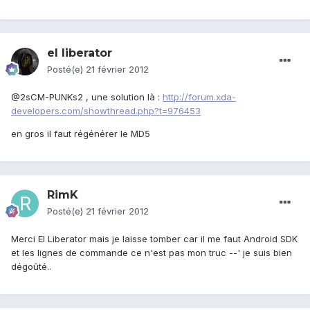
el liberator
Posté(e)
21 février 2012
@2sCM-PUNKs2 , une solution là :
http://forum.xda-
developers.com/showthread.php?t=976453
en gros il faut régénérer le MD5
RimK
Posté(e)
21 février 2012
Merci El Liberator mais je laisse tomber car il me faut Android SDK
et les lignes de commande ce n'est pas mon truc --' je suis bien
dégoûté..