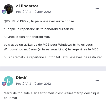
el liberator
Posté(e)
21 février 2012
@2sCM-PUNKs2 , tu peux essayer autre chose
tu copie le répertoire de ta nandroid sur ton PC
tu vires le fichier nandroid.md5
puis avec un utilitaires de MD5 pour Windows (si tu es sous
Windows) ou md5sum (si tu es sous Linux) tu régénères le MD5
puis tu remets le répertoire sur ton tel , et tu essayes de restaurer
RimK
Posté(e)
21 février 2012
Merci de ton aide el libeartor mais c'est vraiment trop compliqué
pour moi..