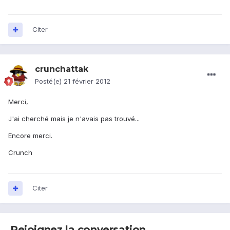
Citer
crunchattak
Posté(e)
21 février 2012
Merci,
J'ai cherché mais je n'avais pas trouvé...
Encore merci.
Crunch
Citer
Rejoignez la conversation