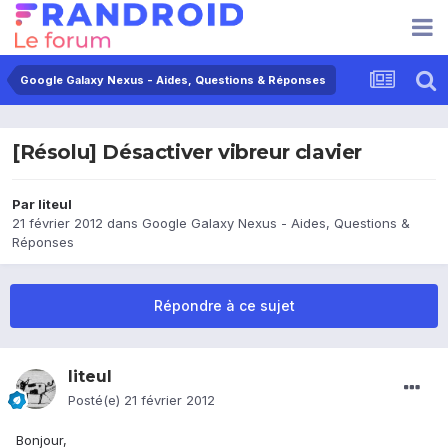
Google Galaxy Nexus - Aides, Questions & Réponses
[Résolu] Désactiver vibreur clavier
Par
liteul
21 février 2012
dans
Google Galaxy Nexus - Aides, Questions &
Réponses
Répondre à ce sujet
liteul
Posté(e)
21 février 2012
Bonjour,