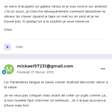
Je viens d'acquérir un galaxy nexus et je suis novice sur android.
J'ai un souci, je cherche désespérément comment désactiver le
vibreur du clavier (quand je tape un mail ou un sms) et je ne
trouve pas. Si quelqu'un a la solution je vous remercie.
Clem
Citer
mickael97231@gmail.com
Posté(e)
21 février 2012
Lol. Paramètres langue et saisie clavier Android décocher vibrer a
la saisie
Je ne veux pas critiquer mais avant de créer un sujet comme ça ,
a mon humble faut chercher un minimum . Je n ai pas la.science
infuse mais bon