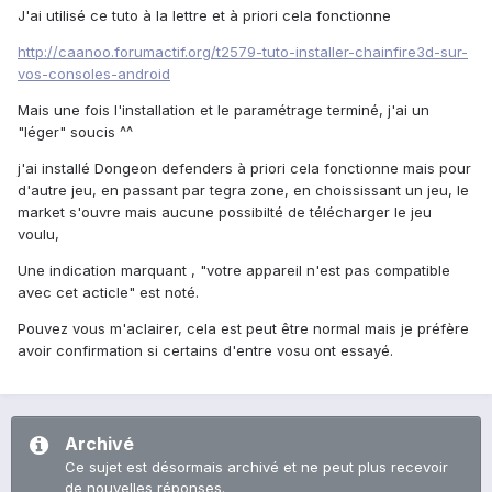
J'ai utilisé ce tuto à la lettre et à priori cela fonctionne
http://caanoo.forumactif.org/t2579-tuto-installer-chainfire3d-sur-
vos-consoles-android
Mais une fois l'installation et le paramétrage terminé, j'ai un
"léger" soucis ^^
j'ai installé Dongeon defenders à priori cela fonctionne mais pour
d'autre jeu, en passant par tegra zone, en choississant un jeu, le
market s'ouvre mais aucune possibilté de télécharger le jeu
voulu,
Une indication marquant , "votre appareil n'est pas compatible
avec cet acticle" est noté.
Pouvez vous m'aclairer, cela est peut être normal mais je préfère
avoir confirmation si certains d'entre vosu ont essayé.
Archivé
Ce sujet est désormais archivé et ne peut plus recevoir
de nouvelles réponses.