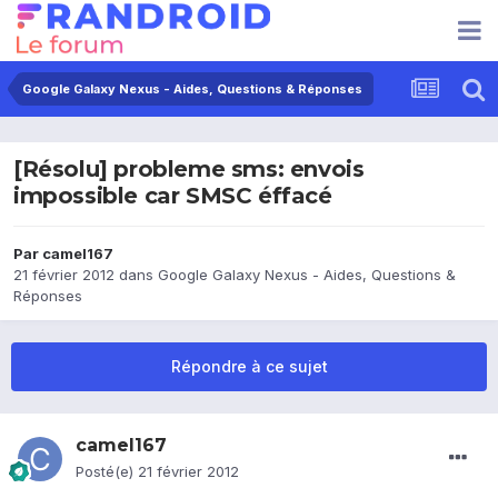
Google Galaxy Nexus - Aides, Questions & Réponses
[Résolu] probleme sms: envois
impossible car SMSC éffacé
Par
camel167
21 février 2012
dans
Google Galaxy Nexus - Aides, Questions &
Réponses
Répondre à ce sujet
camel167
Posté(e)
21 février 2012