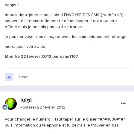
bonjour
depuis deux jours impossible d ENVOYER DES SMS ( web3h sfr).
souvent c le numero de centre de messagerie qui a pu etre
effacé mais je ne sais pas ou il se trouve
je peux envoyer des mms, recevoir les sms uniquement, étrange
merci pour votre aide
Modifié
22 février 2012
par camrl167
Citer
luigi
Posté(e)
22 février 2012
Pour changer le numéro il faut taper sur le dialer *#*#4636#*#*
puis information du téléphone et tu devrais le trouver en bas.