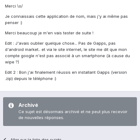
Merci \o/
Je connaissais cette application de nom, mais j'y ai même pas
penser :)
Merci beaucoup je m'en vais tester de suite !
Edit : J'avais oublier quelque chose... Pas de Gapps, pas
d'android market.. et via le site internet, le site me dit que mon
compte google n'est pas associé à un smartphone (à cause du
wipe ?)
Edit 2 : Bon j'ai finalement réussis en installant Gapps (version
.zip) depuis le téléphone :)
Archivé
Ce sujet est désormais archivé et ne peut plus recevoir
de nouvelles réponses.
Aller sur la liste des sujets