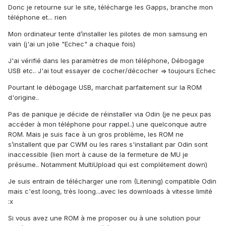
Donc je retourne sur le site, télécharge les Gapps, branche mon
téléphone et... rien
Mon ordinateur tente d’installer les pilotes de mon samsung en
vain (j'ai un jolie "Echec" a chaque fois)
J'ai vérifié dans les paramètres de mon téléphone, Débogage
USB etc.. J'ai tout essayer de cocher/décocher => toujours Echec
Pourtant le débogage USB, marchait parfaitement sur la ROM
d'origine..
Pas de panique je décide de réinstaller via Odin (je ne peux pas
accéder à mon téléphone pour rappel..) une quelconque autre
ROM. Mais je suis face à un gros problème, les ROM ne
s’installent que par CWM ou les rares s'installant par Odin sont
inaccessible (lien mort à cause de la fermeture de MU je
présume.. Notamment MultiUpload qui est complétement down)
Je suis entrain de télécharger une rom (Litening) compatible Odin
mais c'est loong, très loong...avec les downloads à vitesse limité
:x
Si vous avez une ROM à me proposer ou à une solution pour