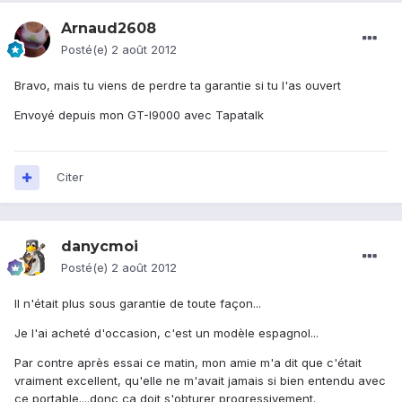
Arnaud2608
Posté(e)
2 août 2012
Bravo, mais tu viens de perdre ta garantie si tu l'as ouvert
Envoyé depuis mon GT-I9000 avec Tapatalk
Citer
danycmoi
Posté(e)
2 août 2012
Il n'était plus sous garantie de toute façon...
Je l'ai acheté d'occasion, c'est un modèle espagnol...
Par contre après essai ce matin, mon amie m'a dit que c'était
vraiment excellent, qu'elle ne m'avait jamais si bien entendu avec
ce portable....donc ça doit s'obturer progressivement.