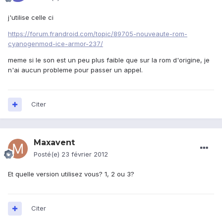
j'utilise celle ci
https://forum.frandroid.com/topic/89705-nouveaute-rom-
cyanogenmod-ice-armor-237/
meme si le son est un peu plus faible que sur la rom d'origine, je
n'ai aucun probleme pour passer un appel.
Citer
Maxavent
Posté(e)
23 février 2012
Et quelle version utilisez vous? 1, 2 ou 3?
Citer