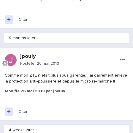
Citer
9 months later...
jpouly
Posté(e)
26 mai 2013
Comme mon ZTE n'était plus sous garentie, j'ai carrèment enlevé
la protection anti-poussière et depuis le micro re-marche !!
Modifié
26 mai 2013
par jpouly
Citer
4 weeks later...