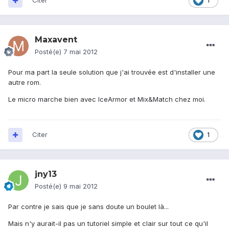
Citer
1
Maxavent
Posté(e)
7 mai 2012
Pour ma part la seule solution que j'ai trouvée est d'installer une
autre rom.
Le micro marche bien avec IceArmor et Mix&Match chez moi.
Citer
1
jny13
Posté(e)
9 mai 2012
Par contre je sais que je sans doute un boulet là...
Mais n'y aurait-il pas un tutoriel simple et clair sur tout ce qu'il