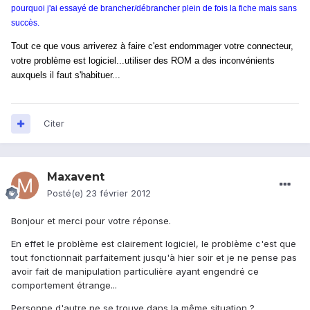
pourquoi j'ai essayé de brancher/débrancher plein de fois la fiche mais sans
succès.
Tout ce que vous arriverez à faire c'est endommager votre connecteur,
votre problème est logiciel...utiliser des ROM a des inconvénients
auxquels il faut s'habituer...
Citer
Maxavent
Posté(e)
23 février 2012
Bonjour et merci pour votre réponse.
En effet le problème est clairement logiciel, le problème c'est que
tout fonctionnait parfaitement jusqu'à hier soir et je ne pense pas
avoir fait de manipulation particulière ayant engendré ce
comportement étrange...
Personne d'autre ne se trouve dans la même situation ?