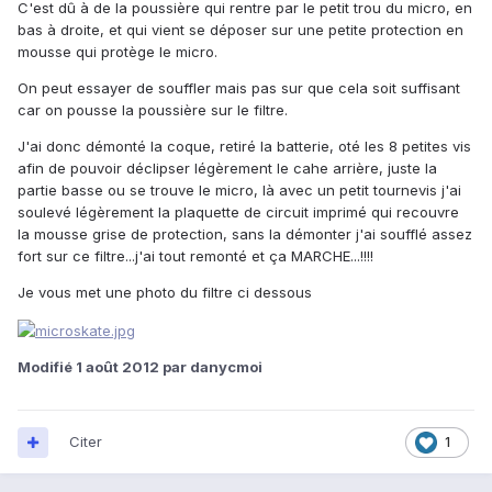
C'est dû à de la poussière qui rentre par le petit trou du micro, en
bas à droite, et qui vient se déposer sur une petite protection en
mousse qui protège le micro.
On peut essayer de souffler mais pas sur que cela soit suffisant
car on pousse la poussière sur le filtre.
J'ai donc démonté la coque, retiré la batterie, oté les 8 petites vis
afin de pouvoir déclipser légèrement le cahe arrière, juste la
partie basse ou se trouve le micro, là avec un petit tournevis j'ai
soulevé légèrement la plaquette de circuit imprimé qui recouvre
la mousse grise de protection, sans la démonter j'ai soufflé assez
fort sur ce filtre...j'ai tout remonté et ça MARCHE...!!!!
Je vous met une photo du filtre ci dessous
Modifié
1 août 2012
par danycmoi
Citer
1