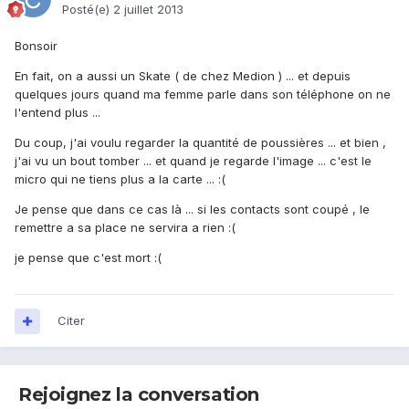
Posté(e)
2 juillet 2013
Bonsoir
En fait, on a aussi un Skate ( de chez Medion ) ... et depuis
quelques jours quand ma femme parle dans son téléphone on ne
l'entend plus ...
Du coup, j'ai voulu regarder la quantité de poussières ... et bien ,
j'ai vu un bout tomber ... et quand je regarde l'image ... c'est le
micro qui ne tiens plus a la carte ... :(
Je pense que dans ce cas là ... si les contacts sont coupé , le
remettre a sa place ne servira a rien :(
je pense que c'est mort :(
Citer
Rejoignez la conversation