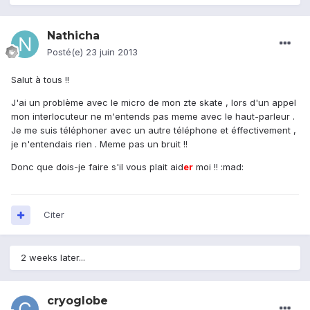
Nathicha
Posté(e)
23 juin 2013
Salut à tous !!
J'ai un problème avec le micro de mon zte skate , lors d'un appel
mon interlocuteur ne m'entends pas meme avec le haut-parleur .
Je me suis téléphoner avec un autre téléphone et éffectivement ,
je n'entendais rien . Meme pas un bruit !!
Donc que dois-je faire s'il vous plait aid
er
moi !! :mad:
Citer
2 weeks later...
cryoglobe