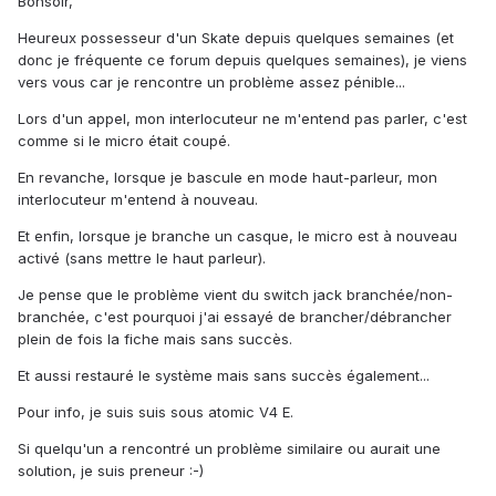
Bonsoir,
Heureux possesseur d'un Skate depuis quelques semaines (et
donc je fréquente ce forum depuis quelques semaines), je viens
vers vous car je rencontre un problème assez pénible...
Lors d'un appel, mon interlocuteur ne m'entend pas parler, c'est
comme si le micro était coupé.
En revanche, lorsque je bascule en mode haut-parleur, mon
interlocuteur m'entend à nouveau.
Et enfin, lorsque je branche un casque, le micro est à nouveau
activé (sans mettre le haut parleur).
Je pense que le problème vient du switch jack branchée/non-
branchée, c'est pourquoi j'ai essayé de brancher/débrancher
plein de fois la fiche mais sans succès.
Et aussi restauré le système mais sans succès également...
Pour info, je suis suis sous atomic V4 E.
Si quelqu'un a rencontré un problème similaire ou aurait une
solution, je suis preneur :-)