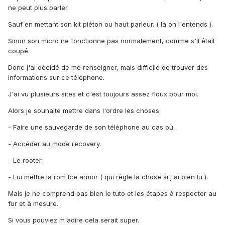
ne peut plus parler.
Sauf en mettant son kit piéton ou haut parleur. ( là on l'entends ).
Sinon son micro ne fonctionne pas normalement, comme s'il était
coupé.
Donc j'ai décidé de me renseigner, mais difficile de trouver des
informations sur ce téléphone.
J'ai vu plusieurs sites et c'est toujours assez floux pour moi.
Alors je souhaite mettre dans l'ordre les choses.
- Faire une sauvegarde de son téléphone au cas où.
- Accéder au mode recovery.
- Le rooter.
- Lui mettre la rom Ice armor ( qui règle la chose si j'ai bien lu ).
Mais je ne comprend pas bien le tuto et les étapes à respecter au
fur et à mesure.
Si vous pouviez m'adire cela serait super.