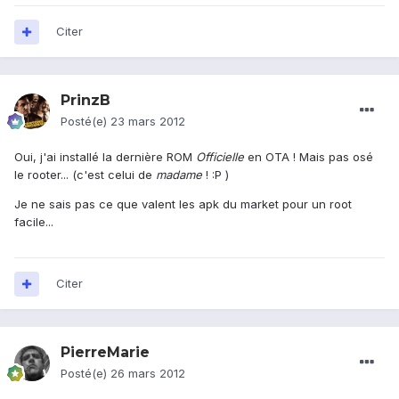
Citer
PrinzB
Posté(e)
23 mars 2012
Oui, j'ai installé la dernière ROM
Officielle
en OTA ! Mais pas osé
le rooter... (c'est celui de
madame
! :P )
Je ne sais pas ce que valent les apk du market pour un root
facile...
Citer
PierreMarie
Posté(e)
26 mars 2012