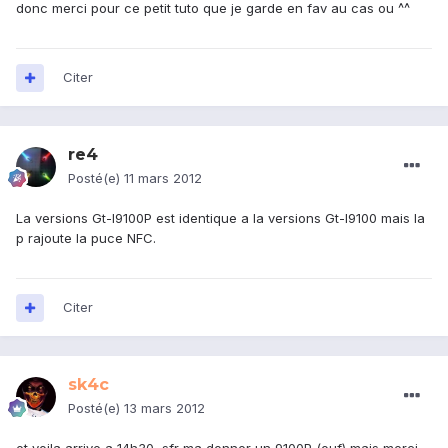
donc merci pour ce petit tuto que je garde en fav au cas ou ^^
Citer
re4
Posté(e)
11 mars 2012
La versions Gt-I9100P est identique a la versions Gt-I9100 mais la
p rajoute la puce NFC.
Citer
sk4c
Posté(e)
13 mars 2012