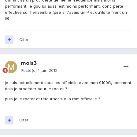
Car la t'as un proc certe de meme frequence mais moins
performant, le gpu lui aussi est moins performant, donc perte
effective sur l'ensemble (pire si t'avais un P et qu'ils te filent un
G)
Citer
mols3
Posté(e)
1 juin 2012
je suis actuellement sous ics officielle avec mon 9100G, comment
dois je procéder pour le rooter ?
puis je le rooter et retourner sur la rom officielle ?
Citer