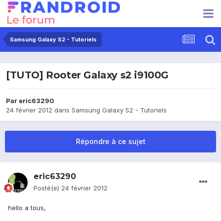
Samsung Galaxy S2 - Tutoriels
[TUTO] Rooter Galaxy s2 i9100G
Par
eric63290
24 février 2012
dans
Samsung Galaxy S2 - Tutoriels
Répondre à ce sujet
eric63290
Posté(e)
24 février 2012
hello a tous,