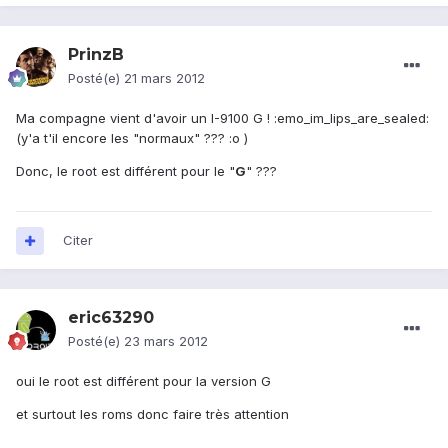
PrinzB
Posté(e)
21 mars 2012
Ma compagne vient d'avoir un I-9100 G ! :emo_im_lips_are_sealed:
(y'a t'il encore les "normaux" ??? :o )
Donc, le root est différent pour le "
G
" ???
Citer
eric63290
Posté(e)
23 mars 2012
oui le root est différent pour la version G
et surtout les roms donc faire très attention