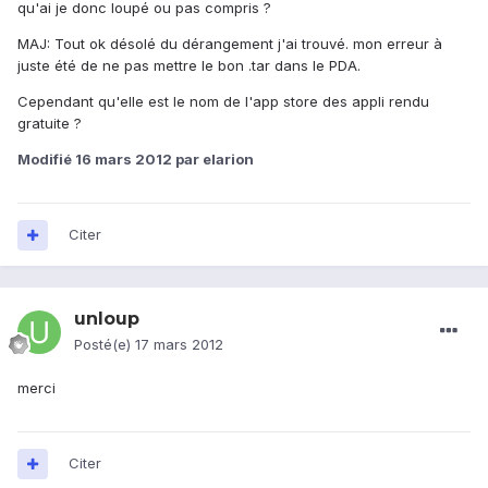
qu'ai je donc loupé ou pas compris ?
MAJ: Tout ok désolé du dérangement j'ai trouvé. mon erreur à
juste été de ne pas mettre le bon .tar dans le PDA.
Cependant qu'elle est le nom de l'app store des appli rendu
gratuite ?
Modifié
16 mars 2012
par elarion
Citer
unloup
Posté(e)
17 mars 2012
merci
Citer