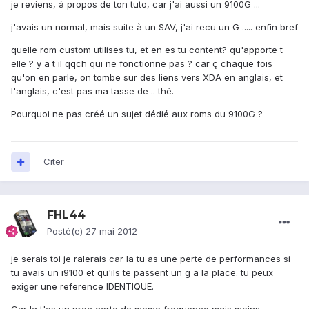
je reviens, à propos de ton tuto, car j'ai aussi un 9100G ...
j'avais un normal, mais suite à un SAV, j'ai recu un G ..... enfin bref
quelle rom custom utilises tu, et en es tu content? qu'apporte t
elle ? y a t il qqch qui ne fonctionne pas ? car ç chaque fois
qu'on en parle, on tombe sur des liens vers XDA en anglais, et
l'anglais, c'est pas ma tasse de .. thé.
Pourquoi ne pas créé un sujet dédié aux roms du 9100G ?
Citer
FHL44
Posté(e)
27 mai 2012
je serais toi je ralerais car la tu as une perte de performances si
tu avais un i9100 et qu'ils te passent un g a la place. tu peux
exiger une reference IDENTIQUE.