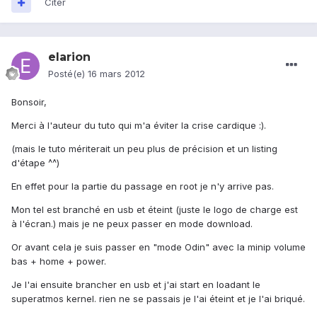
Citer
elarion
Posté(e)
16 mars 2012
Bonsoir,
Merci à l'auteur du tuto qui m'a éviter la crise cardique :).
(mais le tuto mériterait un peu plus de précision et un listing
d'étape ^^)
En effet pour la partie du passage en root je n'y arrive pas.
Mon tel est branché en usb et éteint (juste le logo de charge est
à l'écran.) mais je ne peux passer en mode download.
Or avant cela je suis passer en "mode Odin" avec la minip volume
bas + home + power.
Je l'ai ensuite brancher en usb et j'ai start en loadant le
superatmos kernel. rien ne se passais je l'ai éteint et je l'ai briqué.