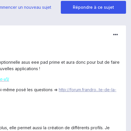
mmencer un nouveau sujet
Répondre à ce sujet
eptionnelle asus eee pad prime et aura donc pour but de faire
velles applications !
r-v1/
 moi-même posé les questions =>
http://forum.frandro...te-de-la-
s, elle permet aussi la création de différents profils. Je