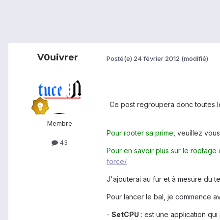
V0uivrer
Posté(e)
24 février 2012
(modifié)
Ce post regroupera donc toutes le
Membre
Pour rooter sa prime
, veuillez vou
43
Pour en savoir plus sur le rootage 
force/
J'ajouterai au fur et à mesure du 
Pour lancer le bal, je commence av
-
SetCPU
: est une application qui