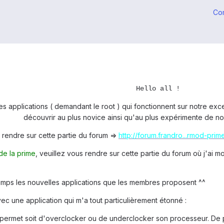
Co
Hello all !
s applications ( demandant le root ) qui fonctionnent sur notre exc
découvrir au plus novice ainsi qu'au plus expérimente de nou
s rendre sur cette partie du forum =>
http://forum.frandro...rmod-prime
de la prime
, veuillez vous rendre sur cette partie du forum où j'ai
temps les nouvelles applications que les membres proposent ^^
ec une application qui m'a tout particulièrement étonné :
 permet soit d'overclocker ou de underclocker son processeur. De plu