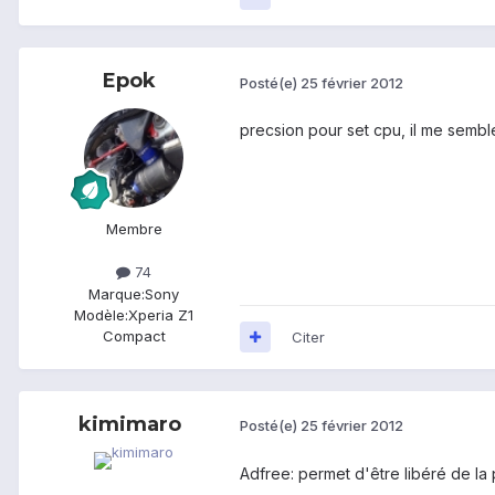
Epok
Posté(e)
25 février 2012
precsion pour set cpu, il me semble
Membre
74
Marque:
Sony
Modèle:
Xperia Z1
Compact
Citer
kimimaro
Posté(e)
25 février 2012
Adfree: permet d'être libéré de la