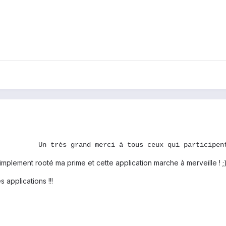
Un très grand merci à tous ceux qui participen
implement rooté ma prime et cette application marche à merveille ! ;
 applications !!!