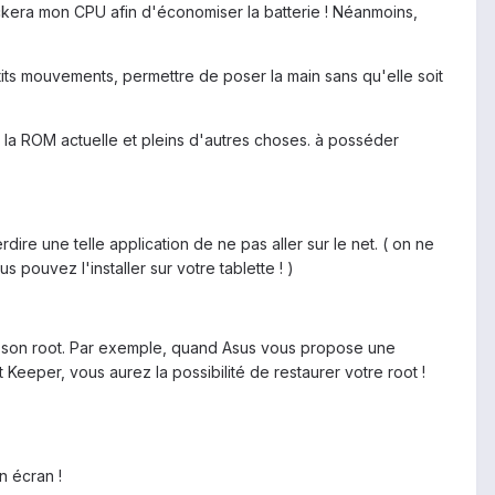
ockera mon CPU afin d'économiser la batterie ! Néanmoins,
etits mouvements, permettre de poser la main sans qu'elle soit
 la ROM actuelle et pleins d'autres choses. à posséder
dire une telle application de ne pas aller sur le net. ( on ne
s pouvez l'installer sur votre tablette ! )
 son root. Par exemple, quand Asus vous propose une
Keeper, vous aurez la possibilité de restaurer votre root !
n écran !