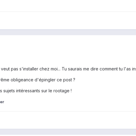
 veut pas s'installer chez moi... Tu saurais me dire comment tu l'as ins
xtrême obligeance d'épingler ce post ?
s sujets intéressants sur le rootage !
er