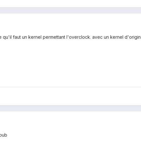
 qu'il faut un kernel permettant l'overclock. avec un kernel d'origi
 pub