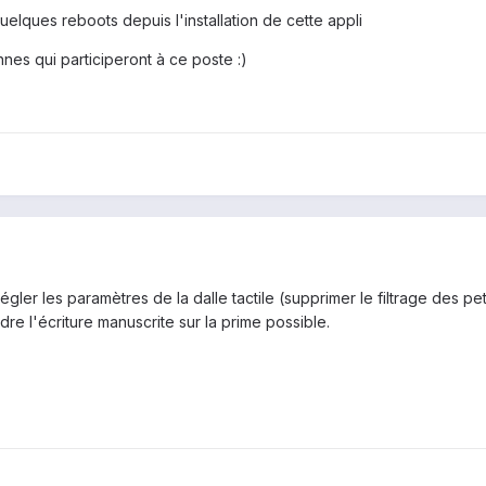
uelques reboots depuis l'installation de cette appli
nes qui participeront à ce poste :)
égler les paramètres de la dalle tactile (supprimer le filtrage des p
ndre l'écriture manuscrite sur la prime possible.