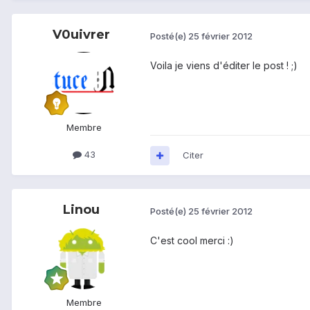
V0uivrer
Posté(e)
25 février 2012
Voila je viens d'éditer le post ! ;)
Membre
43
Citer
Linou
Posté(e)
25 février 2012
C'est cool merci :)
Membre