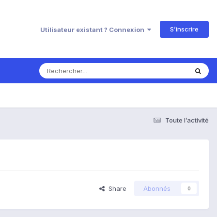
S’inscrire
Utilisateur existant ? Connexion
Toute l’activité
Share
Abonnés
0