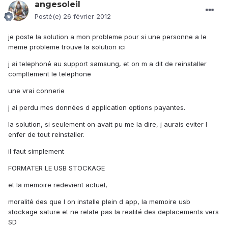
angesoleil
Posté(e)
26 février 2012
je poste la solution a mon probleme pour si une personne a le
meme probleme trouve la solution ici
j ai telephoné au support samsung, et on m a dit de reinstaller
compltement le telephone
une vrai connerie
j ai perdu mes données d application options payantes.
la solution, si seulement on avait pu me la dire, j aurais eviter l
enfer de tout reinstaller.
il faut simplement
FORMATER LE USB STOCKAGE
et la memoire redevient actuel,
moralité des que l on installe plein d app, la memoire usb
stockage sature et ne relate pas la realité des deplacements vers
SD