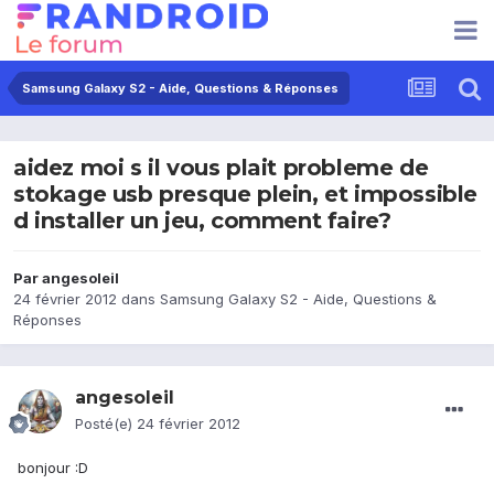
Samsung Galaxy S2 - Aide, Questions & Réponses
aidez moi s il vous plait probleme de
stokage usb presque plein, et impossible
d installer un jeu, comment faire?
Par
angesoleil
24 février 2012
dans
Samsung Galaxy S2 - Aide, Questions &
Réponses
angesoleil
Posté(e)
24 février 2012
bonjour :D