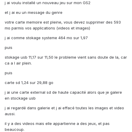
j ai voulu installé un nouveau jeu sur mon GS2
et j ai eu un message du genre
votre carte memoire est pleine, vous devez supprimer des 593
mo parmis vos applications (videos et images)
j ai comme stokage systeme 464 mo sur 1,97
puis
stokage usb 11,17 sur 11,50 le probleme vient sans doute de la, car
ca a l air plein.
puis
carte sd 1,24 sur 29,88 go
j ai une carte external sd de haute capacité alors que je galere
en stockage usb
j ai regardé dans galerie et j ai effacé toutes les images et video
aussi.
il y a des videos mais elle appartienne a des jeux, et pas
beaucoup.