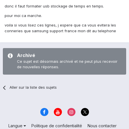
donc il faut formater usb stockage de temps en temps.
pour moi ca marche.
voila si vous lisez ces lignes, j espere que ca vous evitera les
conneries que samsung support france mon dit au telephone
Archivé
Ce sujet est désormais archivé et ne peut plus recevoir
de nouvelles réponses.
Aller sur la liste des sujets
Langue
Politique de confidentialité
Nous contacter