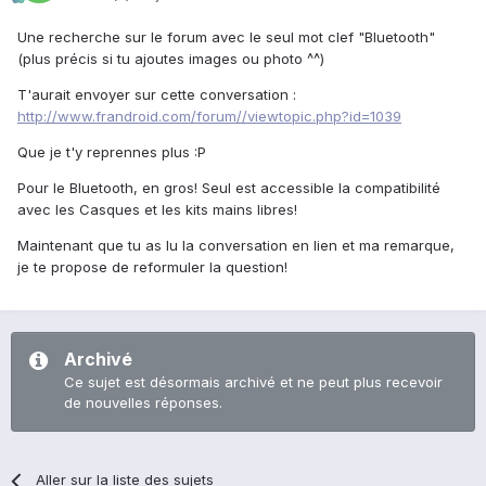
Une recherche sur le forum avec le seul mot clef "Bluetooth"
(plus précis si tu ajoutes images ou photo ^^)
T'aurait envoyer sur cette conversation :
http://www.frandroid.com/forum//viewtopic.php?id=1039
Que je t'y reprennes plus :P
Pour le Bluetooth, en gros! Seul est accessible la compatibilité
avec les Casques et les kits mains libres!
Maintenant que tu as lu la conversation en lien et ma remarque,
je te propose de reformuler la question!
Archivé
Ce sujet est désormais archivé et ne peut plus recevoir
de nouvelles réponses.
Aller sur la liste des sujets