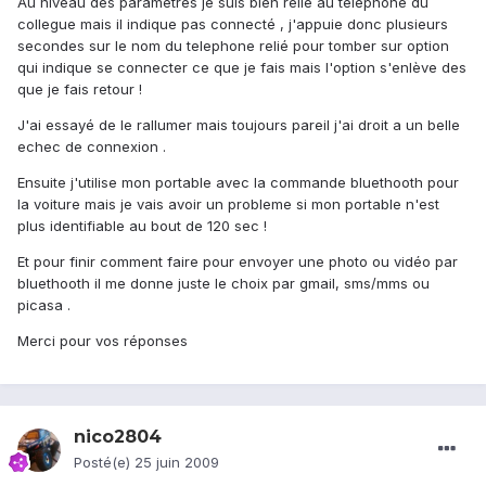
Au niveau des parametres je suis bien relié au téléphone du
collegue mais il indique pas connecté , j'appuie donc plusieurs
secondes sur le nom du telephone relié pour tomber sur option
qui indique se connecter ce que je fais mais l'option s'enlève des
que je fais retour !
J'ai essayé de le rallumer mais toujours pareil j'ai droit a un belle
echec de connexion .
Ensuite j'utilise mon portable avec la commande bluethooth pour
la voiture mais je vais avoir un probleme si mon portable n'est
plus identifiable au bout de 120 sec !
Et pour finir comment faire pour envoyer une photo ou vidéo par
bluethooth il me donne juste le choix par gmail, sms/mms ou
picasa .
Merci pour vos réponses
nico2804
Posté(e)
25 juin 2009