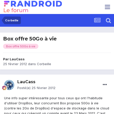
Corbeille
Box offre 50Go à vie
Box offre 50Go à vie
Par
LauCass
25 février 2012
dans
Corbeille
LauCass
Posté(e)
25 février 2012
Une info super intéressante pour tous ceux qui ont l'habitude
d'utiliser DropBox, leur concurrent Box propose 50Go à vie
(contre les 2Go de DropBox) d'espace de stockage dans le cloud
pour ceux qui créeront un compte avant le 23 Mars 2012. C'est