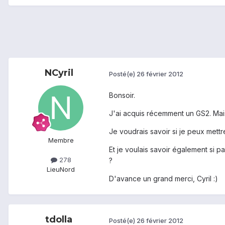
NCyril
Posté(e)
26 février 2012
Bonsoir.
J'ai acquis récemment un GS2. Mais
Je voudrais savoir si je peux mett
Membre
Et je voulais savoir également si p
278
?
Lieu
Nord
D'avance un grand merci, Cyril :)
tdolla
Posté(e)
26 février 2012