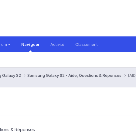
orum
Naviguer
Activité
Classement
 Galaxy S2
Samsung Galaxy S2 - Aide, Questions & Réponses
[AI
tions & Réponses