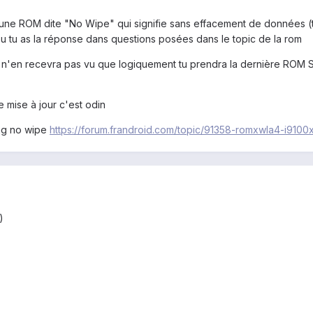
 une ROM dite "No Wipe" qui signifie sans effacement de données (t
 ou tu as la réponse dans questions posées dans le topic de la rom
tu n'en recevra pas vu que logiquement tu prendra la dernière ROM Sam
de mise à jour c'est odin
ng no wipe
https://forum.frandroid.com/topic/91358-romxwla4-i910
)