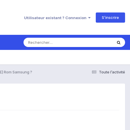
S’inscrire
Utilisateur existant ? Connexion
DE] Rom Samsung ?
Toute l’activité