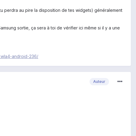
u perdra au pire la disposition de tes widgets) généralement
sung sortie, ça sera à toi de vérifier ici même si il y a une
0xwla4-android-236/
Auteur