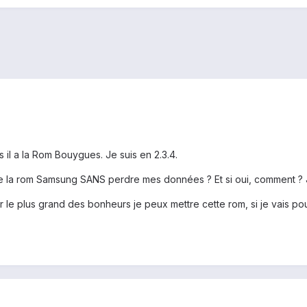
 il a la Rom Bouygues. Je suis en 2.3.4.
re la rom Samsung SANS perdre mes données ? Et si oui, comment ? J'
ar le plus grand des bonheurs je peux mettre cette rom, si je vais po