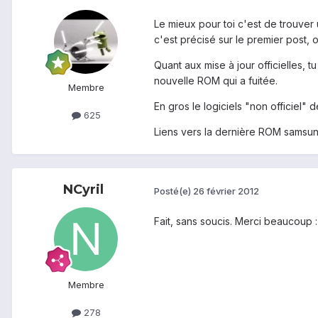
Le mieux pour toi c'est de trouver
c'est précisé sur le premier post,
Quant aux mise à jour officielles, 
nouvelle ROM qui a fuitée.
Membre
En gros le logiciels "non officiel" 
625
Liens vers la dernière ROM samsu
NCyril
Posté(e)
26 février 2012
Fait, sans soucis. Merci beaucoup :
Membre
278