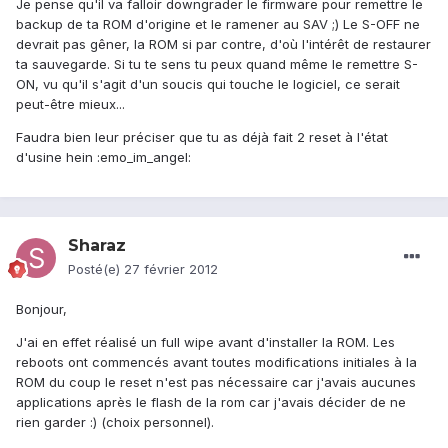
Je pense qu'il va falloir downgrader le firmware pour remettre le
backup de ta ROM d'origine et le ramener au SAV ;) Le S-OFF ne
devrait pas gêner, la ROM si par contre, d'où l'intérêt de restaurer
ta sauvegarde. Si tu te sens tu peux quand même le remettre S-
ON, vu qu'il s'agit d'un soucis qui touche le logiciel, ce serait
peut-être mieux...
Faudra bien leur préciser que tu as déjà fait 2 reset à l'état
d'usine hein :emo_im_angel:
Sharaz
Posté(e)
27 février 2012
Bonjour,
J'ai en effet réalisé un full wipe avant d'installer la ROM. Les
reboots ont commencés avant toutes modifications initiales à la
ROM du coup le reset n'est pas nécessaire car j'avais aucunes
applications après le flash de la rom car j'avais décider de ne
rien garder :) (choix personnel).