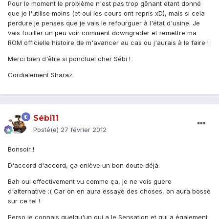
Pour le moment le problème n'est pas trop gênant étant donné
que je l'utilise moins (et oui les cours ont repris xD), mais si cela
perdure je penses que je vais le refourguer à l'état d'usine. Je
vais fouiller un peu voir comment downgrader et remettre ma
ROM officielle histoire de m'avancer au cas ou j'aurais à le faire !
Merci bien d'être si ponctuel cher Sébi !
Cordialement Sharaz.
Sébi11
Posté(e)
27 février 2012
Bonsoir !
D'accord d'accord, ça enlève un bon doute déjà.
Bah oui effectivement vu comme ça, je ne vois guère
d'alternative :( Car on en aura essayé des choses, on aura bossé
sur ce tel !
Perso je connais quelqu'un qui a le Sensation et qui a également