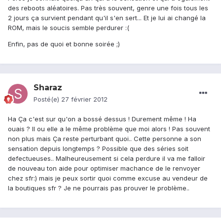
des reboots aléatoires. Pas très souvent, genre une fois tous les
2 jours ça survient pendant qu'il s'en sert... Et je lui ai changé la
ROM, mais le soucis semble perdurer :(
Enfin, pas de quoi et bonne soirée ;)
Sharaz
Posté(e)
27 février 2012
Ha Ça c'est sur qu'on a bossé dessus ! Durement même ! Ha
ouais ? Il ou elle a le même problème que moi alors ! Pas souvent
non plus mais Ça reste perturbant quoi.. Cette personne a son
sensation depuis longtemps ? Possible que des séries soit
defectueuses.. Malheureusement si cela perdure il va me falloir
de nouveau ton aide pour optimiser machance de le renvoyer
chez sfr:) mais je peux sortir quoi comme excuse au vendeur de
la boutiques sfr ? Je ne pourrais pas prouver le problème..