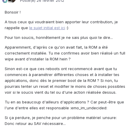
Posté(e)
26 février 2012
Bonsoir !
A tous ceux qui voudraient bien apporter leur contribution, je
rappelle que
le sujet initial est ici
:)
Pour ton soucis, honnêtement je ne sais plus quoi te dire...
Apparemment, d'après ce qu'on avait fait, la ROM a été
correctement installée. Tu me confirmes avoir bien réalisé un full
wipe avant d'installer la ROM hein ?
Sinon est-ce que ces reboots ont recommencé avant que tu
commences à paramétrer différentes choses et à installer tes
applications, donc dès le premier boot de la ROM ? Si non, tu
pourrais tenter un reset et modifier le moins de choses possibles
voir si le soucis vient du tel ou d'une action réalisée dessus.
Tu en as beaucoup d'ailleurs d'applications ? Car peut-être que
l'une d'entre elles est responsable :emo_im_undecided:
Si ça perdure, je penche pour un problème matériel :unsure:
Donc retour au SAV nécessaire...