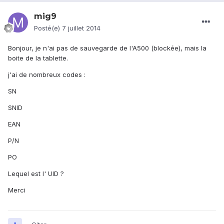
mig9
Posté(e)
7 juillet 2014
Bonjour, je n'ai pas de sauvegarde de l'A500 (blockée), mais la
boite de la tablette.
j'ai de nombreux codes :
SN
SNID
EAN
P/N
PO
Lequel est l' UID ?
Merci