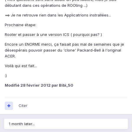
débutant dans ces opérations de ROOting ...)
==> Je ne retrouve rien dans les Applicatrions instrallées...
Prochaine étape:
Rooter et passer à une version ICS ( pourquoi pas? )
Encore un ENORME merci, ça faisait pas mal de semaines que je
désespérais pouvoir passer du 'clone' Packard-Bell à l'original
ACER.
Voilà qui est fait...
:)
Modifié
28 février 2012
par Bibi_50
Citer
1 month later...