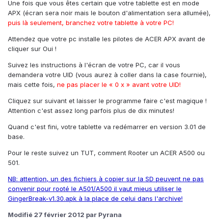
Une fois que vous êtes certain que votre tablette est en mode
APX (écran sera noir mais le bouton d'alimentation sera allumée),
puis là seulement, branchez votre tablette à votre PC!
Attendez que votre pc installe les pilotes de ACER APX avant de
cliquer sur Oui !
Suivez les instructions à l'écran de votre PC, car il vous
demandera votre UID (vous aurez à coller dans la case fournie),
mais cette fois,
ne pas placer le « 0 x » avant votre UID!
Cliquez sur suivant et laisser le programme faire c'est magique !
Attention c'est assez long parfois plus de dix minutes!
Quand c'est fini, votre tablette va redémarrer en version 3.01 de
base.
Pour le reste suivez un TUT, comment Rooter un ACER A500 ou
501.
NB: attention, un des fichiers à copier sur la SD peuvent ne pas
convenir pour rooté le A501/A500 il vaut mieus utiliser le
GingerBreak-v1.30.apk à la place de celui dans l'archive!
Modifié
27 février 2012
par Pyrana