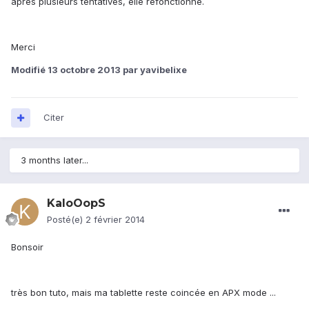
apres plusieurs tentatives, elle refonctionne.
Merci
Modifié
13 octobre 2013
par yavibelixe
Citer
3 months later...
KaloOopS
Posté(e)
2 février 2014
Bonsoir
très bon tuto, mais ma tablette reste coincée en APX mode ...