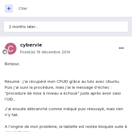
Citer
2 months later...
cybervie
Posté(e)
19 décembre 2014
Bonjour,
Résumé : j'ai récupéré mon CPUID grâce au tuto avec Ubuntu.
Puis j'ai suivi la procédure, mais j'ai le message d'échec :
"procedure de mise à niveau a échoué" juste après avoir saisi
l'UID...
J'ai ensuite débranché comme indiqué puis réessayé, mais rien
n'y fait.
A l'origine de mon problème, la tablette est restée bloquée suite à