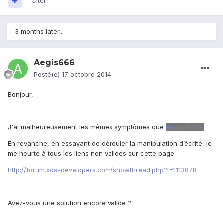
Citer
3 months later...
Aegis666
Posté(e)
17 octobre 2014
Bonjour,
J'ai malheureusement les mêmes symptômes que
mosquito69
.
En revanche, en essayant de dérouler la manipulation d’écrite, je
me heurte à tous les liens non valides sur cette page :
http://forum.xda-developers.com/showthread.php?t=1113878
Avez-vous une solution encore valide ?