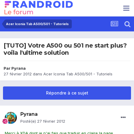
Acer Iconia Tab A500/501 - Tutoriels
[TUTO] Votre A500 ou 501 ne start plus?
voila l'ultime solution
Par
Pyrana
27 février 2012
dans
Acer Iconia Tab A500/501 - Tutoriels
Répondre à ce sujet
Pyrana
Posté(e)
27 février 2012
Merci à XDA dont je n'ai fais que traduir en claire la page..