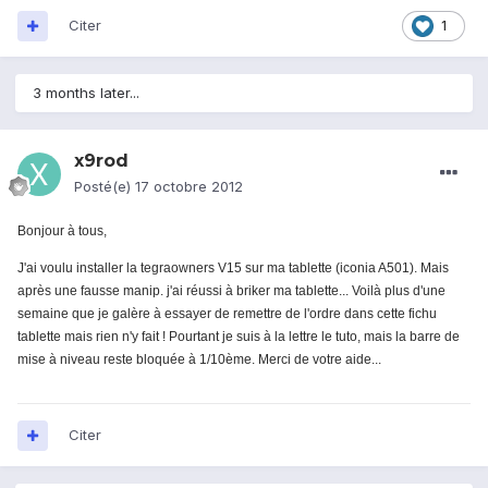
Citer
1
3 months later...
x9rod
Posté(e)
17 octobre 2012
Bonjour à tous,
J'ai voulu installer la tegraowners V15 sur ma tablette (iconia A501). Mais
après une fausse manip. j'ai réussi à briker ma tablette... Voilà plus d'une
semaine que je galère à essayer de remettre de l'ordre dans cette fichu
tablette mais rien n'y fait ! Pourtant je suis à la lettre le tuto, mais la barre de
mise à niveau reste bloquée à 1/10ème. Merci de votre aide...
Citer