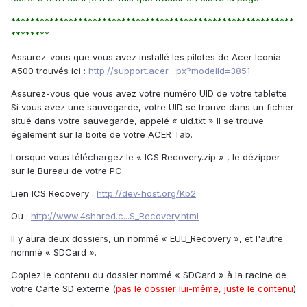
***********************************************************
********
Assurez-vous que vous avez installé les pilotes de Acer Iconia
A500 trouvés ici :
http://support.acer....px?modelId=3851
Assurez-vous que vous avez votre numéro UID de votre tablette.
Si vous avez une sauvegarde, votre UID se trouve dans un fichier
situé dans votre sauvegarde, appelé « uid.txt » Il se trouve
également sur la boite de votre ACER Tab.
Lorsque vous téléchargez le « ICS Recovery.zip » , le dézipper
sur le Bureau de votre PC.
Lien ICS Recovery :
http://dev-host.org/Kb2
Ou :
http://www.4shared.c...S_Recovery.html
Il y aura deux dossiers, un nommé « EUU_Recovery », et l'autre
nommé « SDCard ».
Copiez le contenu du dossier nommé « SDCard » à la racine de
votre Carte SD externe (
pas le dossier lui-même, juste le contenu
)
.