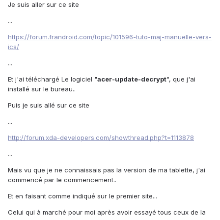
Je suis aller sur ce site
...
https://forum.frandroid.com/topic/101596-tuto-maj-manuelle-vers-
ics/
...
Et j'ai téléchargé Le logiciel "
acer-update-decrypt
", que j'ai
installé sur le bureau..
Puis je suis allé sur ce site
...
http://forum.xda-developers.com/showthread.php?t=1113878
...
Mais vu que je ne connaissais pas la version de ma tablette, j'ai
commencé par le commencement..
Et en faisant comme indiqué sur le premier site...
Celui qui à marché pour moi après avoir essayé tous ceux de la