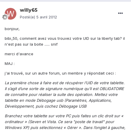
willy65
Posté(e)
5 avril 2012
bonjour,
bibi_50, comment avez vous trouvez votre UID sur la liberty tab? il
n'est pas sur la boite ...... snif
merci d'avance
MAJ :
j'ai trouvé, sur un autre forum, un membre y répondait ceci :
La première chose à faire est de récupérer l’UID de votre tablette.
Il s’agit d’une sorte de signature numérique qu’il est OBLIGATOIRE
de connaitre pour réaliser la suite des opération. Mettez votre
tablette en mode Débogage usb (Paramètres, Applications,
Développement, puis cochez Débogage USB
Branchez votre tablette sur votre PC puis faites un clic droit sur «
ordinateur » (Seven et Vista. Ce sera "poste de travail" pour
Windows XP) puis sélectionnez « Gérer ». Dans l’onglet à gauche,