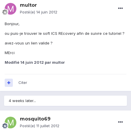
multor
Posté(e)
14 juin 2012
Bonjour,
ou puis-je trouver le soft ICS REcovery afin de suivre ce tutoriel ?
avez-vous un lien valide ?
MErci
Modifié
14 juin 2012
par multor
Citer
4 weeks later...
mosquito69
Posté(e)
11 juillet 2012