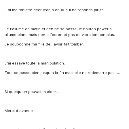
j' ai ma tablette acer iconia a500 qui ne reponds plus!!
Je l'allume ce matin et rien ne se passe, le bouton power s
allume blanc mais rien a l'ecran et pas de vibration non plus.
Je soupconne ma fille de l avoir fait tomber.....
J'ai essaye toute la manipulation.
Tout ce passe bien jusqu a la fin mais elle ne redemarre pas......
Si quelqu un pouvait m aider.....
Merci d avance.