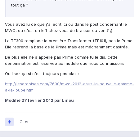
tout ça ?
Vous avez lu ce que j'ai écrit ici ou dans le post concernant le
MWC, ou c'est un kiff chez vous de brasser du vent? ;)
La TF300 remplace la première Transformer (TF101), pas la Prime.
Elle reprend la base de la Prime mais est méchamment castrée.
De plus elle ne s'appelle pas Prime comme tu le dis, cette
dénomination est réservée au modèle que nous connaissons.
Ou lisez ça si c'est toujours pas clair :
http://lesardoises.com/7600/mwc-2012-asus-la-nouvelle-gamme-
a-la-loupe.html
Modifié
27 février 2012
par Linou
Citer