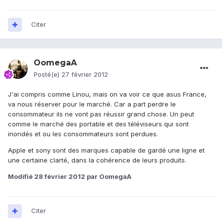
Citer
OomegaA
Posté(e)
27 février 2012
J'ai compris comme Linou, mais on va voir ce que asus France,
va nous réserver pour le marché. Car a part perdre le
consommateur ils ne vont pas réussir grand chose. Un peut
comme le marché des portable et des téléviseurs qui sont
inondés et ou les consommateurs sont perdues.
Apple et sony sont des marques capable de gardé une ligne et
une certaine clarté, dans la cohérence de leurs produits.
Modifié
28 février 2012
par OomegaA
Citer