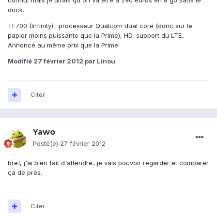
connu, mais je dirais qu'on va être à 290 euros en 8 go sans le
dock.
TF700 (Infinity) : processeur Qualcom dual core (donc sur le
papier moins puissante que la Prime), HD, support du LTE..
Annoncé au même prix que la Prime.
Modifié
27 février 2012
par Linou
Citer
Yawo
Posté(e)
27 février 2012
bref, j'ai bien fait d'attendre...je vais pouvoir regarder et comparer
ça de près.
Citer