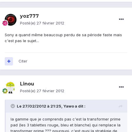
yoz777
Posté(e)
27 février 2012
Sony a quand même beaucoup perdu de sa période faste mais
c'est pas le sujet...
Citer
Linou
Posté(e)
27 février 2012
Le 27/02/2012 à 21:25, Yawo a dit :
la gamme que je comprends pas c'est la transformer prime
pad (les 3 tablettes rouge, bleu et blanche) qui remplace la
transformer prime ??? pourquoi, c'est quoi la stratégie de