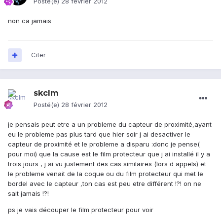
Posté(e)
28 février 2012
non ca jamais
Citer
skclm
Posté(e)
28 février 2012
je pensais peut etre a un probleme du capteur de proximité,ayant
eu le probleme pas plus tard que hier soir j ai desactiver le
capteur de proximité et le probleme a disparu :donc je pense(
pour moi) que la cause est le film protecteur que j ai installé il y a
trois jours , j ai vu justement des cas similaires (lors d appels) et
le probleme venait de la coque ou du film protecteur qui met le
bordel avec le capteur ,ton cas est peu etre différent !?! on ne
sait jamais !?!
ps je vais découper le film protecteur pour voir