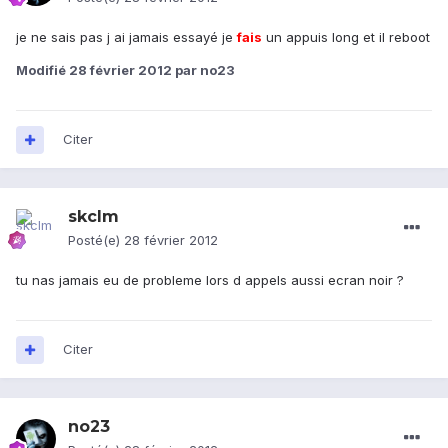
je ne sais pas j ai jamais essayé je
fais
un appuis long et il reboot
Modifié
28 février 2012
par no23
Citer
skclm
Posté(e)
28 février 2012
tu nas jamais eu de probleme lors d appels aussi ecran noir ?
Citer
no23