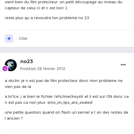
vient bien du film protecteur :un petit découpage au niveau du
capteur de celui ci et c est bon :)
reste plus qu a resoudre ton probleme no 23
Citer
no23
Posté(e)
28 février 2012
a skclm: je n est pas de film protecteur donc mon probleme ne
vien pas de la
a br1ce: j ai bien le fichier /efs/imei/keystr et il est sur ON donc ce
n est pas ca non plus :emo_im_lips_are_sealed:
une petite question quand on flash un kernel a t on des restes de
l ancien ?