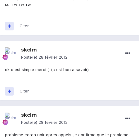
sur rw-rw-rw-
Citer
skclm
Posté(e)
28 février 2012
ok c est simple merci :) (c est bon a savoir)
Citer
skclm
Posté(e)
28 février 2012
probleme ecran noir apres appels :je confirme que le probleme