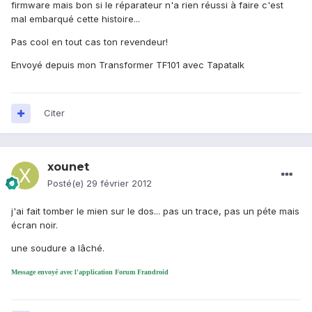
firmware mais bon si le réparateur n'a rien réussi à faire c'est
mal embarqué cette histoire...
Pas cool en tout cas ton revendeur!
Envoyé depuis mon Transformer TF101 avec Tapatalk
Citer
xounet
Posté(e)
29 février 2012
j'ai fait tomber le mien sur le dos... pas un trace, pas un péte mais
écran noir.
une soudure a lâché.
Message envoyé avec l'application Forum Frandroid