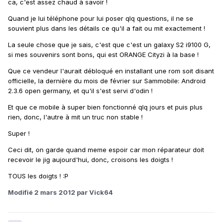
ca, c'est assez chaud à savoir !
Quand je lui téléphone pour lui poser qlq questions, il ne se
souvient plus dans les détails ce qu'il a fait ou mit exactement !
La seule chose que je sais, c'est que c'est un galaxy S2 i9100 G,
si mes souvenirs sont bons, qui est ORANGE Cityzi à la base !
Que ce vendeur l'aurait débloqué en installant une rom soit disant
officielle, la dernière du mois de février sur Sammobile: Android
2.3.6 open germany, et qu'il s'est servi d'odin !
Et que ce mobile à super bien fonctionné qlq jours et puis plus
rien, donc, l'autre à mit un truc non stable !
Super !
Ceci dit, on garde quand meme espoir car mon réparateur doit
recevoir le jig aujourd'hui, donc, croisons les doigts !
TOUS les doigts ! :P
Modifié
2 mars 2012
par Vick64