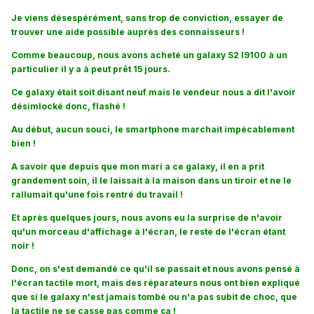
Je viens désespérément, sans trop de conviction, essayer de
trouver une aide possible auprès des connaisseurs !
Comme beaucoup, nous avons acheté un galaxy S2 I9100 à un
particulier il y a à peut prêt 15 jours.
Ce galaxy était soit disant neuf mais le vendeur nous a dit l'avoir
désimlocké donc, flashé !
Au début, aucun souci, le smartphone marchait impécablement
bien !
A savoir que depuis que mon mari a ce galaxy, il en a prit
grandement soin, il le laissait à la maison dans un tiroir et ne le
rallumait qu'une fois rentré du travail !
Et après quelques jours, nous avons eu la surprise de n'avoir
qu'un morceau d'affichage à l'écran, le reste de l'écran étant
noir !
Donc, on s'est demandé ce qu'il se passait et nous avons pensé à
l'écran tactile mort, mais des réparateurs nous ont bien expliqué
que si le galaxy n'est jamais tombé ou n'a pas subit de choc, que
la tactile ne se casse pas comme ça !