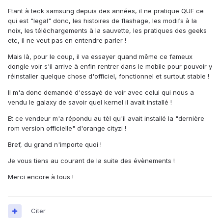
Etant à teck samsung depuis des années, il ne pratique QUE ce
qui est "legal" donc, les histoires de flashage, les modifs à la
noix, les téléchargements à la sauvette, les pratiques des geeks
etc, il ne veut pas en entendre parler !
Mais là, pour le coup, il va essayer quand même ce fameux
dongle voir s'il arrive à enfin rentrer dans le mobile pour pouvoir y
réinstaller quelque chose d'officiel, fonctionnel et surtout stable !
Il m'a donc demandé d'essayé de voir avec celui qui nous a
vendu le galaxy de savoir quel kernel il avait installé !
Et ce vendeur m'a répondu au tèl qu'il avait installé la "dernière
rom version officielle" d'orange cityzi !
Bref, du grand n'importe quoi !
Je vous tiens au courant de la suite des évènements !
Merci encore à tous !
Citer