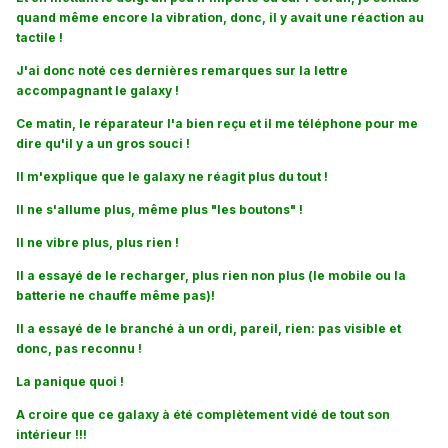
quand même encore la vibration, donc, il y avait une réaction au
tactile !
J'ai donc noté ces dernières remarques sur la lettre
accompagnant le galaxy !
Ce matin, le réparateur l'a bien reçu et il me téléphone pour me
dire qu'il y a un gros souci !
Il m'explique que le galaxy ne réagit plus du tout !
Il ne s'allume plus, même plus "les boutons" !
Il ne vibre plus, plus rien !
Il a essayé de le recharger, plus rien non plus (le mobile ou la
batterie ne chauffe même pas)!
Il a essayé de le branché à un ordi, pareil, rien: pas visible et
donc, pas reconnu !
La panique quoi !
A croire que ce galaxy à été complètement vidé de tout son
intérieur !!!