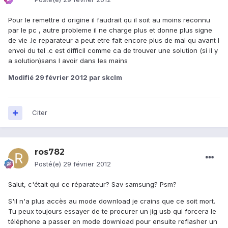
Pour le remettre d origine il faudrait qu il soit au moins reconnu
par le pc , autre probleme il ne charge plus et donne plus signe
de vie .le reparateur a peut etre fait encore plus de mal qu avant l
envoi du tel .c est difficil comme ca de trouver une solution (si il y
a solution)sans l avoir dans les mains
Modifié
29 février 2012
par skclm
Citer
ros782
Posté(e)
29 février 2012
Salut, c'était qui ce réparateur? Sav samsung? Psm?
S'il n'a plus accès au mode download je crains que ce soit mort.
Tu peux toujours essayer de te procurer un jig usb qui forcera le
téléphone a passer en mode download pour ensuite reflasher un