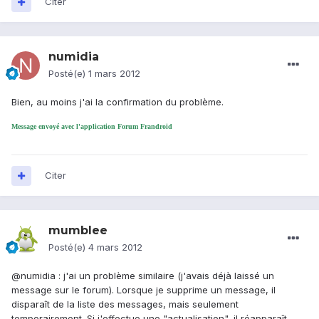
Citer
numidia
Posté(e)
1 mars 2012
Bien, au moins j'ai la confirmation du problème.
Message envoyé avec l'application Forum Frandroid
Citer
mumblee
Posté(e)
4 mars 2012
@numidia : j'ai un problème similaire (j'avais déjà laissé un
message sur le forum). Lorsque je supprime un message, il
disparaît de la liste des messages, mais seulement
temporairement. Si j'effectue une "actualisation", il réapparaît.