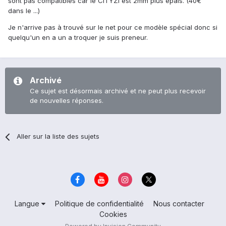
sont pas compatibles car le CITYZI est 2mm plus épais. (40€
dans le ...)
Je n'arrive pas à trouvé sur le net pour ce modèle spécial donc si
quelqu'un en a un a troquer je suis preneur.
Archivé
Ce sujet est désormais archivé et ne peut plus recevoir
de nouvelles réponses.
Aller sur la liste des sujets
Langue
Politique de confidentialité
Nous contacter
Cookies