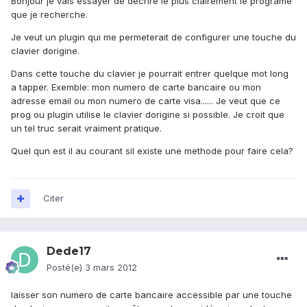
Bonjour je vais essayer de decrire le plus clairement le programe
que je recherche.
Je veut un plugin qui me permeterait de configurer une touche du
clavier dorigine.
Dans cette touche du clavier je pourrait entrer quelque mot long
a tapper. Exemble: mon numero de carte bancaire ou mon
adresse email ou mon numero de carte visa...... Je veut que ce
prog ou plugin utilise le clavier dorigine si possible. Je croit que
un tel truc serait vraiment pratique.
Quel qun est il au courant sil existe une methode pour faire cela?
Citer
Dede17
Posté(e)
3 mars 2012
laisser son numero de carte bancaire accessible par une touche