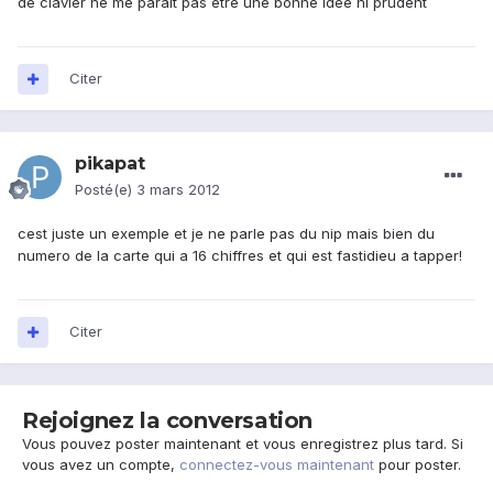
de clavier ne me parait pas être une bonne idée ni prudent
Citer
pikapat
Posté(e)
3 mars 2012
cest juste un exemple et je ne parle pas du nip mais bien du
numero de la carte qui a 16 chiffres et qui est fastidieu a tapper!
Citer
Rejoignez la conversation
Vous pouvez poster maintenant et vous enregistrez plus tard. Si
vous avez un compte,
connectez-vous maintenant
pour poster.