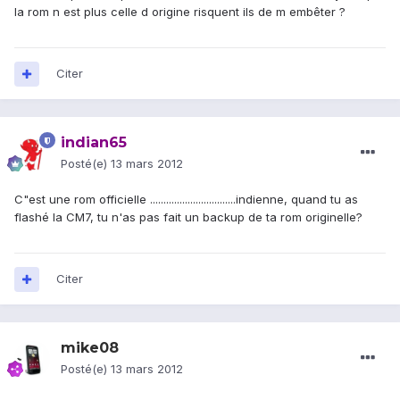
la rom n est plus celle d origine risquent ils de m embêter ?
Citer
indian65
Posté(e)
13 mars 2012
C"est une rom officielle ................................indienne, quand tu as
flashé la CM7, tu n'as pas fait un backup de ta rom originelle?
Citer
mike08
Posté(e)
13 mars 2012