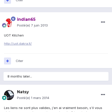
Citer
indian65
Posté(e)
7 juin 2013
UOT Kitchen
http://uot.dakra.lt/
Citer
8 months later...
Natsy
Posté(e)
1 mars 2014
Les liens ne sont plus valides, j'en ai vraiment besoin, s'il vous