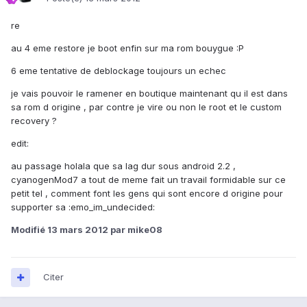
re
au 4 eme restore je boot enfin sur ma rom bouygue :P
6 eme tentative de deblockage toujours un echec
je vais pouvoir le ramener en boutique maintenant qu il est dans
sa rom d origine , par contre je vire ou non le root et le custom
recovery ?
edit:
au passage holala que sa lag dur sous android 2.2 ,
cyanogenMod7 a tout de meme fait un travail formidable sur ce
petit tel , comment font les gens qui sont encore d origine pour
supporter sa :emo_im_undecided:
Modifié
13 mars 2012
par mike08
Citer