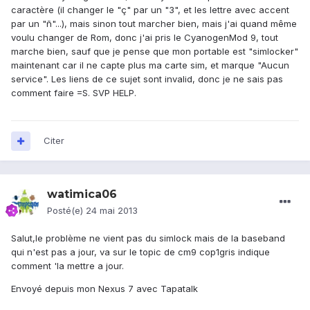
caractère (il changer le "ç" par un "3", et les lettre avec accent
par un "ñ"...), mais sinon tout marcher bien, mais j'ai quand même
voulu changer de Rom, donc j'ai pris le CyanogenMod 9, tout
marche bien, sauf que je pense que mon portable est "simlocker"
maintenant car il ne capte plus ma carte sim, et marque "Aucun
service". Les liens de ce sujet sont invalid, donc je ne sais pas
comment faire =S. SVP HELP.
Citer
watimica06
Posté(e)
24 mai 2013
Salut,le problème ne vient pas du simlock mais de la baseband
qui n'est pas a jour, va sur le topic de cm9 cop1gris indique
comment 'la mettre a jour.
Envoyé depuis mon Nexus 7 avec Tapatalk