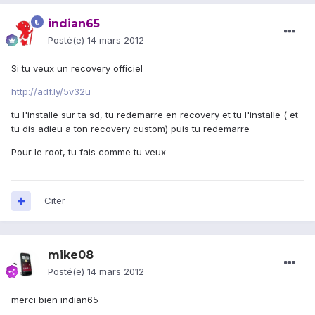
indian65
Posté(e)
14 mars 2012
Si tu veux un recovery officiel
http://adf.ly/5v32u
tu l'installe sur ta sd, tu redemarre en recovery et tu l'installe ( et
tu dis adieu a ton recovery custom) puis tu redemarre
Pour le root, tu fais comme tu veux
Citer
mike08
Posté(e)
14 mars 2012
merci bien indian65