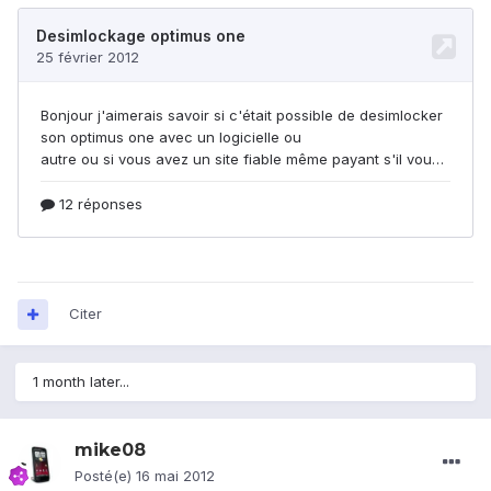
Citer
1 month later...
mike08
Posté(e)
16 mai 2012