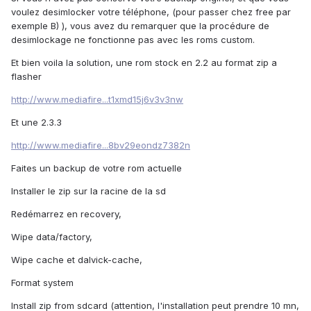
voulez desimlocker votre téléphone, (pour passer chez free par
exemple B) ), vous avez du remarquer que la procédure de
desimlockage ne fonctionne pas avec les roms custom.
Et bien voila la solution, une rom stock en 2.2 au format zip a
flasher
http://www.mediafire...t1xmd15j6v3v3nw
Et une 2.3.3
http://www.mediafire...8bv29eondz7382n
Faites un backup de votre rom actuelle
Installer le zip sur la racine de la sd
Redémarrez en recovery,
Wipe data/factory,
Wipe cache et dalvick-cache,
Format system
Install zip from sdcard (attention, l'installation peut prendre 10 mn,