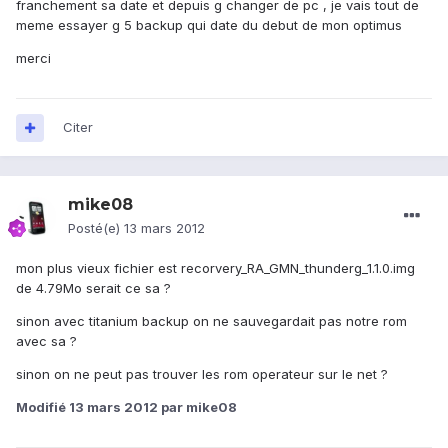
franchement sa date et depuis g changer de pc , je vais tout de
meme essayer g 5 backup qui date du debut de mon optimus
merci
Citer
mike08
Posté(e)
13 mars 2012
mon plus vieux fichier est recorvery_RA_GMN_thunderg_1.1.0.img
de 4.79Mo serait ce sa ?
sinon avec titanium backup on ne sauvegardait pas notre rom
avec sa ?
sinon on ne peut pas trouver les rom operateur sur le net ?
Modifié
13 mars 2012
par mike08