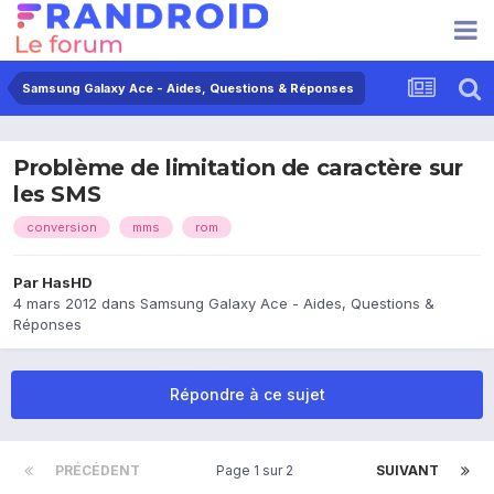
Samsung Galaxy Ace - Aides, Questions & Réponses
Problème de limitation de caractère sur
les SMS
conversion
mms
rom
Par
HasHD
4 mars 2012
dans
Samsung Galaxy Ace - Aides, Questions &
Réponses
Répondre à ce sujet
PRÉCÉDENT
Page 1 sur 2
SUIVANT