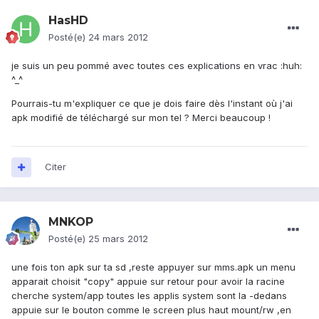
HasHD
Posté(e)
24 mars 2012
je suis un peu pommé avec toutes ces explications en vrac :huh:
^_^
Pourrais-tu m'expliquer ce que je dois faire dès l'instant où j'ai
apk modifié de téléchargé sur mon tel ? Merci beaucoup !
Citer
MNKOP
Posté(e)
25 mars 2012
une fois ton apk sur ta sd ,reste appuyer sur mms.apk un menu
apparait choisit "copy" appuie sur retour pour avoir la racine
cherche system/app toutes les applis system sont la -dedans
appuie sur le bouton comme le screen plus haut mount/rw ,en