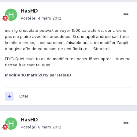
HasHD
Posté(e)
4 mars 2012
mon lg chocolate pouvait envoyer 1500 caractères, donc viens
pas me plaire avec tes anecdotes. Si une appli android sait faire
la même chose, il est surement faisable aussi de modifier l'appli
d'origine afin de ce passer de ces fioritures... Stop troll.
EDIT: Quel culot tu as de modifier tes posts 15ans après... Aucune
fiertée à laisser tel quel.
Modifié
10 mars 2012
par HasHD
Citer
HasHD
Posté(e)
6 mars 2012