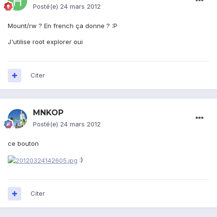
Posté(e)
24 mars 2012
Mount/rw ? En french ça donne ? :P
J'utilise root explorer oui
Citer
MNKOP
Posté(e)
24 mars 2012
ce bouton
:)
Citer