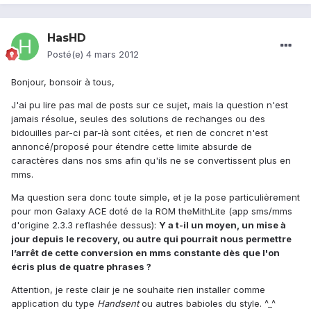
HasHD
Posté(e)
4 mars 2012
Bonjour, bonsoir à tous,
J'ai pu lire pas mal de posts sur ce sujet, mais la question n'est
jamais résolue, seules des solutions de rechanges ou des
bidouilles par-ci par-là sont citées, et rien de concret n'est
annoncé/proposé pour étendre cette limite absurde de
caractères dans nos sms afin qu'ils ne se convertissent plus en
mms.
Ma question sera donc toute simple, et je la pose particulièrement
pour mon Galaxy ACE doté de la ROM theMithLite (app sms/mms
d'origine 2.3.3 reflashée dessus):
Y a t-il un moyen, un mise à
jour depuis le recovery, ou autre qui pourrait nous permettre
l’arrêt de cette conversion en mms constante dès que l'on
écris plus de quatre phrases ?
Attention, je reste clair je ne souhaite rien installer comme
application du type
Handsent
ou autres babioles du style. ^_^