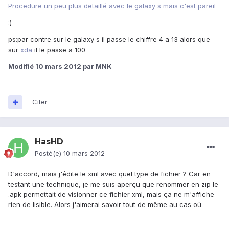
Procedure un peu plus detaillé avec le galaxy s mais c'est pareil
:)
ps:par contre sur le galaxy s il passe le chiffre 4 a 13 alors que
sur
xda
il le passe a 100
Modifié
10 mars 2012
par MNK
Citer
HasHD
Posté(e)
10 mars 2012
D'accord, mais j'édite le xml avec quel type de fichier ? Car en
testant une technique, je me suis aperçu que renommer en zip le
.apk permettait de visionner ce fichier xml, mais ça ne m'affiche
rien de lisible. Alors j'aimerai savoir tout de même au cas où