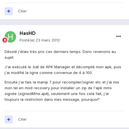
Citer
HasHD
Posté(e)
23 mars 2012
Désolé j'étais très pris ces derniers temps. Donc revenons au
sujet:
J'ai exécuté le .bat de APK Manager et décompilé mon apk, puis
j'ai modifié la ligne comme convenue de 4 à 100.
Ensuite j'ai fais la manip 7 pour recompiler/signer etc et j'ai mis
mon tel en mod recovery pour installer un zip de l'apk mms
signée (
signedMms.apk
), seulement une fois cela fait, j'ai
toujours la restriction dans mes message, pourquoi?
Citer