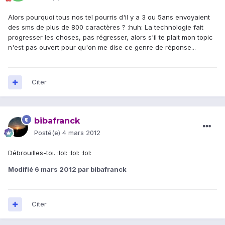
Alors pourquoi tous nos tel pourris d'il y a 3 ou 5ans envoyaient
des sms de plus de 800 caractères ? :huh: La technologie fait
progresser les choses, pas régresser, alors s'il te plait mon topic
n'est pas ouvert pour qu'on me dise ce genre de réponse...
Citer
bibafranck
Posté(e)
4 mars 2012
Débrouilles-toi. :lol: :lol: :lol:
Modifié
6 mars 2012
par bibafranck
Citer