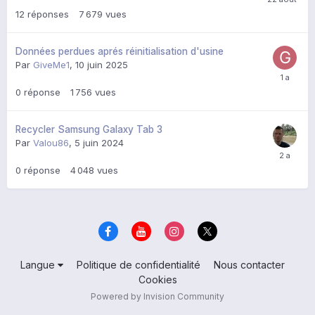
12
réponses
7 679
vues
Données perdues aprés réinitialisation d'usine
Par
GiveMe1
,
10 juin 2025
0
réponse
1 756
vues
Recycler Samsung Galaxy Tab 3
Par
Valou86
,
5 juin 2024
0
réponse
4 048
vues
Langue
Politique de confidentialité
Nous contacter
Cookies
Powered by Invision Community