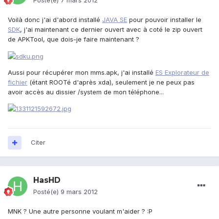
Posté(e)
7 mars 2012
Voilà donc j'ai d'abord installé
JAVA SE
pour pouvoir installer le
SDK
, j'ai maintenant ce dernier ouvert avec à coté le zip ouvert
de APKTool, que dois-je faire maintenant ?
Aussi pour récupérer mon mms.apk, j'ai installé
ES Explorateur de
fichier
(étant ROOTé d'après xda), seulement je ne peux pas
avoir accès au dissier /system de mon téléphone...
Citer
HasHD
Posté(e)
9 mars 2012
MNK ? Une autre personne voulant m'aider ? :P