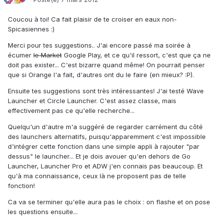
Coucou à toi! Ca fait plaisir de te croiser en eaux non-
Spicasiennes :)
Merci pour tes suggestions.. J'ai encore passé ma soirée à
écumer
le Market
Google Play, et ce qu'il ressort, c'est que ça ne
doit pas exister... C'est bizarre quand même! On pourrait penser
que si Orange l'a fait, d'autres ont du le faire (en mieux? :P).
Ensuite tes suggestions sont très intéressantes! J'ai testé Wave
Launcher et Circle Launcher. C'est assez classe, mais
effectivement pas ce qu'elle recherche...
Quelqu'un d'autre m'a suggéré de regarder carrément du côté
des launchers alternatifs, puisqu'apparemment c'est impossible
d'intégrer cette fonction dans une simple appli à rajouter "par
dessus" le launcher... Et je dois avouer qu'en dehors de Go
Launcher, Launcher Pro et ADW j'en connais pas beaucoup. Et
qu'à ma connaissance, ceux là ne proposent pas de telle
fonction!
Ca va se terminer qu'elle aura pas le choix : on flashe et on pose
les questions ensuite...