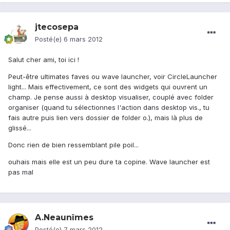
jtecosepa
Posté(e)
6 mars 2012
Salut cher ami, toi ici !
Peut-être ultimates faves ou wave launcher, voir CircleLauncher
light... Mais effectivement, ce sont des widgets qui ouvrent un
champ. Je pense aussi à desktop visualiser, couplé avec folder
organiser (quand tu sélectionnes l'action dans desktop vis., tu
fais autre puis lien vers dossier de folder o.), mais là plus de
glissé...
Donc rien de bien ressemblant pile poil...
ouhais mais elle est un peu dure ta copine. Wave launcher est
pas mal
A.Neaunîmes
Posté(e)
7 mars 2012