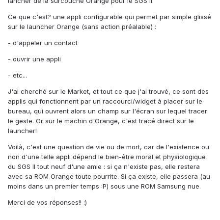
lancher de la surcouche Orange pour le SGS II.
Ce que c'est? une appli configurable qui permet par simple glissé
sur le launcher Orange (sans action préalable) :
- d'appeler un contact
- ouvrir une appli
- etc...
J'ai cherché sur le Market, et tout ce que j'ai trouvé, ce sont des
applis qui fonctionnent par un raccourci/widget à placer sur le
bureau, qui ouvrent alors un champ sur l'écran sur lequel tracer
le geste. Or sur le machin d'Orange, c'est tracé direct sur le
launcher!
Voilà, c'est une question de vie ou de mort, car de l'existence ou
non d'une telle appli dépend le bien-être moral et physiologique
du SGS II tout neuf d'une amie : si ça n'existe pas, elle restera
avec sa ROM Orange toute pourrite. Si ça existe, elle passera (au
moins dans un premier temps :P) sous une ROM Samsung nue.
Merci de vos réponses!! :)